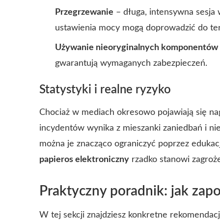
Przegrzewanie
– długa, intensywna sesja
ustawienia mocy mogą doprowadzić do ter
Używanie nieoryginalnych komponentów
gwarantują wymaganych zabezpieczeń.
Statystyki i realne ryzyko
Chociaż w mediach okresowo pojawiają się na
incydentów wynika z mieszanki zaniedbań i nie
można je znacząco ograniczyć poprzez edukac
papieros elektroniczny
rzadko stanowi zagroże
Praktyczny poradnik: jak zap
W tej sekcji znajdziesz konkretne rekomendac