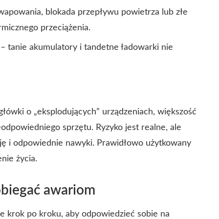
 wapowania, blokada przepływu powietrza lub złe
micznego przeciążenia.
– tanie akumulatory i tandetne ładowarki nie
główki o „eksplodujących” urządzeniach, większość
odpowiedniego sprzętu. Ryzyko jest realne, ale
ję i odpowiednie nawyki. Prawidłowo użytkowany
nie życia.
obiegać awariom
je krok po kroku, aby odpowiedzieć sobie na