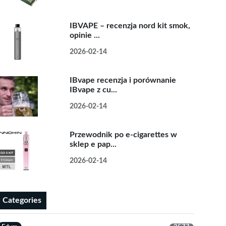
IBVAPE – recenzja nord kit smok,
opinie ...
2026-02-14
IBvape recenzja i porównanie
IBvape z cu...
2026-02-14
Przewodnik po e-cigarettes w
sklep e pap...
2026-02-14
Categories