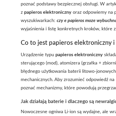
poznać podstawy bezpiecznej obsługi. W arty
z
papieros elektroniczny
oraz odpowiemy na py
wyszukiwarkach:
czy e papieros moze wybuchn
wyjaśnienia i listę konkretnych kroków, które z
Co to jest papieros elektroniczny
Urządzenie typu
papieros elektroniczny
składa
sterującego (mod), atomizera (grzałka + zbior
błędnego użytkowania baterii litowo-jonowyc
mechanicznych. Aby zrozumieć odpowiedź na
poznać mechanizmy, które powodują przegrzan
Jak działają baterie i dlaczego są newra
Nowoczesne ogniwa Li-ion są wydajne, ale wr