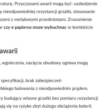
eraturę. Przyczynami awarii mogą być: uszkodzenie
 nieodpowiedniej rezystancji grzałki, stosowanie
eszeni z metalowymi przedmiotami. Zrozumienie
ie
czy e papieros moze wybuchnac
w kontekście
awarii
, wgniecenia, nacięcia obudowy ogniwa mogą
 specyfikacji, brak zabezpieczeń
ybkiego ładowania z nieodpowiednim prądem.
y budujący własne grzałki bez pomiaru rezystancji
ją się na ryzyko zbyt dużego obciążenia baterii.