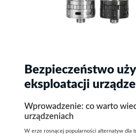
Bezpieczeństwo uży
eksploatacji urząd
Wprowadzenie: co warto wied
urządzeniach
W erze rosnącej popularności alternatyw dla 