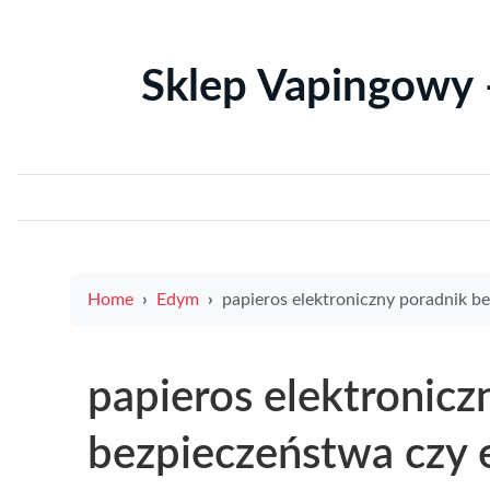
Sklep Vapingowy 
Home
Edym
papieros elektroniczny poradnik bezpieczeństwa czy e papieros moze wybuchnac i jak temu za
papieros elektronicz
bezpieczeństwa czy 