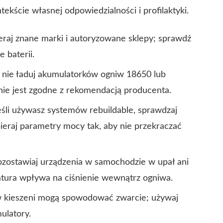
ekście własnej odpowiedzialności i profilaktyki.
raj znane marki i autoryzowane sklepy; sprawdź
 baterii.
 nie ładuj akumulatorków ogniw 18650 lub
ie jest zgodne z rekomendacją producenta.
eśli używasz systemów rebuildable, sprawdzaj
eraj parametry mocy tak, aby nie przekraczać
ozostawiaj urządzenia w samochodzie w upał ani
tura wpływa na ciśnienie wewnątrz ogniwa.
 kieszeni mogą spowodować zwarcie; używaj
ulatory.