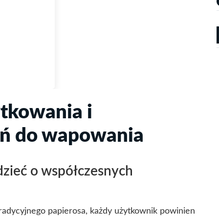
tkowania i
zeń do wapowania
zieć o współczesnych
tradycyjnego papierosa, każdy użytkownik powinien