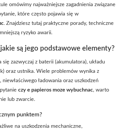
kule omówimy najważniejsze zagadnienia związane
tanie, które często pojawia się w
ac
. Znajdziesz tutaj praktyczne porady, techniczne
mniejszą ryzyko awarii.
 i jakie są jego podstawowe elementy?
 się zazwyczaj z baterii (akumulatora), układu
nik) oraz ustnika. Wiele problemów wynika z
h, niewłaściwego ładowania oraz uszkodzeń
 pytanie
czy e papieros moze wybuchnac
, warto
ie lub zwarcie.
lgicznym punktem?
ażliwe na uszkodzenia mechaniczne,