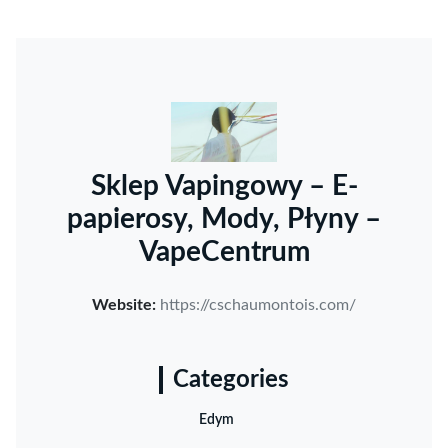
Sklep Vapingowy – E-
papierosy, Mody, Płyny –
VapeCentrum
Website:
https://cschaumontois.com/
Categories
Edym