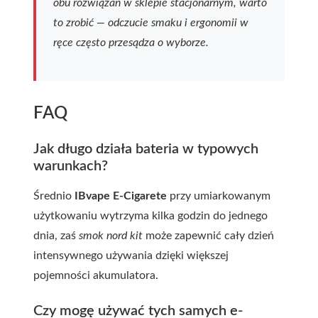
obu rozwiązań w sklepie stacjonarnym, warto
to zrobić — odczucie smaku i ergonomii w
ręce często przesądza o wyborze.
FAQ
Jak długo działa bateria w typowych
warunkach?
Średnio
IBvape E-Cigarete
przy umiarkowanym
użytkowaniu wytrzyma kilka godzin do jednego
dnia, zaś
smok nord kit
może zapewnić cały dzień
intensywnego używania dzięki większej
pojemności akumulatora.
Czy mogę używać tych samych e-