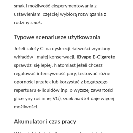
smak i możliwość eksperymentowania z
ustawieniami częściej wybiorą rozwiązania z
rodziny
smok
.
Typowe scenariusze użytkowania
Jeżeli zależy Ci na dyskrecji, łatwości wymiany
wkładów i małej konserwacji,
IBvape E-Cigarete
sprawdzi się lepiej. Natomiast jeżeli chcesz
regulować intensywność pary, testować różne
oporności grzałek lub korzystać z bogatszego
repertuaru e-liquidów (np. o wyższej zawartości
gliceryny roślinnej VG),
smok nord kit
daje więcej
możliwości.
Akumulator i czas pracy