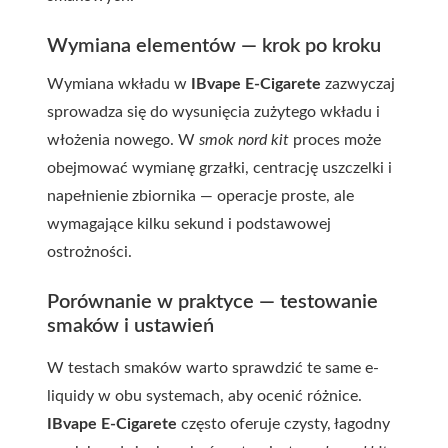
Wymiana elementów — krok po kroku
Wymiana wkładu w
IBvape E-Cigarete
zazwyczaj
sprowadza się do wysunięcia zużytego wkładu i
włożenia nowego. W
smok nord kit
proces może
obejmować wymianę grzałki, centrację uszczelki i
napełnienie zbiornika — operacje proste, ale
wymagające kilku sekund i podstawowej
ostrożności.
Porównanie w praktyce — testowanie
smaków i ustawień
W testach smaków warto sprawdzić te same e-
liquidy w obu systemach, aby ocenić różnice.
IBvape E-Cigarete
często oferuje czysty, łagodny