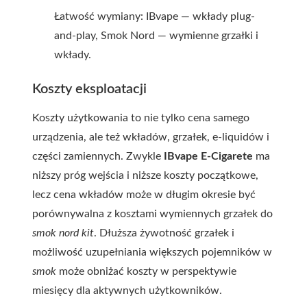
Łatwość wymiany: IBvape — wkłady plug-
and-play, Smok Nord — wymienne grzałki i
wkłady.
Koszty eksploatacji
Koszty użytkowania to nie tylko cena samego
urządzenia, ale też wkładów, grzałek, e-liquidów i
części zamiennych. Zwykle
IBvape E-Cigarete
ma
niższy próg wejścia i niższe koszty początkowe,
lecz cena wkładów może w długim okresie być
porównywalna z kosztami wymiennych grzałek do
smok nord kit
. Dłuższa żywotność grzałek i
możliwość uzupełniania większych pojemników w
smok
może obniżać koszty w perspektywie
miesięcy dla aktywnych użytkowników.