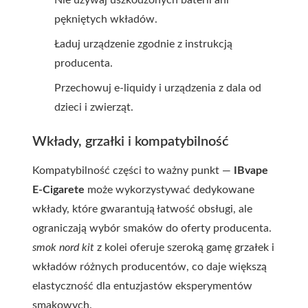
Nie używaj uszkodzonych baterii ani
pękniętych wkładów.
Ładuj urządzenie zgodnie z instrukcją
producenta.
Przechowuj e-liquidy i urządzenia z dala od
dzieci i zwierząt.
Wkłady, grzałki i kompatybilność
Kompatybilność części to ważny punkt —
IBvape
E-Cigarete
może wykorzystywać dedykowane
wkłady, które gwarantują łatwość obsługi, ale
ograniczają wybór smaków do oferty producenta.
smok nord kit
z kolei oferuje szeroką gamę grzałek i
wkładów różnych producentów, co daje większą
elastyczność dla entuzjastów eksperymentów
smakowych.