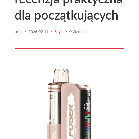
dla początkujących
znbo
·
2026-02-11
·
Edym
·
0 Comments