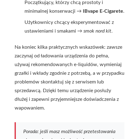
Początkujący, którzy chcą prostoty i
minimalnej konserwacji →
IBvape E-Cigarete
.
Użytkownicy chcący eksperymentować z
ustawieniami i smakami →
smok nord kit
.
Na koniec kilka praktycznych wskazówek: zawsze
zaczynaj od ładowania urządzenia do pełna,
używaj rekomendowanych e-liquidów, wymieniaj
grzałki i wkłady zgodnie z potrzebą, a w przypadku
problemów skontaktuj się z serwisem lub
sprzedawcą. Dzięki temu urządzenie posłuży
dłużej i zapewni przyjemniejsze doświadczenia z
wapowaniem.
Porada: jeśli masz możliwość przetestowania