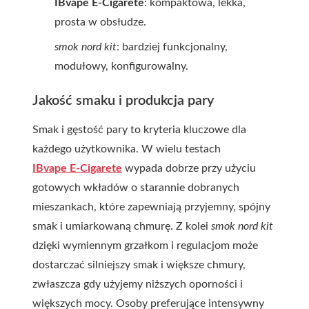
IBvape E-Cigarete
: kompaktowa, lekka,
prosta w obsłudze.
smok nord kit
: bardziej funkcjonalny,
modułowy, konfigurowalny.
Jakość smaku i produkcja pary
Smak i gęstość pary to kryteria kluczowe dla
każdego użytkownika. W wielu testach
IBvape E-Cigarete
wypada dobrze przy użyciu
gotowych wkładów o starannie dobranych
mieszankach, które zapewniają przyjemny, spójny
smak i umiarkowaną chmurę. Z kolei
smok nord kit
dzięki wymiennym grzałkom i regulacjom może
dostarczać silniejszy smak i większe chmury,
zwłaszcza gdy użyjemy niższych oporności i
większych mocy. Osoby preferujące intensywny