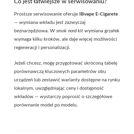
Co jest łatwiejsze w serwisowaniu?
Prostsze serwisowanie oferuje
IBvape E-Cigarete
— wymiana wkładu jest zazwyczaj
beznarzędziowa. W
smok nord kit
wymiana grzałek
wymaga kilku kroków, ale daje więcej możliwości
regeneracji i personalizacji.
Jeżeli chcesz, mogę przygotować skróconą tabelę
porównawczą kluczowych parametrów obu
urządzeń lub zestawić warianty dostępne na rynku
lokalnym, uwzględniając ceny i dostępność
wkładów — wystarczy poprosić o szczegółowe
porównanie model po modelu.