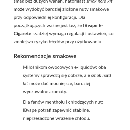
smak bez dużych wahań, natomiast
smok nord kit
może wydobyć bardziej złożone nuty smakowe
przy odpowiedniej konfiguracji. Dla
początkujących ważne jest też, że
IBvape E-
Cigarete
rzadziej wymaga regulacji i ustawień, co
zmniejsza ryzyko błędów przy użytkowaniu.
Rekomendacje smakowe
Miłośnikom owocowych e-liquidów: oba
systemy sprawdzą się dobrze, ale
smok nord
kit
może dać mocniejsze, bardziej
wyczuwalne aromaty.
Dla fanów mentholu i chłodzących nut:
IBvape potrafi zapewnić stabilne,
nieprzesadzone wrażenie chłodu.