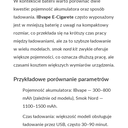
W kontekście baterii warto porównać dwie
kwestie: pojemność akumulatora oraz sposób
ładowania.
IBvape E-Cigarete
często wyposażony
jest w mniejszą baterię z uwagi na kompaktowy
rozmiar, co przekłada się na krótszy czas pracy
między ładowaniami, ale za to szybsze ładowanie
w wielu modelach.
smok nord kit
zwykle oferuje
większe pojemności, co oznacza dłuższą pracę, ale
czasami kosztem większych wymiarów urządzenia.
Przykładowe porównanie parametrów
Pojemność akumulatora: IBvape — 300–800
mAh (zależnie od modelu), Smok Nord —
1100–1500 mAh.
Czas ładowania: większość modeli obsługuje
ładowanie przez USB, często 30–90 minut.