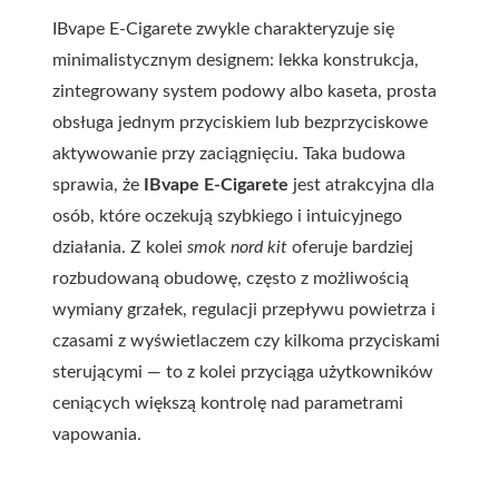
IBvape E-Cigarete zwykle charakteryzuje się
minimalistycznym designem: lekka konstrukcja,
zintegrowany system podowy albo kaseta, prosta
obsługa jednym przyciskiem lub bezprzyciskowe
aktywowanie przy zaciągnięciu. Taka budowa
sprawia, że
IBvape E-Cigarete
jest atrakcyjna dla
osób, które oczekują szybkiego i intuicyjnego
działania. Z kolei
smok nord kit
oferuje bardziej
rozbudowaną obudowę, często z możliwością
wymiany grzałek, regulacji przepływu powietrza i
czasami z wyświetlaczem czy kilkoma przyciskami
sterującymi — to z kolei przyciąga użytkowników
ceniących większą kontrolę nad parametrami
vapowania.