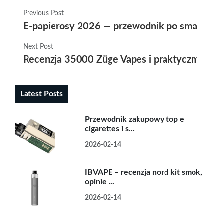
Previous Post
E-papierosy 2026 — przewodnik po smakach,
Next Post
Recenzja 35000 Züge Vapes i praktyczny prz
Latest Posts
Przewodnik zakupowy top e
cigarettes i s...
2026-02-14
IBVAPE – recenzja nord kit smok,
opinie ...
2026-02-14