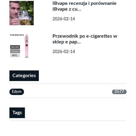
IBvape recenzja i porównanie
IBvape z cu...
2026-02-14
Przewodnik po e-cigarettes w
sklep e pap...
2026-02-14
Categories
Edym
3577
Tags