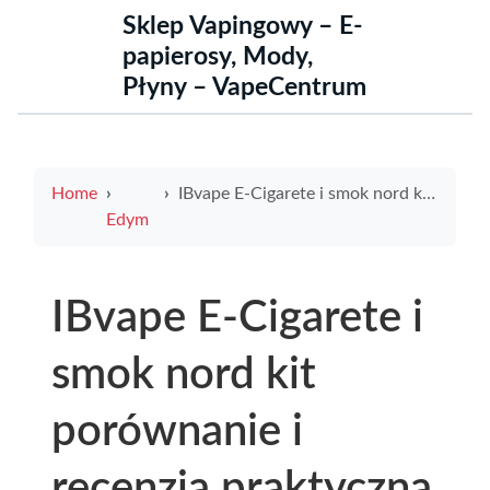
Sklep Vapingowy – E-
papierosy, Mody,
Płyny – VapeCentrum
Home
IBvape E-Cigarete i smok nord kit porównanie i recenzja praktyczna dla początkujących
Edym
IBvape E-Cigarete i
smok nord kit
porównanie i
recenzja praktyczna