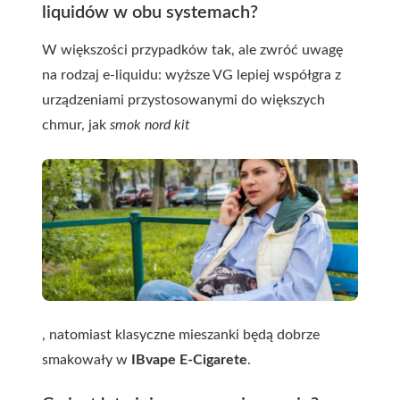
liquidów w obu systemach?
W większości przypadków tak, ale zwróć uwagę
na rodzaj e-liquidu: wyższe VG lepiej współgra z
urządzeniami przystosowanymi do większych
chmur, jak
smok nord kit
, natomiast klasyczne mieszanki będą dobrze
smakowały w
IBvape E-Cigarete
.