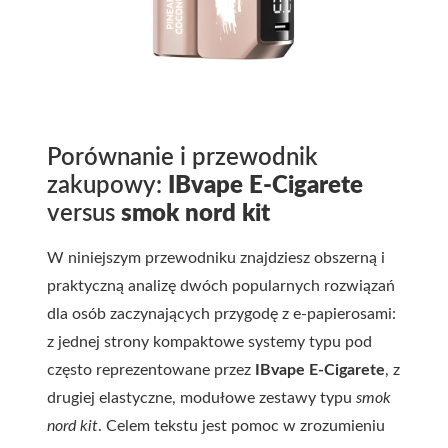
Porównanie i przewodnik
zakupowy:
IBvape E-Cigarete
versus
smok nord kit
W niniejszym przewodniku znajdziesz obszerną i
praktyczną analizę dwóch popularnych rozwiązań
dla osób zaczynających przygodę z e-papierosami:
z jednej strony kompaktowe systemy typu pod
często reprezentowane przez
IBvape E-Cigarete
, z
drugiej elastyczne, modułowe zestawy typu
smok
nord kit
. Celem tekstu jest pomoc w zrozumieniu