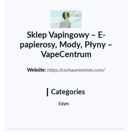
Sklep Vapingowy – E-
papierosy, Mody, Płyny –
VapeCentrum
Website:
https://cschaumontois.com/
Categories
Edym