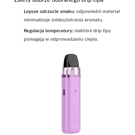
Zalety dobrze dobranego drip tipa
Lepsze odczucie smaku:
odpowiedni materiał
minimalizuje zniekształcenia aromatu.
Regulacja temperatury:
niektóre drip tipy
pomagają w odprowadzaniu ciepła.