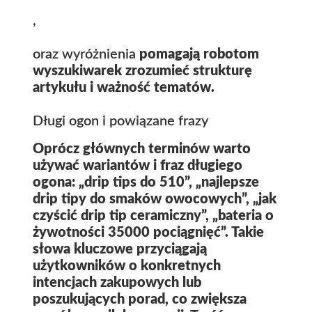
,
oraz wyróżnienia
pomagają robotom
wyszukiwarek zrozumieć strukturę
artykułu i ważność tematów.
Długi ogon i powiązane frazy
Oprócz głównych terminów warto
używać wariantów i fraz długiego
ogona: „drip tips do 510”, „najlepsze
drip tipy do smaków owocowych”, „jak
czyścić drip tip ceramiczny”, „bateria o
żywotności 35000 pociągnięć”. Takie
słowa kluczowe przyciągają
użytkowników o konkretnych
intencjach zakupowych lub
poszukujących porad, co zwiększa