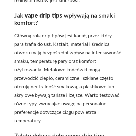
realnych testów jest kluczowa.
Jak
vape drip tips
wpływają na smak i
komfort?
Główną rolą drip tipów jest kanał, przez który
para trafia do ust. Kształt, materiał i średnica
otworu mają bezpośredni wpływ na intensywność
smaku, temperaturę pary oraz komfort
użytkowania. Metalowe końcówki mogą
przewodzić ciepło, ceramiczne i szklane często
oferują neutralność smakową, a plastikowe lub
akrylowe bywają tańsze i lżejsze. Warto testować
różne typy, zwracając uwagę na personalne
preferencje dotyczące ciągu powietrza i
temperatury.