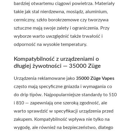
bardziej otwartemu ciągowi powietrza. Materiały
takie jak stal nierdzewna, mosiądz, aluminium,
cermiczny, szkło borokrzemowe czy tworzywa
sztuczne mają swoje zalety i ograniczenia. Przy
wyborze warto uwzględnić także trwałość i
odporność na wysokie temperatury.
Kompatybilność z urządzeniami o
długiej żywotności — 35000 Züge
Urządzenia reklamowane jako
35000 Züge Vapes
często mają specyficzne gniazda i wymagania co
do drip tipów. Najpopularniejsze standardy to 510
i 810 — zapewniają one szeroką zgodność, ale
warto sprawdzić w specyfikacji urządzenia przed
zakupem. Kompatybilność wpływa nie tylko na
wygodę, ale również na bezpieczeństwo, dlatego