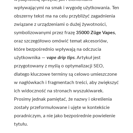
wpływającymi na smak i wygodę użytkowania. Ten
obszerny tekst ma na celu przybliżyć zagadnienia
związane z urządzeniami o dużej żywotności,
symbolizowanymi przez frazę
35000 Züge Vapes
,
oraz szczegółowo omówić temat akcesoriów,
które bezpośrednio wpływają na odczucia
użytkownika —
vape drip tips
. Artykuł jest
przygotowany z myślą o optymalizacji SEO,
dlatego kluczowe terminy są celowo umieszczone
w nagłówkach i fragmentach treści, aby zwiększyć
ich widoczność na stronach wyszukiwarek.
Prosimy jednak pamiętać, że nazwy i określenia
zostały przeformułowane i ujęte w kontekście
poradniczym, a nie jako bezpośrednie powielenie
tytułu.