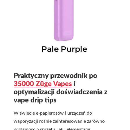
Praktyczny przewodnik po
35000 Züge Vapes
i
optymalizacji doświadczenia z
vape drip tips
W świecie e-papierosów i urządzeń do
waporyzacji rośnie zainteresowanie zarówno
wydajnością sprzętu, jak i elementami