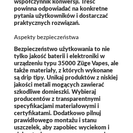
współczynnik konwersji. Treść
powinna odpowiadać na konkretne
pytania użytkowników i dostarczać
praktycznych rozwiązań.
Aspekty bezpieczeństwa
Bezpieczeństwo użytkowania to nie
tylko jakość baterii i elektroniki w
urządzeniu typu
35000 Züge Vapes
, ale
także materiały, z których wykonane
są drip tipy. Unikaj produktów z niskiej
jakości metali mogących zawierać
szkodliwe domieszki. Wybieraj
producentów z transparentnymi
specyfikacjami materiałowymi i
certyfikatami. Dodatkowo pilnuj
prawidłowego montażu i stanu
uszczelek, aby zapobiec wyciekom i