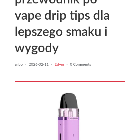
vape drip tips dla
lepszego smaku i
wygody
znbo
·
2026-02-11
·
Edym
·
0 Comments