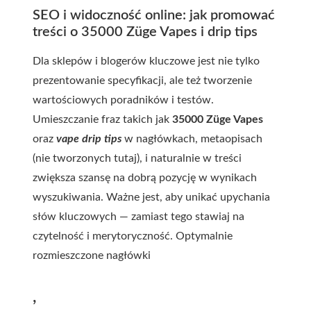
SEO i widoczność online: jak promować
treści o 35000 Züge Vapes i drip tips
Dla sklepów i blogerów kluczowe jest nie tylko
prezentowanie specyfikacji, ale też tworzenie
wartościowych poradników i testów.
Umieszczanie fraz takich jak
35000 Züge Vapes
oraz
vape drip tips
w nagłówkach, metaopisach
(nie tworzonych tutaj), i naturalnie w treści
zwiększa szansę na dobrą pozycję w wynikach
wyszukiwania. Ważne jest, aby unikać upychania
słów kluczowych — zamiast tego stawiaj na
czytelność i merytoryczność. Optymalnie
rozmieszczone nagłówki
,