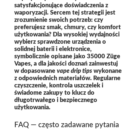
satysfakcjonujące doświadczenia z
waporyzacji. Sercem tej strategii jest
zrozumienie swoich potrzeb: czy
preferujesz smak, chmury, czy komfort
użytkowania? Dla wysokiej wydajności
wybierz sprawdzone urządzenia o
solidnej baterii i elektronice,
symbolicznie opisane jako
35000 Züge
Vapes
, a dla jakości doznań zainwestuj
w dopasowane
vape drip tips
wykonane
z odpowiednich materiałów. Regularne
czyszczenie, kontrola uszczelek i
świadome zakupy to klucz do
długotrwałego i bezpiecznego
użytkowania.
FAQ — często zadawane pytania