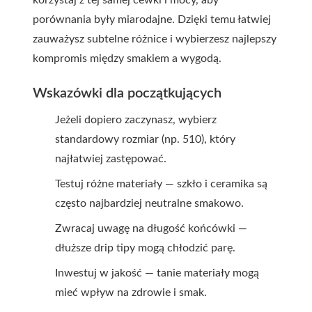
korzystaj z tej samej cewki i mocy, aby
porównania były miarodajne. Dzięki temu łatwiej
zauważysz subtelne różnice i wybierzesz najlepszy
kompromis między smakiem a wygodą.
Wskazówki dla początkujących
Jeżeli dopiero zaczynasz, wybierz
standardowy rozmiar (np. 510), który
najłatwiej zastępować.
Testuj różne materiały — szkło i ceramika są
często najbardziej neutralne smakowo.
Zwracaj uwagę na długość końcówki —
dłuższe drip tipy mogą chłodzić parę.
Inwestuj w jakość — tanie materiały mogą
mieć wpływ na zdrowie i smak.