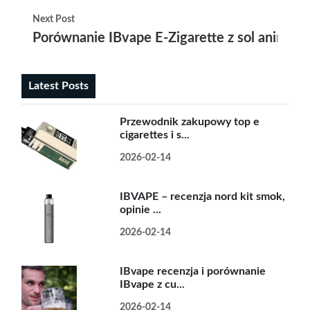
Next Post
Porównanie IBvape E-Zigarette z sol anime i
Latest Posts
Przewodnik zakupowy top e
cigarettes i s...
2026-02-14
IBVAPE – recenzja nord kit smok,
opinie ...
2026-02-14
IBvape recenzja i porównanie
IBvape z cu...
2026-02-14