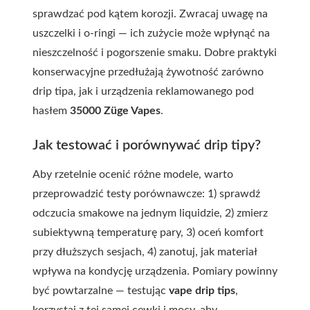
sprawdzać pod kątem korozji. Zwracaj uwagę na
uszczelki i o-ringi — ich zużycie może wpłynąć na
nieszczelność i pogorszenie smaku. Dobre praktyki
konserwacyjne przedłużają żywotność zarówno
drip tipa, jak i urządzenia reklamowanego pod
hasłem
35000 Züge Vapes
.
Jak testować i porównywać drip tipy?
Aby rzetelnie ocenić różne modele, warto
przeprowadzić testy porównawcze: 1) sprawdź
odczucia smakowe na jednym liquidzie, 2) zmierz
subiektywną temperaturę pary, 3) oceń komfort
przy dłuższych sesjach, 4) zanotuj, jak materiał
wpływa na kondycję urządzenia. Pomiary powinny
być powtarzalne — testując
vape drip tips
,