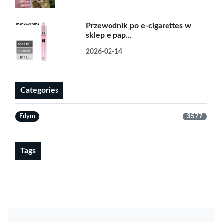
Przewodnik po e-cigarettes w
sklep e pap...
2026-02-14
Categories
Edym
3577
Tags