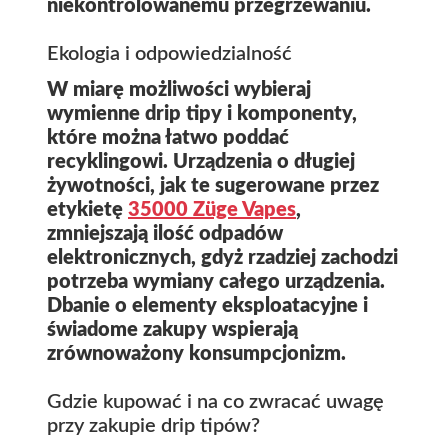
niekontrolowanemu przegrzewaniu.
Ekologia i odpowiedzialność
W miarę możliwości wybieraj
wymienne drip tipy i komponenty,
które można łatwo poddać
recyklingowi. Urządzenia o długiej
żywotności, jak te sugerowane przez
etykietę
35000 Züge Vapes
,
zmniejszają ilość odpadów
elektronicznych, gdyż rzadziej zachodzi
potrzeba wymiany całego urządzenia.
Dbanie o elementy eksploatacyjne i
świadome zakupy wspierają
zrównoważony konsumpcjonizm.
Gdzie kupować i na co zwracać uwagę
przy zakupie drip tipów?