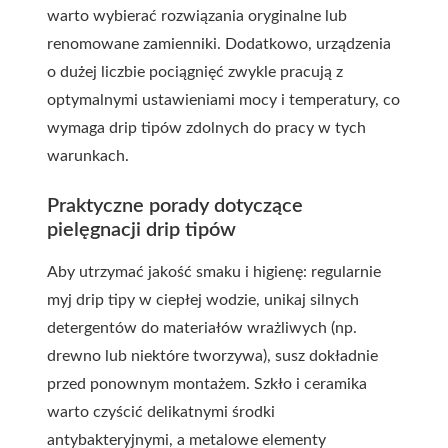
warto wybierać rozwiązania oryginalne lub
renomowane zamienniki. Dodatkowo, urządzenia
o dużej liczbie pociągnięć zwykle pracują z
optymalnymi ustawieniami mocy i temperatury, co
wymaga drip tipów zdolnych do pracy w tych
warunkach.
Praktyczne porady dotyczące
pielęgnacji drip tipów
Aby utrzymać jakość smaku i higienę: regularnie
myj drip tipy w ciepłej wodzie, unikaj silnych
detergentów do materiałów wrażliwych (np.
drewno lub niektóre tworzywa), susz dokładnie
przed ponownym montażem. Szkło i ceramika
warto czyścić delikatnymi środki
antybakteryjnymi, a metalowe elementy