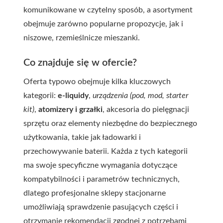
komunikowane w czytelny sposób, a asortyment
obejmuje zarówno popularne propozycje, jak i
niszowe, rzemieślnicze mieszanki.
Co znajduje się w ofercie?
Oferta typowo obejmuje kilka kluczowych
kategorii:
e-liquidy
,
urządzenia (pod, mod, starter
kit)
,
atomizery i grzałki
, akcesoria do pielęgnacji
sprzętu oraz elementy niezbędne do bezpiecznego
użytkowania, takie jak ładowarki i
przechowywanie baterii. Każda z tych kategorii
ma swoje specyficzne wymagania dotyczące
kompatybilności i parametrów technicznych,
dlatego profesjonalne sklepy stacjonarne
umożliwiają sprawdzenie pasujących części i
otrzymanie rekomendacji zgodnej z potrzebami