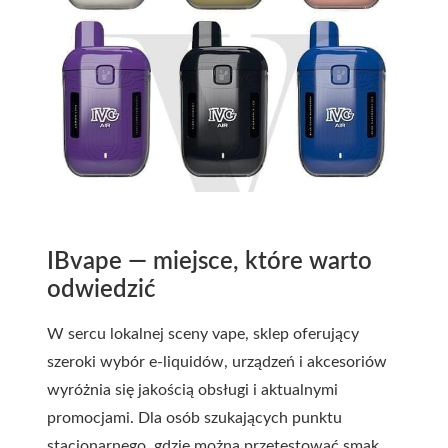
IBvape — miejsce, które warto
odwiedzić
W sercu lokalnej sceny vape, sklep oferujący
szeroki wybór e-liquidów, urządzeń i akcesoriów
wyróżnia się jakością obsługi i aktualnymi
promocjami. Dla osób szukających punktu
stacjonarnego, gdzie można przetestować smak,