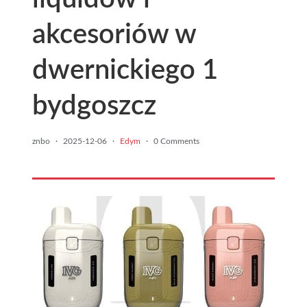
akcesoriów w
dwernickiego 1
bydgoszcz
znbo
·
2025-12-06
·
Edym
·
0 Comments