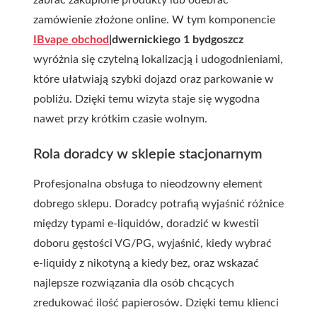
zabrać zakupione produkty lub odebrać
zamówienie złożone online. W tym komponencie
IBvape obchod
|dwernickiego 1 bydgoszcz
wyróżnia się czytelną lokalizacją i udogodnieniami,
które ułatwiają szybki dojazd oraz parkowanie w
pobliżu. Dzięki temu wizyta staje się wygodna
nawet przy krótkim czasie wolnym.
Rola doradcy w sklepie stacjonarnym
Profesjonalna obsługa to nieodzowny element
dobrego sklepu. Doradcy potrafią wyjaśnić różnice
między typami e-liquidów, doradzić w kwestii
doboru gęstości VG/PG, wyjaśnić, kiedy wybrać
e-liquidy z nikotyną a kiedy bez, oraz wskazać
najlepsze rozwiązania dla osób chcących
zredukować ilość papierosów. Dzięki temu klienci