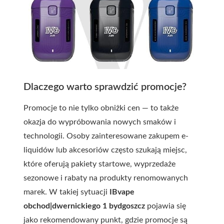
Dlaczego warto sprawdzić promocje?
Promocje to nie tylko obniżki cen — to także
okazja do wypróbowania nowych smaków i
technologii. Osoby zainteresowane zakupem e-
liquidów lub akcesoriów często szukają miejsc,
które oferują pakiety startowe, wyprzedaże
sezonowe i rabaty na produkty renomowanych
marek. W takiej sytuacji
IBvape
obchod|dwernickiego 1 bydgoszcz
pojawia się
jako rekomendowany punkt, gdzie promocje są