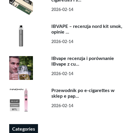
cigarettes i s...
2026-02-14
IBVAPE – recenzja nord kit smok,
opinie ...
2026-02-14
IBvape recenzja i porównanie
IBvape z cu...
2026-02-14
Przewodnik po e-cigarettes w
sklep e pap...
2026-02-14
Categories