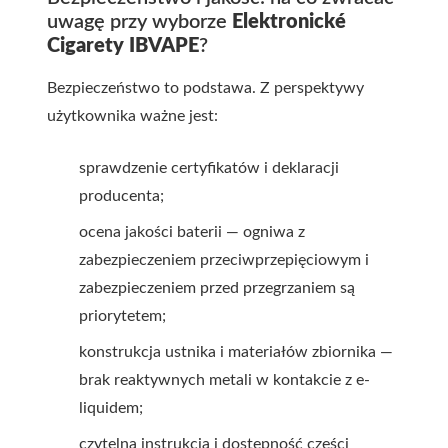
uwagę przy wyborze
Elektronické
Cigarety IBVAPE
?
Bezpieczeństwo to podstawa. Z perspektywy
użytkownika ważne jest:
sprawdzenie certyfikatów i deklaracji
producenta;
ocena jakości baterii — ogniwa z
zabezpieczeniem przeciwprzepięciowym i
zabezpieczeniem przed przegrzaniem są
priorytetem;
konstrukcja ustnika i materiałów zbiornika —
brak reaktywnych metali w kontakcie z e-
liquidem;
czytelna instrukcja i dostępność części