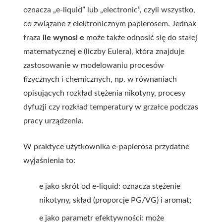
oznacza „e-liquid” lub „electronic”, czyli wszystko,
co związane z elektronicznym papierosem. Jednak
fraza
ile wynosi e
może także odnosić się do stałej
matematycznej e (liczby Eulera), która znajduje
zastosowanie w modelowaniu procesów
fizycznych i chemicznych, np. w równaniach
opisujących rozkład stężenia nikotyny, procesy
dyfuzji czy rozkład temperatury w grzałce podczas
pracy urządzenia.
W praktyce użytkownika e-papierosa przydatne
wyjaśnienia to:
e jako skrót od e-liquid: oznacza stężenie
nikotyny, skład (proporcje PG/VG) i aromat;
e jako parametr efektywności: może