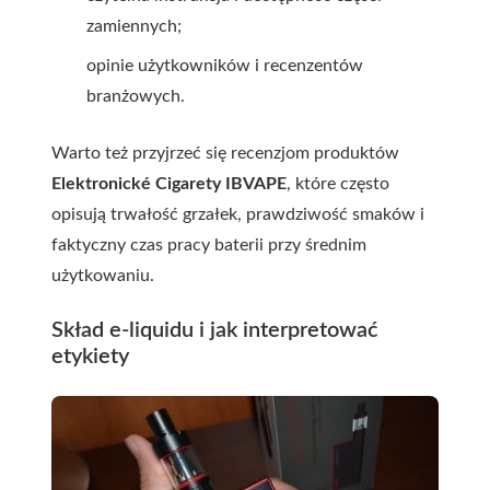
zamiennych;
opinie użytkowników i recenzentów
branżowych.
Warto też przyjrzeć się recenzjom produktów
Elektronické Cigarety IBVAPE
, które często
opisują trwałość grzałek, prawdziwość smaków i
faktyczny czas pracy baterii przy średnim
użytkowaniu.
Skład e-liquidu i jak interpretować
etykiety