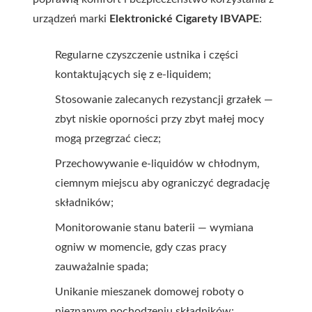
urządzeń marki
Elektronické Cigarety IBVAPE
:
Regularne czyszczenie ustnika i części
kontaktujących się z e-liquidem;
Stosowanie zalecanych rezystancji grzałek —
zbyt niskie oporności przy zbyt małej mocy
mogą przegrzać ciecz;
Przechowywanie e-liquidów w chłodnym,
ciemnym miejscu aby ograniczyć degradację
składników;
Monitorowanie stanu baterii — wymiana
ogniw w momencie, gdy czas pracy
zauważalnie spada;
Unikanie mieszanek domowej roboty o
nieznanym pochodzeniu składników;