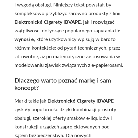
i wygodą obsługi. Niniejszy tekst powstał, by
kompleksowo przybliżyć zarówno produkty z linii
Elektronické Cigarety IBVAPE
, jak i rozwiązać
wątpliwości dotyczące popularnego zapytania
ile
wynosi e
, które użytkownicy wpisują w bardzo
różnym kontekście: od pytań technicznych, przez
zdrowotne, aż po matematyczne zastosowania w
modelowaniu zjawisk związanych z e-papierosami.
Dlaczego warto poznać markę i sam
koncept?
Marki takie jak
Elektronické Cigarety IBVAPE
zyskały popularność dzięki kombinacji prostoty
obsługi, szerokiej oferty smaków e-liquidów i
konstrukcji urządzeń zaprojektowanych pod
kątem bezpieczeństwa. Dla nowych