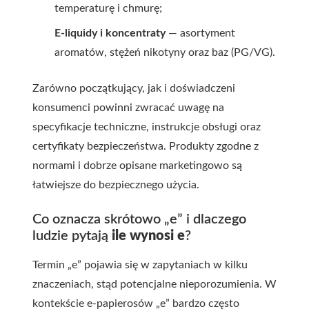
temperaturę i chmurę;
E-liquidy i koncentraty
— asortyment
aromatów, stężeń nikotyny oraz baz (PG/VG).
Zarówno początkujący, jak i doświadczeni
konsumenci powinni zwracać uwagę na
specyfikacje techniczne, instrukcje obsługi oraz
certyfikaty bezpieczeństwa. Produkty zgodne z
normami i dobrze opisane marketingowo są
łatwiejsze do bezpiecznego użycia.
Co oznacza skrótowo „e” i dlaczego
ludzie pytają
ile wynosi e
?
Termin „e” pojawia się w zapytaniach w kilku
znaczeniach, stąd potencjalne nieporozumienia. W
kontekście e-papierosów „e” bardzo często