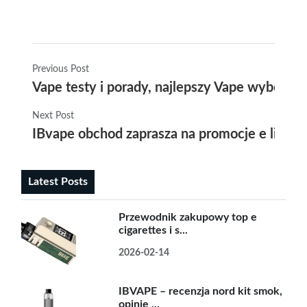
Previous Post
Vape testy i porady, najlepszy Vape wybór dl
Next Post
IBvape obchod zaprasza na promocje e liqui
Latest Posts
Przewodnik zakupowy top e
cigarettes i s...
2026-02-14
IBVAPE – recenzja nord kit smok,
opinie ...