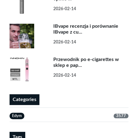
2026-02-14
IBvape recenzja i porównanie
IBvape z cu...
2026-02-14
Przewodnik po e-cigarettes w
sklep e pap...
2026-02-14
Categories
Edym
3577
Tags