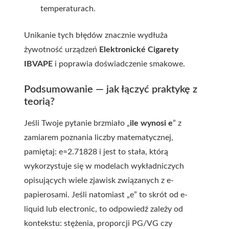
temperaturach.
Unikanie tych błędów znacznie wydłuża
żywotność urządzeń
Elektronické Cigarety
IBVAPE
i poprawia doświadczenie smakowe.
Podsumowanie — jak łączyć praktykę z
teorią?
Jeśli Twoje pytanie brzmiało „
ile wynosi e
” z
zamiarem poznania liczby matematycznej,
pamiętaj: e≈2.71828 i jest to stała, którą
wykorzystuje się w modelach wykładniczych
opisujących wiele zjawisk związanych z e-
papierosami. Jeśli natomiast „e” to skrót od e-
liquid lub electronic, to odpowiedź zależy od
kontekstu: stężenia, proporcji PG/VG czy