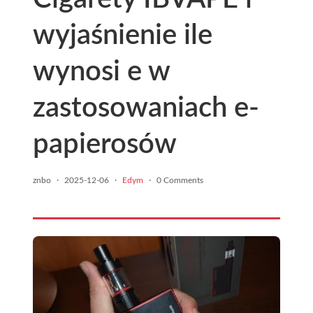
wyjaśnienie ile
wynosi e w
zastosowaniach e-
papierosów
znbo
·
2025-12-06
·
Edym
·
0 Comments