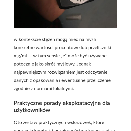
w kontekście stężeń mogą mieć na myśli
konkretne wartości procentowe lub przeliczniki
mg/ml — w tym sensie „e” może być używane
potocznie jako skrót myślowy. Jednak
najpewniejszym rozwiązaniem jest odczytanie
danych z opakowania i ewentualne przeliczenie
zgodnie z normami lokalnymi.
Praktyczne porady eksploatacyjne dla
użytkowników
Oto zestaw praktycznych wskazówek, które
poprawią komfort i bezpieczeństwo korzystania z