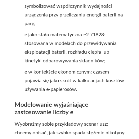
symbolizować współczynnik wydajności
urządzenia przy przeliczaniu energii baterii na
parę;
e jako stała matematyczna ~2.71828:
stosowana w modelach do przewidywania
eksploatacji baterii, rozkładu ciepła lub
kinetyki odparowywania składników;
e w kontekście ekonomicznym: czasem
pojawia się jako skrót w kalkulacjach kosztów
używania e-papierosów.
Modelowanie wyjaśniające
zastosowanie liczby e
Wyobraźmy sobie przykładowy scenariusz:
chcemy opisać, jak szybko spada stężenie nikotyny