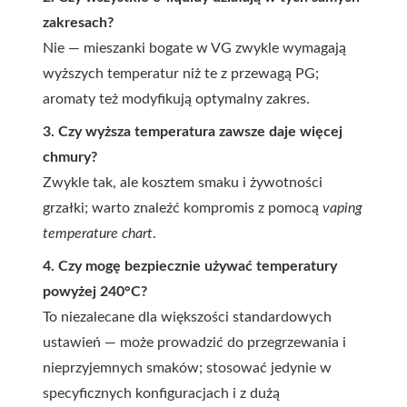
zakresach?
Nie — mieszanki bogate w VG zwykle wymagają
wyższych temperatur niż te z przewagą PG;
aromaty też modyfikują optymalny zakres.
3. Czy wyższa temperatura zawsze daje więcej
chmury?
Zwykle tak, ale kosztem smaku i żywotności
grzałki; warto znaleźć kompromis z pomocą
vaping
temperature chart
.
4. Czy mogę bezpiecznie używać temperatury
powyżej 240°C?
To niezalecane dla większości standardowych
ustawień — może prowadzić do przegrzewania i
nieprzyjemnych smaków; stosować jedynie w
specyficznych konfiguracjach i z dużą