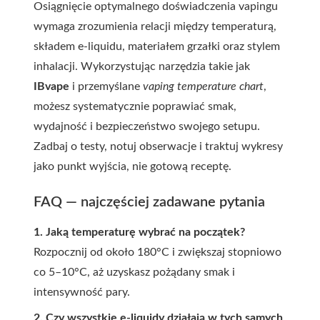
Osiągnięcie optymalnego doświadczenia vapingu
wymaga zrozumienia relacji między temperaturą,
składem e-liquidu, materiałem grzałki oraz stylem
inhalacji. Wykorzystując narzędzia takie jak
IBvape
i przemyślane
vaping temperature chart
,
możesz systematycznie poprawiać smak,
wydajność i bezpieczeństwo swojego setupu.
Zadbaj o testy, notuj obserwacje i traktuj wykresy
jako punkt wyjścia, nie gotową receptę.
FAQ — najczęściej zadawane pytania
1. Jaką temperaturę wybrać na początek?
Rozpocznij od około 180°C i zwiększaj stopniowo
co 5–10°C, aż uzyskasz pożądany smak i
intensywność pary.
2. Czy wszystkie e-liquidy działają w tych samych