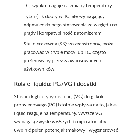
TC, szybko reaguje na zmiany temperatury.
Tytan (Ti): dobry w TC, ale wymagający
odpowiedzialnego stosowania ze względu na
prądy i kompatybilność z atomizerami.
Stal nierdzewna (SS): wszechstronny, może
pracować w trybie mocy lub TC, często
preferowany przez zaawansowanych
użytkowników.
Rola e-liquidu: PG/VG i dodatki
Stosunek gliceryny roślinnej (VG) do glikolu
propylenowego (PG) istotnie wpływa na to, jak e-
liquid reaguje na temperaturę. Wyższe VG
wymagają zwykle wyższych temperatur, aby
uwolnić pełen potencjał smakowy i wygenerować