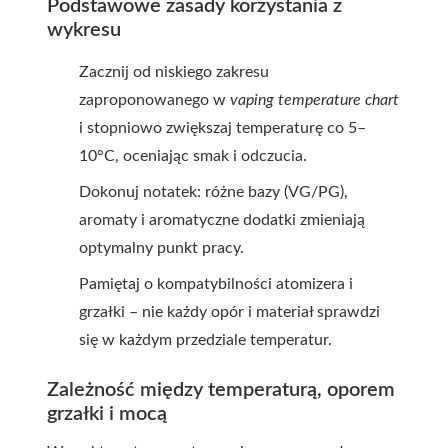
Podstawowe zasady korzystania z
wykresu
Zacznij od niskiego zakresu
zaproponowanego w
vaping temperature chart
i stopniowo zwiększaj temperaturę co 5–
10°C, oceniając smak i odczucia.
Dokonuj notatek: różne bazy (VG/PG),
aromaty i aromatyczne dodatki zmieniają
optymalny punkt pracy.
Pamiętaj o kompatybilności atomizera i
grzałki – nie każdy opór i materiał sprawdzi
się w każdym przedziale temperatur.
Zależność między temperaturą, oporem
grzałki i mocą