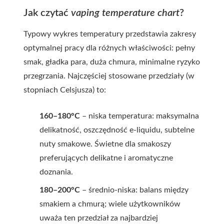
Jak czytać
vaping temperature chart
?
Typowy wykres temperatury przedstawia zakresy
optymalnej pracy dla różnych właściwości: pełny
smak, gładka para, duża chmura, minimalne ryzyko
przegrzania. Najczęściej stosowane przedziały (w
stopniach Celsjusza) to:
160–180°C
– niska temperatura: maksymalna
delikatność, oszczędność e-liquidu, subtelne
nuty smakowe. Świetne dla smakoszy
preferujących delikatne i aromatyczne
doznania.
180–200°C
– średnio-niska: balans między
smakiem a chmurą; wiele użytkowników
uważa ten przedział za najbardziej