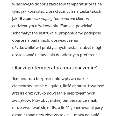
właściwego doboru zakresów temperatur oraz na
tym, jak korzystać z praktycznych narzędzi takich
jak
IBvape
oraz
vaping temperature chart
w
codziennym użytkowaniu. Zamiast powielać
schematyczne instrukcje, proponujemy podejście
oparte na badaniach, doświadczeniu
użytkowników i praktycznych testach, abyś mógł
dostosować ustawienia do własnych preferencji.
Dlaczego temperatura ma znaczenie?
Temperatura bezpośrednio wpływa na kilka
elementów: smak e-liquidu, ilość chmury, trwałość
grzałki oraz ryzyko powstania nieprzyjemnych
związków. Przy zbyt niskiej temperaturze smak
może wydawać się mdły, a ilość generowanej pary
ograniczona; przy zbyt wysokiej – mogą pojawić