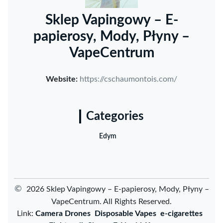
Sklep Vapingowy – E-
papierosy, Mody, Płyny –
VapeCentrum
Website:
https://cschaumontois.com/
Categories
Edym
©
2026 Sklep Vapingowy – E-papierosy, Mody, Płyny –
VapeCentrum. All Rights Reserved.
Link:
Camera Drones
Disposable Vapes
e-cigarettes