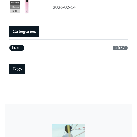
2026-02-14
Categories
Edym
3577
Tags