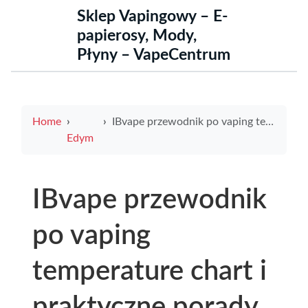
Sklep Vapingowy – E-
papierosy, Mody,
Płyny – VapeCentrum
Home
IBvape przewodnik po vaping temperature chart i praktyczne porady IBvape dla optymalnej temperatury vapingu
Edym
IBvape przewodnik
po vaping
temperature chart i
praktyczne porady