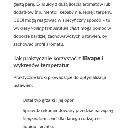
gęstą parę. E-liquidy z dużą ilością aromatów lub
dodatków (np. mentol, kebab? nie, lepiej: terpeny,
CBD) mogą reagować w specyficzny sposób – tu
wykresy
vaping temperature chart
mogą pomóc w
doborze bardziej zachowawczych ustawień, by
zachować profil aromatu.
Jak praktycznie korzystać z
IBvape
i
wykresów temperatur
Praktyczne kroki prowadzące do optymalizacji
ustawień:
Ustal typ grzałki i jej opór.
Sprawdź rekomendowany przedział na
vaping
temperature chart
dla danego rodzaju e-
liquidu i grzałki.