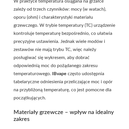
W praktyce temperatura osiągana na grzałce
zależy od trzech czynników: mocy (w watach),
oporu (ohm) i charakterystyki materiału
grzewczego. W trybie temperatury (TC) urządzenie
kontroluje temperaturę bezpośrednio, co ułatwia
precyzyjne ustawienia. Jednak wiele modów i
zestawów nie mają trybu TC, więc należy
posługiwać się wykresem, aby dobrać
odpowiednią moc do pożądanego zakresu
temperaturowego.
IBvape
często udostępnia
tabelaryczne odniesienia przeliczające moc i opór
na przybliżoną temperaturę, co jest pomocne dla
początkujących.
Materiały grzewcze – wpływ na idealny
zakres