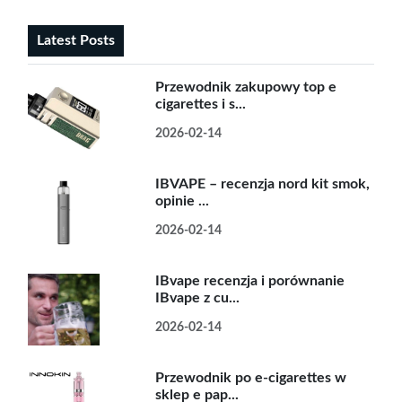
Latest Posts
Przewodnik zakupowy top e
cigarettes i s...
2026-02-14
IBVAPE – recenzja nord kit smok,
opinie ...
2026-02-14
IBvape recenzja i porównanie
IBvape z cu...
2026-02-14
Przewodnik po e-cigarettes w
sklep e pap...