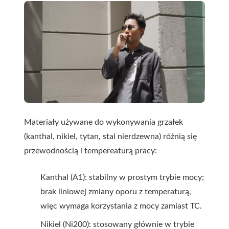
Materiały używane do wykonywania grzałek
(kanthal, nikiel, tytan, stal nierdzewna) różnią się
przewodnością i tempereaturą pracy:
Kanthal (A1): stabilny w prostym trybie mocy;
brak liniowej zmiany oporu z temperaturą,
więc wymaga korzystania z mocy zamiast TC.
Nikiel (Ni200): stosowany głównie w trybie