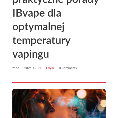
IBvape dla
optymalnej
temperatury
vapingu
znbo
·
2025-12-21
·
Edym
·
0 Comments