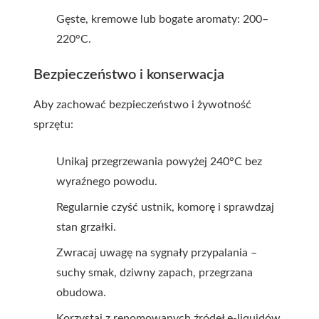
Gęste, kremowe lub bogate aromaty: 200–
220°C.
Bezpieczeństwo i konserwacja
Aby zachować bezpieczeństwo i żywotność
sprzętu:
Unikaj przegrzewania powyżej 240°C bez
wyraźnego powodu.
Regularnie czyść ustnik, komorę i sprawdzaj
stan grzałki.
Zwracaj uwagę na sygnały przypalania –
suchy smak, dziwny zapach, przegrzana
obudowa.
Korzystaj z renomowanych źródeł e-liquidów