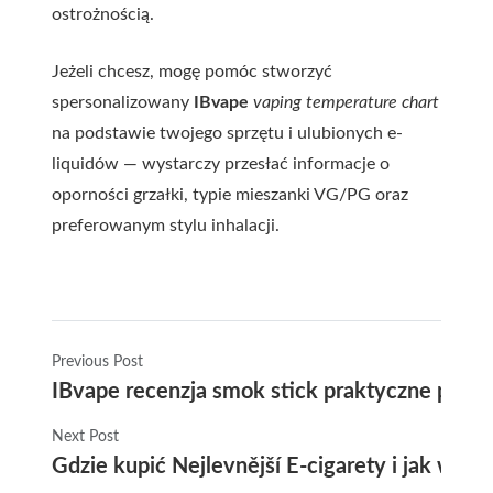
ostrożnością.
Jeżeli chcesz, mogę pomóc stworzyć
spersonalizowany
IBvape
vaping temperature chart
na podstawie twojego sprzętu i ulubionych e-
liquidów — wystarczy przesłać informacje o
oporności grzałki, typie mieszanki VG/PG oraz
preferowanym stylu inhalacji.
Previous Post
IBvape recenzja smok stick praktyczne porad
Next Post
Gdzie kupić Nejlevnější E-cigarety i jak wybr