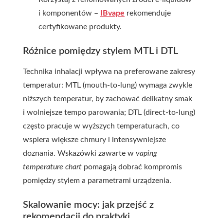
i komponentów –
IBvape
rekomenduje
certyfikowane produkty.
Różnice pomiędzy stylem MTL i DTL
Technika inhalacji wpływa na preferowane zakresy
temperatur: MTL (mouth-to-lung) wymaga zwykle
niższych temperatur, by zachować delikatny smak
i wolniejsze tempo parowania; DTL (direct-to-lung)
często pracuje w wyższych temperaturach, co
wspiera większe chmury i intensywniejsze
doznania. Wskazówki zawarte w
vaping
temperature chart
pomagają dobrać kompromis
pomiędzy stylem a parametrami urządzenia.
Skalowanie mocy: jak przejść z
rekomendacji do praktyki