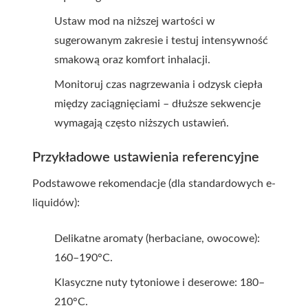
Ustaw mod na niższej wartości w
sugerowanym zakresie i testuj intensywność
smakową oraz komfort inhalacji.
Monitoruj czas nagrzewania i odzysk ciepła
między zaciągnięciami – dłuższe sekwencje
wymagają często niższych ustawień.
Przykładowe ustawienia referencyjne
Podstawowe rekomendacje (dla standardowych e-
liquidów):
Delikatne aromaty (herbaciane, owocowe):
160–190°C.
Klasyczne nuty tytoniowe i deserowe: 180–
210°C.