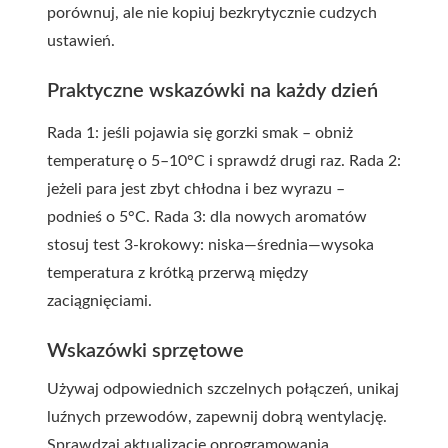
porównuj, ale nie kopiuj bezkrytycznie cudzych
ustawień.
Praktyczne wskazówki na każdy dzień
Rada 1: jeśli pojawia się gorzki smak – obniż
temperaturę o 5–10°C i sprawdź drugi raz. Rada 2:
jeżeli para jest zbyt chłodna i bez wyrazu –
podnieś o 5°C. Rada 3: dla nowych aromatów
stosuj test 3-krokowy: niska—średnia—wysoka
temperatura z krótką przerwą między
zaciągnięciami.
Wskazówki sprzętowe
Używaj odpowiednich szczelnych połączeń, unikaj
luźnych przewodów, zapewnij dobrą wentylację.
Sprawdzaj aktualizacje oprogramowania