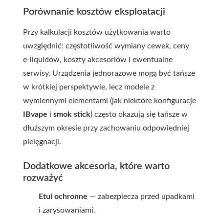
Porównanie kosztów eksploatacji
Przy kalkulacji kosztów użytkowania warto
uwzględnić: częstotliwość wymiany cewek, ceny
e-liquidów, koszty akcesoriów i ewentualne
serwisy. Urządzenia jednorazowe mogą być tańsze
w krótkiej perspektywie, lecz modele z
wymiennymi elementami (jak niektóre konfiguracje
IBvape
i
smok stick
) często okazują się tańsze w
dłuższym okresie przy zachowaniu odpowiedniej
pielęgnacji.
Dodatkowe akcesoria, które warto
rozważyć
Etui ochronne
— zabezpiecza przed upadkami
i zarysowaniami.