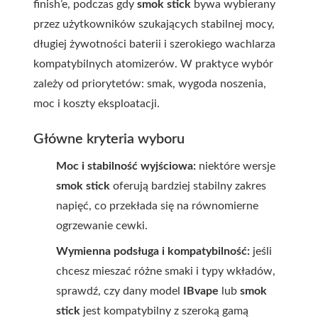
finish’e, podczas gdy
smok stick
bywa wybierany
przez użytkowników szukających stabilnej mocy,
długiej żywotności baterii i szerokiego wachlarza
kompatybilnych atomizerów. W praktyce wybór
zależy od priorytetów: smak, wygoda noszenia,
moc i koszty eksploatacji.
Główne kryteria wyboru
Moc i stabilność wyjściowa:
niektóre wersje
smok stick
oferują bardziej stabilny zakres
napięć, co przekłada się na równomierne
ogrzewanie cewki.
Wymienna podsługa i kompatybilność:
jeśli
chcesz mieszać różne smaki i typy wkładów,
sprawdź, czy dany model
IBvape
lub
smok
stick
jest kompatybilny z szeroką gamą