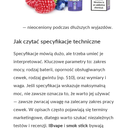
— nieoceniony podczas dłuższych wyjazdów.
Jak czytać specyfikacje techniczne
Specyfikacje mówią dużo, ale trzeba umieć je
interpretować. Kluczowe parametry to: zakres
mocy, rodzaj baterii, oporność obsługiwanych
cewek, rodzaj gwintu (np. 510), oraz wymiary i
waga. Jeśli specyfikacja wskazuje maksymalną
moc, nie zawsze oznacza to, że warto jej używać
— zawsze zwracaj uwagę na zalecany zakres pracy
cewek. W opisach często pojawiają się terminy
marketingowe, dlatego warto szukać niezależnych
testów i recenzji.
IBvape
i
smok stick
bywają