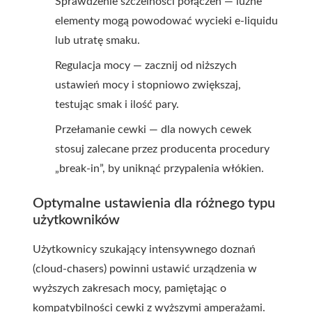
Sprawdzenie szczelności połączeń — luźne
elementy mogą powodować wycieki e-liquidu
lub utratę smaku.
Regulacja mocy — zacznij od niższych
ustawień mocy i stopniowo zwiększaj,
testując smak i ilość pary.
Przełamanie cewki — dla nowych cewek
stosuj zalecane przez producenta procedury
„break-in”, by uniknąć przypalenia włókien.
Optymalne ustawienia dla różnego typu
użytkowników
Użytkownicy szukający intensywnego doznań
(cloud-chasers) powinni ustawić urządzenia w
wyższych zakresach mocy, pamiętając o
kompatybilności cewki z wyższymi amperażami.