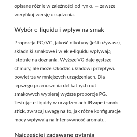
opisane różnie w zależności od rynku — zawsze
weryfikuj wersję urządzenia.
Wybór e-liquidu i wpływ na smak
Proporcja PG/VG, jakość nikotyny (jeśli używasz),
składniki smakowe i wiek e-liquidu wpływają
istotnie na doznania. Wyższe VG daje gęstsze
chmury, ale może szkodzić układowi przepływu
powietrza w mniejszych urządzeniach. Dla
lepszego przenoszenia delikatnych nut
smakowych wybieraj wyższe proporcje PG.
Testując e-liquidy w urządzeniach
IBvape
i
smok
stick
, zwracaj uwagę na to, jak różne konfiguracje
mocy wpływają na intensywność aromatu.
Najczęściej zadawane pytania