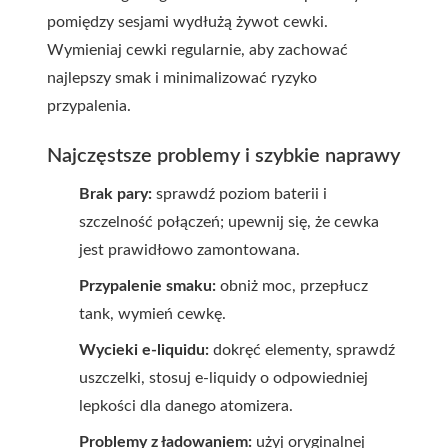
pomiędzy sesjami wydłużą żywot cewki.
Wymieniaj cewki regularnie, aby zachować
najlepszy smak i minimalizować ryzyko
przypalenia.
Najczęstsze problemy i szybkie naprawy
Brak pary:
sprawdź poziom baterii i
szczelność połączeń; upewnij się, że cewka
jest prawidłowo zamontowana.
Przypalenie smaku:
obniż moc, przepłucz
tank, wymień cewkę.
Wycieki e-liquidu:
dokręć elementy, sprawdź
uszczelki, stosuj e-liquidy o odpowiedniej
lepkości dla danego atomizera.
Problemy z ładowaniem:
użyj oryginalnej