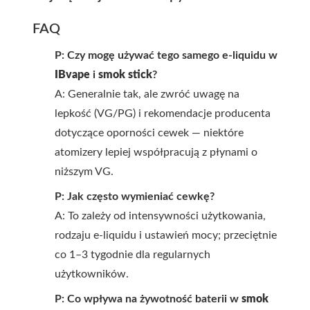
FAQ
P: Czy mogę używać tego samego e-liquidu w
IBvape
i
smok stick
?
A: Generalnie tak, ale zwróć uwagę na
lepkość (VG/PG) i rekomendacje producenta
dotyczące oporności cewek — niektóre
atomizery lepiej współpracują z płynami o
niższym VG.
P: Jak często wymieniać cewkę?
A: To zależy od intensywności użytkowania,
rodzaju e-liquidu i ustawień mocy; przeciętnie
co 1–3 tygodnie dla regularnych
użytkowników.
P: Co wpływa na żywotność baterii w
smok