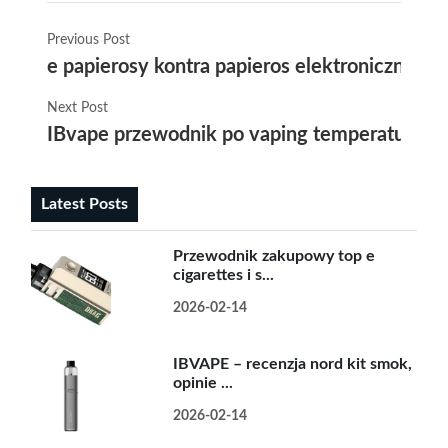
Previous Post
e papierosy kontra papieros elektroniczny cz
Next Post
IBvape przewodnik po vaping temperature cha
Latest Posts
Przewodnik zakupowy top e
cigarettes i s...
2026-02-14
IBVAPE – recenzja nord kit smok,
opinie ...
2026-02-14