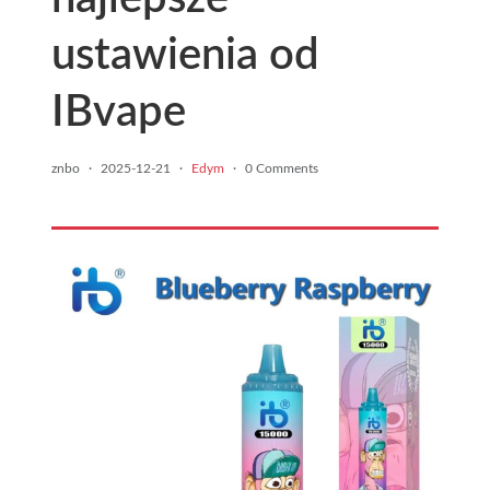
ustawienia od
IBvape
znbo
·
2025-12-21
·
Edym
·
0 Comments