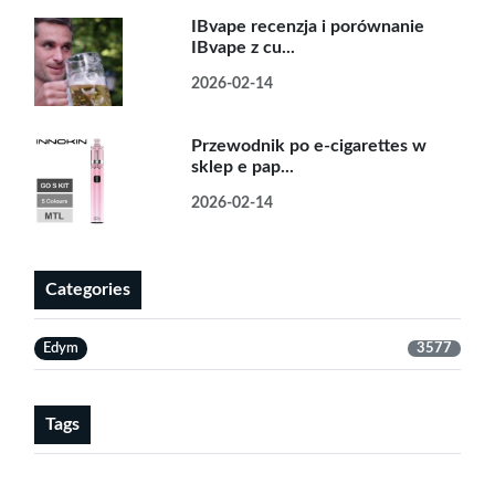
IBvape recenzja i porównanie
IBvape z cu...
2026-02-14
Przewodnik po e-cigarettes w
sklep e pap...
2026-02-14
Categories
Edym
3577
Tags