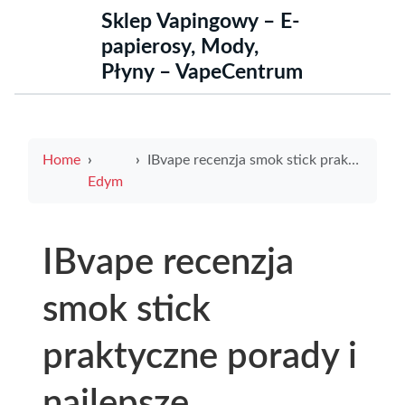
Sklep Vapingowy – E-
papierosy, Mody,
Płyny – VapeCentrum
Home
IBvape recenzja smok stick praktyczne porady i najlepsze ustawienia od IBvape
Edym
IBvape recenzja
smok stick
praktyczne porady i
najlepsze