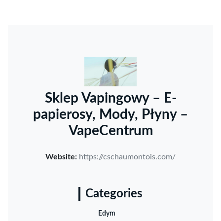
Sklep Vapingowy – E-
papierosy, Mody, Płyny –
VapeCentrum
Website:
https://cschaumontois.com/
Categories
Edym