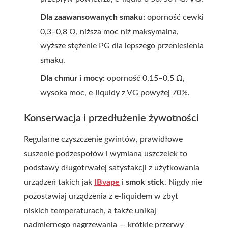
Dla zaawansowanych smaku:
oporność cewki
0,3–0,8 Ω, niższa moc niż maksymalna,
wyższe stężenie PG dla lepszego przeniesienia
smaku.
Dla chmur i mocy:
oporność 0,15–0,5 Ω,
wysoka moc, e-liquidy z VG powyżej 70%.
Konserwacja i przedłużenie żywotności
Regularne czyszczenie gwintów, prawidłowe
suszenie podzespołów i wymiana uszczelek to
podstawy długotrwałej satysfakcji z użytkowania
urządzeń takich jak
IBvape
i
smok stick
. Nigdy nie
pozostawiaj urządzenia z e-liquidem w zbyt
niskich temperaturach, a także unikaj
nadmiernego nagrzewania — krótkie przerwy