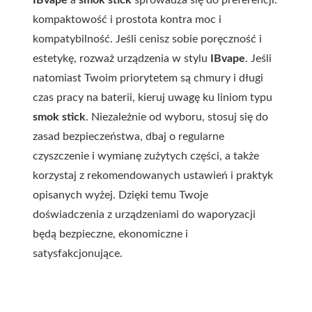
IBvape
a
smok stick
sprowadza się do preferencji:
kompaktowość i prostota kontra moc i
kompatybilność. Jeśli cenisz sobie poręczność i
estetykę, rozważ urządzenia w stylu
IBvape
. Jeśli
natomiast Twoim priorytetem są chmury i długi
czas pracy na baterii, kieruj uwagę ku liniom typu
smok stick
. Niezależnie od wyboru, stosuj się do
zasad bezpieczeństwa, dbaj o regularne
czyszczenie i wymianę zużytych części, a także
korzystaj z rekomendowanych ustawień i praktyk
opisanych wyżej. Dzięki temu Twoje
doświadczenia z urządzeniami do waporyzacji
będą bezpieczne, ekonomiczne i
satysfakcjonujące.