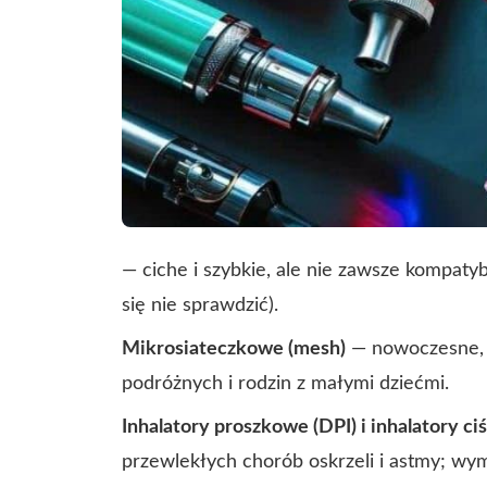
— ciche i szybkie, ale nie zawsze kompatyb
się nie sprawdzić).
Mikrosiateczkowe (mesh)
— nowoczesne, 
podróżnych i rodzin z małymi dziećmi.
Inhalatory proszkowe (DPI) i inhalatory c
przewlekłych chorób oskrzeli i astmy; wyma