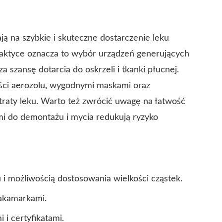
ją na szybkie i skuteczne dostarczenie leku
raktyce oznacza to wybór urządzeń generujących
a szansę dotarcia do oskrzeli i tkanki płucnej.
ości aerozolu, wygodnymi maskami oraz
traty leku. Warto też zwrócić uwagę na łatwość
mi do demontażu i mycia redukują ryzyko
 i możliwością dostosowania wielkości cząstek.
zakamarkami.
 i certyfikatami.