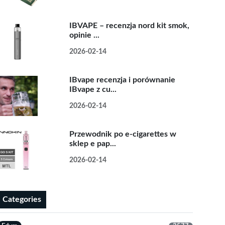
IBVAPE – recenzja nord kit smok,
opinie ...
2026-02-14
IBvape recenzja i porównanie
IBvape z cu...
2026-02-14
Przewodnik po e-cigarettes w
sklep e pap...
2026-02-14
Categories