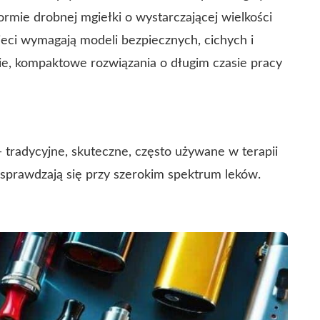
ormie drobnej mgiełki o wystarczającej wielkości
eci wymagają modeli bezpiecznych, cichych i
kie, kompaktowe rozwiązania o długim czasie pracy
 tradycyjne, skuteczne, często używane w terapii
 sprawdzają się przy szerokim spektrum leków.