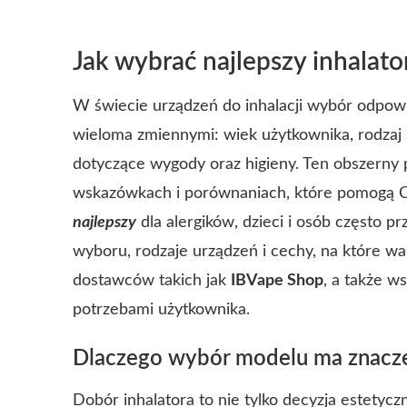
Jak wybrać najlepszy inhalat
W świecie urządzeń do inhalacji wybór odpo
wieloma zmiennymi: wiek użytkownika, rodzaj 
dotyczące wygody oraz higieny. Ten obszerny 
wskazówkach i porównaniach, które pomogą C
najlepszy
dla alergików, dzieci i osób często pr
wyboru, rodzaje urządzeń i cechy, na które 
dostawców takich jak
IBVape Shop
, a także w
potrzebami użytkownika.
Dlaczego wybór modelu ma znacz
Dobór inhalatora to nie tylko decyzja estetyc