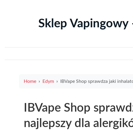
Sklep Vapingowy 
Home
Edym
IBVape Shop sprawdza jaki inhalator jest najlepszy dla alergików, dzieci i podr
IBVape Shop sprawdza
najlepszy dla alergik