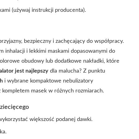
ami (używaj instrukcji producenta).
przyjazny, bezpieczny i zachęcający do współpracy.
em inhalacji i lekkimi maskami dopasowanymi do
olorowe obudowy lub dodatkowe nakładki, które
alator jest najlepszy
dla malucha? Z punktu
h
i wybrane kompaktowe nebulizatory
z kompletem masek w różnych rozmiarach.
ziecięcego
wykorzystać większość podanej dawki.
ka.