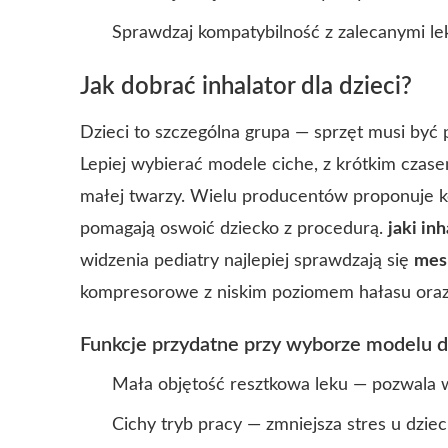
Sprawdzaj kompatybilność z zalecanymi lek
Jak dobrać inhalator dla dzieci?
Dzieci to szczególna grupa — sprzęt musi być 
Lepiej wybierać modele ciche, z krótkim czas
małej twarzy. Wielu producentów proponuje k
pomagają oswoić dziecko z procedurą.
jaki inh
widzenia pediatry najlepiej sprawdzają się
mes
kompresorowe z niskim poziomem hałasu ora
Funkcje przydatne przy wyborze modelu d
Mała objętość resztkowa leku — pozwala 
Cichy tryb pracy — zmniejsza stres u dziec