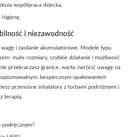
iększa współpraca dziecka.
 higienę.
bilność i niezawodność
 wagę i zasilanie akumulatorowe. Modele typu
em: małe rozmiary, szybkie działanie i możliwość
larnie przekraczasz granice, warto zwrócić uwagę na
o rozpoznawalnym, bezpiecznym opakowaniem
iesz przenośne inhalatory z torbami podróżnymi i
z terapią.
żu podręcznym?