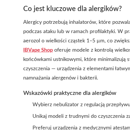
Co jest kluczowe dla alergików?
Alergicy potrzebują inhalatorów, które pozwala
podczas ataku lub w ramach profilaktyki. W p
aerozol o wielkości cząstek 1–5 µm, co zwiększ
IBVape Shop
oferuje modele z kontrolą wielk
końcówkami ustnikowymi, które minimalizują s
czyszczenia — urządzenia z elementami łatwy
namnażania alergenów i bakterii.
Wskazówki praktyczne dla alergików
Wybierz nebulizator z regulacją przepływu
Unikaj modeli z trudnymi do czyszczenia 
Preferuj urządzenia z medycznymi atestami