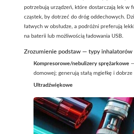
potrzebują urządzeń, które dostarczają lek w f
cząstek, by dotrzeć do dróg oddechowych. Dzi
łatwych w obsłudze, a podróżni preferują lek
na baterii lub możliwością ładowania USB.
Zrozumienie podstaw — typy inhalatorów
Kompresorowe/nebulizery sprężarkowe
—
domowej; generują stałą mgiełkę i dobrze
Ultradźwiękowe