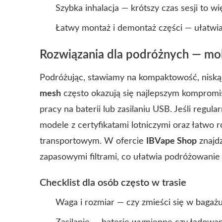
Szybka inhalacja — krótszy czas sesji to w
Łatwy montaż i demontaż części — ułatwia
Rozwiązania dla podróżnych — mo
Podróżując, stawiamy na kompaktowość, niską
mesh
często okazują się najlepszym kompromis
pracy na baterii lub zasilaniu USB. Jeśli regu
modele z certyfikatami lotniczymi oraz łatw
transportowym. W ofercie
IBVape Shop
znajdz
zapasowymi filtrami, co ułatwia podróżowanie 
Checklist dla osób często w trasie
Waga i rozmiar — czy zmieści się w baga