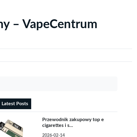
yny – VapeCentrum
Latest Posts
Przewodnik zakupowy top e
cigarettes i s...
2026-02-14