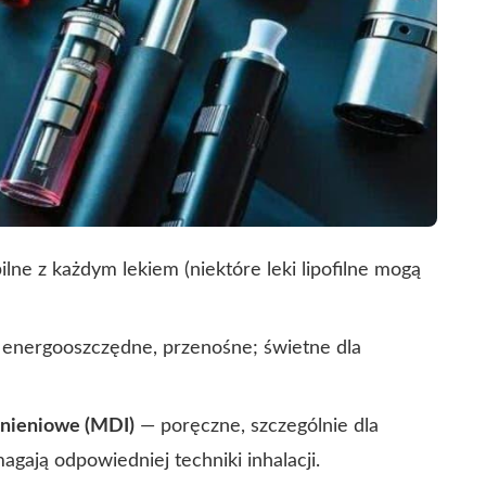
ilne z każdym lekiem (niektóre leki lipofilne mogą
energooszczędne, przenośne; świetne dla
iśnieniowe (MDI)
— poręczne, szczególnie dla
gają odpowiedniej techniki inhalacji.