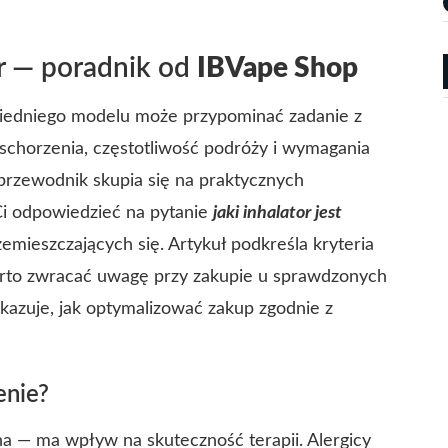
or — poradnik od
IBVape Shop
wiedniego modelu może przypominać zadanie z
schorzenia, częstotliwość podróży i wymagania
przewodnik skupia się na praktycznych
i odpowiedzieć na pytanie
jaki inhalator jest
zemieszczających się. Artykuł podkreśla kryteria
warto zwracać uwagę przy zakupie u sprawdzonych
skazuje, jak optymalizować zakup zgodnie z
enie?
zna — ma wpływ na skuteczność terapii. Alergicy