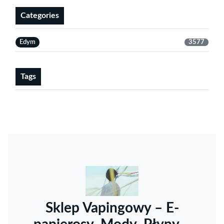
Categories
Edym
3577
Tags
Sklep Vapingowy – E-