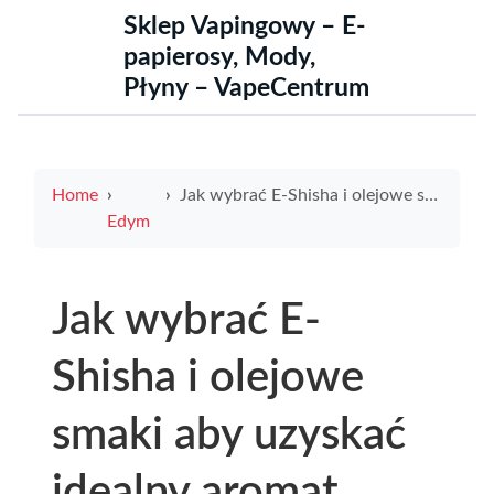
Sklep Vapingowy – E-
papierosy, Mody,
Płyny – VapeCentrum
Home
Jak wybrać E-Shisha i olejowe smaki aby uzyskać idealny aromat
Edym
Jak wybrać E-
Shisha i olejowe
smaki aby uzyskać
idealny aromat