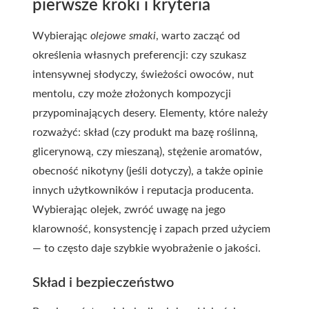
pierwsze kroki i kryteria
Wybierając
olejowe smaki
, warto zacząć od
określenia własnych preferencji: czy szukasz
intensywnej słodyczy, świeżości owoców, nut
mentolu, czy może złożonych kompozycji
przypominających desery. Elementy, które należy
rozważyć: skład (czy produkt ma bazę roślinną,
glicerynową, czy mieszaną), stężenie aromatów,
obecność nikotyny (jeśli dotyczy), a także opinie
innych użytkowników i reputacja producenta.
Wybierając olejek, zwróć uwagę na jego
klarowność, konsystencję i zapach przed użyciem
— to często daje szybkie wyobrażenie o jakości.
Skład i bezpieczeństwo