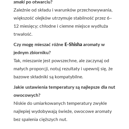
smaki
po otwarciu?
Zależnie od składu i warunków przechowywania,
większość olejków utrzymuje stabilność przez 6–
12 miesięcy; chłodne i ciemne miejsce wydłuża
trwałość.
Czy mogę mieszać różne
E-Shisha
aromaty w
jednym zbiorniku?
Tak, mieszanie jest powszechne, ale zaczynaj od
małych proporcji, notuj rezultaty i upewnij się, że
bazowe składniki są kompatybilne.
Jakie ustawienia temperatury są najlepsze dla nut
owocowych?
Niskie do umiarkowanych temperatury zwykle
najlepiej wydobywają świeże, owocowe aromaty
bez spalenia cięższych nut.