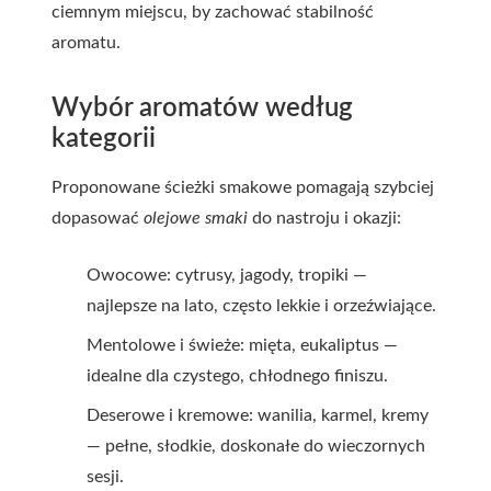
ciemnym miejscu, by zachować stabilność
aromatu.
Wybór aromatów według
kategorii
Proponowane ścieżki smakowe pomagają szybciej
dopasować
olejowe smaki
do nastroju i okazji:
Owocowe: cytrusy, jagody, tropiki —
najlepsze na lato, często lekkie i orzeźwiające.
Mentolowe i świeże: mięta, eukaliptus —
idealne dla czystego, chłodnego finiszu.
Deserowe i kremowe: wanilia, karmel, kremy
— pełne, słodkie, doskonałe do wieczornych
sesji.