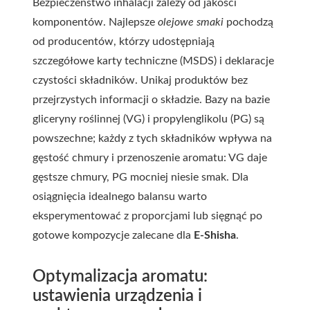
Bezpieczeństwo inhalacji zależy od jakości
komponentów. Najlepsze
olejowe smaki
pochodzą
od producentów, którzy udostępniają
szczegółowe karty techniczne (MSDS) i deklaracje
czystości składników. Unikaj produktów bez
przejrzystych informacji o składzie. Bazy na bazie
gliceryny roślinnej (VG) i propylenglikolu (PG) są
powszechne; każdy z tych składników wpływa na
gęstość chmury i przenoszenie aromatu: VG daje
gęstsze chmury, PG mocniej niesie smak. Dla
osiągnięcia idealnego balansu warto
eksperymentować z proporcjami lub sięgnąć po
gotowe kompozycje zalecane dla
E-Shisha
.
Optymalizacja aromatu:
ustawienia urządzenia i