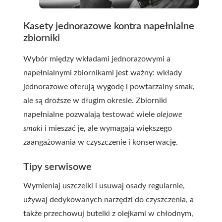
Kasety jednorazowe kontra napełnialne
zbiorniki
Wybór między wkładami jednorazowymi a
napełnialnymi zbiornikami jest ważny: wkłady
jednorazowe oferują wygodę i powtarzalny smak,
ale są droższe w długim okresie. Zbiorniki
napełnialne pozwalają testować wiele
olejowe
smaki
i mieszać je, ale wymagają większego
zaangażowania w czyszczenie i konserwację.
Tipy serwisowe
Wymieniaj uszczelki i usuwaj osady regularnie,
używaj dedykowanych narzędzi do czyszczenia, a
także przechowuj butelki z olejkami w chłodnym,