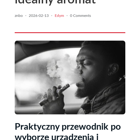
znbo
·
2026-02-13
·
Edym
·
0 Comments
Praktyczny przewodnik po
wyborze urządzenia i