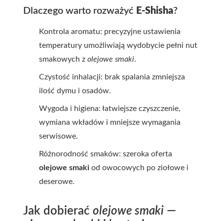
Dlaczego warto rozważyć
E-Shisha
?
Kontrola aromatu: precyzyjne ustawienia
temperatury umożliwiają wydobycie pełni nut
smakowych z
olejowe smaki
.
Czystość inhalacji: brak spalania zmniejsza
ilość dymu i osadów.
Wygoda i higiena: łatwiejsze czyszczenie,
wymiana wkładów i mniejsze wymagania
serwisowe.
Różnorodność smaków: szeroka oferta
olejowe smaki
od owocowych po ziołowe i
deserowe.
Jak dobierać
olejowe smaki
—