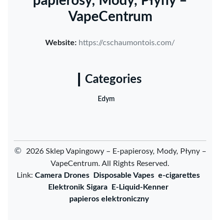
papierosy, Mody, Płyny –
VapeCentrum
Website:
https://cschaumontois.com/
Categories
Edym
©
2026 Sklep Vapingowy – E-papierosy, Mody, Płyny –
VapeCentrum. All Rights Reserved.
Link:
Camera Drones
Disposable Vapes
e-cigarettes
Elektronik Sigara
E-Liquid-Kenner
papieros elektroniczny