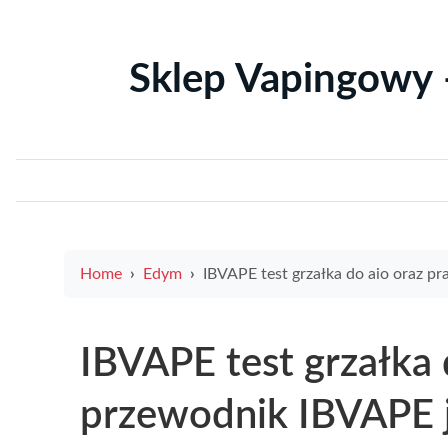
Sklep Vapingowy 
Home
Edym
IBVAPE test grzałka do aio oraz praktyczny przewodnik IBVAPE jak wybrać najlepszą grzałkę 
IBVAPE test grzałka 
przewodnik IBVAPE j