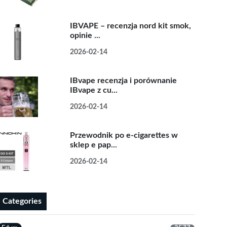
IBVAPE – recenzja nord kit smok,
opinie ...
2026-02-14
IBvape recenzja i porównanie
IBvape z cu...
2026-02-14
Przewodnik po e-cigarettes w
sklep e pap...
2026-02-14
Categories