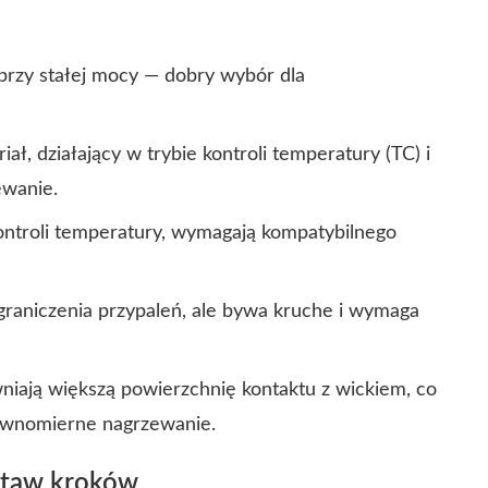
y przy stałej mocy — dobry wybór dla
ał, działający w trybie kontroli temperatury (TC) i
ewanie.
ontroli temperatury, wymagają kompatybilnego
ograniczenia przypaleń, ale bywa kruche i wymaga
niają większą powierzchnię kontaktu z wickiem, co
równomierne nagrzewanie.
estaw kroków