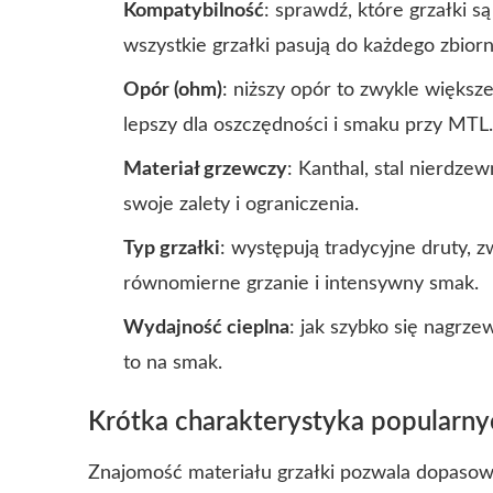
Kompatybilność
: sprawdź, które grzałki 
wszystkie grzałki pasują do każdego zbiorn
Opór (ohm)
: niższy opór to zwykle większ
lepszy dla oszczędności i smaku przy MTL.
Materiał grzewczy
: Kanthal, stal nierdzew
swoje zalety i ograniczenia.
Typ grzałki
: występują tradycyjne druty, 
równomierne grzanie i intensywny smak.
Wydajność cieplna
: jak szybko się nagrze
to na smak.
Krótka charakterystyka popularn
Znajomość materiału grzałki pozwala dopasow