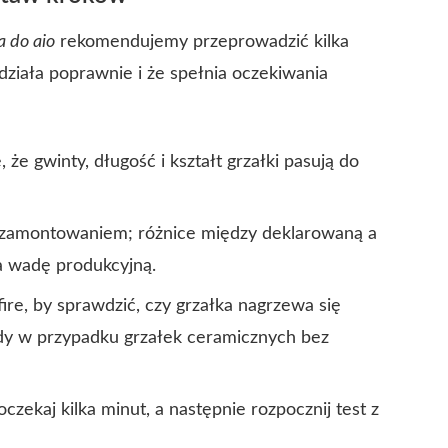
a do aio
rekomendujemy przeprowadzić kilka
działa poprawnie i że spełnia oczekiwania
ę, że gwinty, długość i kształt grzałki pasują do
zamontowaniem; różnice między deklarowaną a
a wadę produkcyjną.
 fire, by sprawdzić, czy grzałka nagrzewa się
ody w przypadku grzałek ceramicznych bez
czekaj kilka minut, a następnie rozpocznij test z