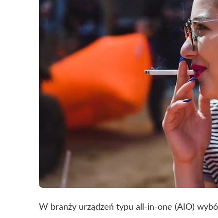
W branży urządzeń typu all-in-one (AIO) wyb