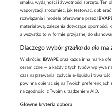
smaku, wydajności i żywotności sprzętu. Ten 
waporyzacji zrozumieć, jak testować, dobiera
rozwiązania i modele oferowane przez
IBVAP
materiałową, zalecenia dotyczące oporności, ko
a wszystko to w formie przyjaznej do skanowa
Dlaczego wybór
grzałka do aio
ma z
W skrócie:
IBVAPE
oraz każda inna marka ofer
ceramiczne — a każdy z tych typów wpływa na
czas nagrzewania, zużycie e-liquidu i trwałość
powinna opierać się na Twoich preferencjach 
na zgodności z Twoim urządzeniem AIO.
Główne kryteria doboru