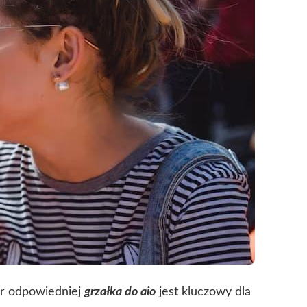
ór odpowiedniej
grzałka do aio
jest kluczowy dla