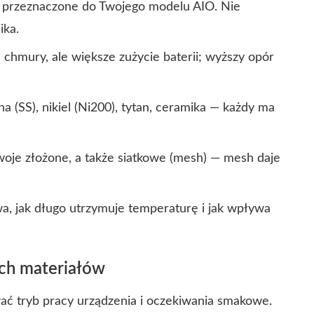
są przeznaczone do Twojego modelu AIO. Nie
ika.
e chmury, ale większe zużycie baterii; wyższy opór
na (SS), nikiel (Ni200), tytan, ceramika — każdy ma
zwoje złożone, a także siatkowe (mesh) — mesh daje
wa, jak długo utrzymuje temperaturę i jak wpływa
ych materiałów
ać tryb pracy urządzenia i oczekiwania smakowe.