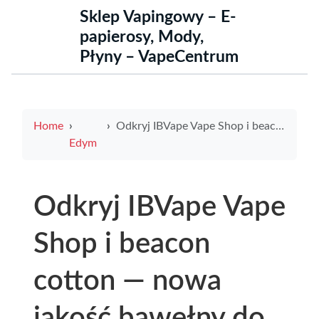
Sklep Vapingowy – E-
papierosy, Mody,
Płyny – VapeCentrum
Home
Odkryj IBVape Vape Shop i beacon cotton — nowa jakość bawełny do e-papierosów
Edym
Odkryj IBVape Vape
Shop i beacon
cotton — nowa
jakość bawełny do