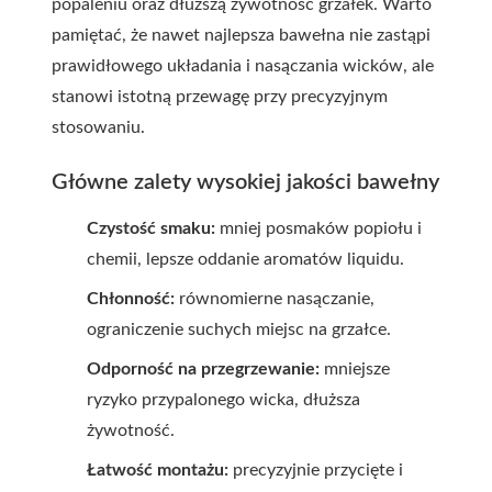
popaleniu oraz dłuższą żywotność grzałek. Warto
pamiętać, że nawet najlepsza bawełna nie zastąpi
prawidłowego układania i nasączania wicków, ale
stanowi istotną przewagę przy precyzyjnym
stosowaniu.
Główne zalety wysokiej jakości bawełny
Czystość smaku:
mniej posmaków popiołu i
chemii, lepsze oddanie aromatów liquidu.
Chłonność:
równomierne nasączanie,
ograniczenie suchych miejsc na grzałce.
Odporność na przegrzewanie:
mniejsze
ryzyko przypalonego wicka, dłuższa
żywotność.
Łatwość montażu:
precyzyjnie przycięte i