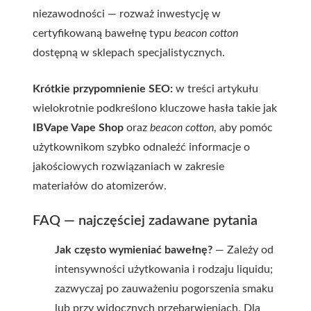
niezawodności — rozważ inwestycję w
certyfikowaną bawełnę typu
beacon cotton
dostępną w sklepach specjalistycznych.
Krótkie przypomnienie SEO:
w treści artykułu
wielokrotnie podkreślono kluczowe hasła takie jak
IBVape Vape Shop
oraz
beacon cotton
, aby pomóc
użytkownikom szybko odnaleźć informacje o
jakościowych rozwiązaniach w zakresie
materiałów do atomizerów.
FAQ — najczęściej zadawane pytania
Jak często wymieniać bawełnę?
— Zależy od
intensywności użytkowania i rodzaju liquidu;
zazwyczaj po zauważeniu pogorszenia smaku
lub przy widocznych przebarwieniach. Dla