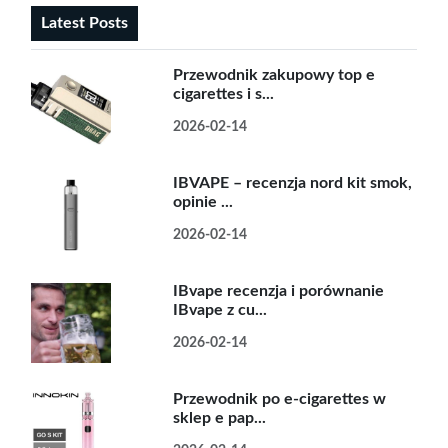
Latest Posts
Przewodnik zakupowy top e
cigarettes i s...
2026-02-14
IBVAPE – recenzja nord kit smok,
opinie ...
2026-02-14
IBvape recenzja i porównanie
IBvape z cu...
2026-02-14
Przewodnik po e-cigarettes w
sklep e pap...