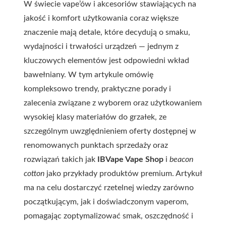
W świecie vape’ów i akcesoriów stawiających na
jakość i komfort użytkowania coraz większe
znaczenie mają detale, które decydują o smaku,
wydajności i trwałości urządzeń — jednym z
kluczowych elementów jest odpowiedni wkład
bawełniany. W tym artykule omówię
kompleksowo trendy, praktyczne porady i
zalecenia związane z wyborem oraz użytkowaniem
wysokiej klasy materiałów do grzałek, ze
szczególnym uwzględnieniem oferty dostępnej w
renomowanych punktach sprzedaży oraz
rozwiązań takich jak
IBVape Vape Shop
i
beacon
cotton
jako przykłady produktów premium. Artykuł
ma na celu dostarczyć rzetelnej wiedzy zarówno
początkującym, jak i doświadczonym vaperom,
pomagając zoptymalizować smak, oszczędność i