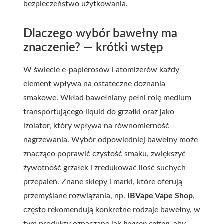
bezpieczeństwo użytkowania.
Dlaczego wybór bawełny ma
znaczenie? — krótki wstęp
W świecie e-papierosów i atomizerów każdy
element wpływa na ostateczne doznania
smakowe. Wkład bawełniany pełni rolę medium
transportującego liquid do grzałki oraz jako
izolator, który wpływa na równomierność
nagrzewania. Wybór odpowiedniej bawełny może
znacząco poprawić czystość smaku, zwiększyć
żywotność grzałek i zredukować ilość suchych
przepaleń. Znane sklepy i marki, które oferują
przemyślane rozwiązania, np.
IBVape Vape Shop
,
często rekomendują konkretne rodzaje bawełny, w