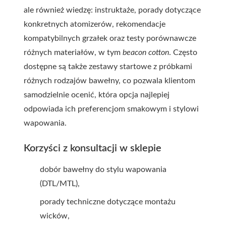
ale również wiedzę: instruktaże, porady dotyczące
konkretnych atomizerów, rekomendacje
kompatybilnych grzałek oraz testy porównawcze
różnych materiałów, w tym
beacon cotton
. Często
dostępne są także zestawy startowe z próbkami
różnych rodzajów bawełny, co pozwala klientom
samodzielnie ocenić, która opcja najlepiej
odpowiada ich preferencjom smakowym i stylowi
wapowania.
Korzyści z konsultacji w sklepie
dobór bawełny do stylu wapowania
(DTL/MTL),
porady techniczne dotyczące montażu
wicków,