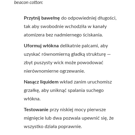
beacon cotton
:
Przytnij bawełnę
do odpowiedniej długości,
tak aby swobodnie wchodziła w kanały
atomizera bez nadmiernego ściskania.
Uformuj włókna
delikatnie palcami, aby
uzyskać równomierną gładką strukturę —
zbyt puszysty wick może powodować
nierównomierne ogrzewanie.
Nasącz liquidem
wkład zanim uruchomisz
grzałkę, aby uniknąć spalania suchego
włókna.
Testowanie
przy niskiej mocy pierwsze
mignięcie lub dwa pozwala upewnić się, że
wszystko działa poprawnie.