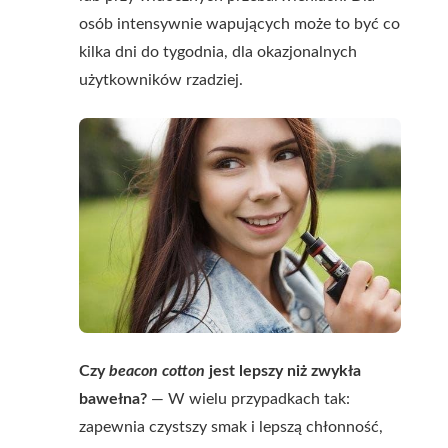
osób intensywnie wapujących może to być co
kilka dni do tygodnia, dla okazjonalnych
użytkowników rzadziej.
Czy
beacon cotton
jest lepszy niż zwykła
bawełna?
— W wielu przypadkach tak:
zapewnia czystszy smak i lepszą chłonność,