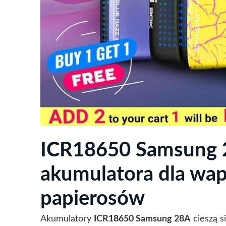
ICR18650 Samsung 2
akumulatora dla wap
papierosów
Akumulatory
ICR18650 Samsung 28A
cieszą s