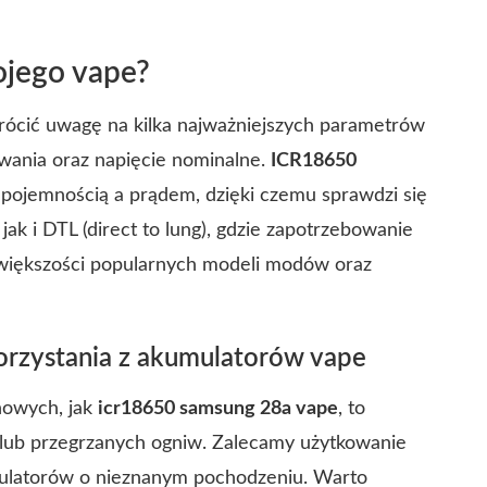
ojego vape?
rócić uwagę na kilka najważniejszych parametrów
wania oraz napięcie nominalne.
ICR18650
pojemnością a prądem, dzięki czemu sprawdzi się
ak i DTL (direct to lung), gdzie zapotrzebowanie
 większości popularnych modeli modów oraz
orzystania z akumulatorów vape
nowych, jak
icr18650 samsung 28a vape
, to
lub przegrzanych ogniw. Zalecamy użytkowanie
ulatorów o nieznanym pochodzeniu. Warto