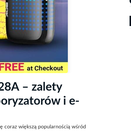
8A – zalety
oryzatorów i e-
ię coraz większą popularnością wśród