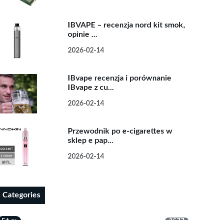
IBVAPE – recenzja nord kit smok,
opinie ...
2026-02-14
IBvape recenzja i porównanie
IBvape z cu...
2026-02-14
Przewodnik po e-cigarettes w
sklep e pap...
2026-02-14
Categories