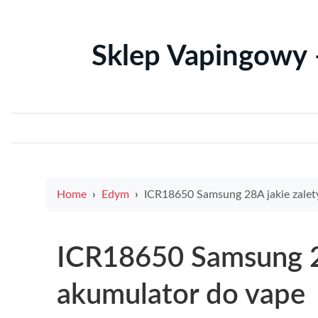
Sklep Vapingowy 
Home
Edym
ICR18650 Samsung 28A jakie zalety ma ten akumulator do
ICR18650 Samsung 28
akumulator do vape