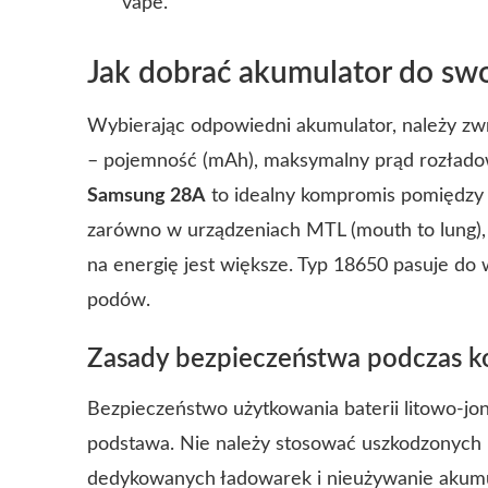
vape.
Jak dobrać akumulator do sw
Wybierając odpowiedni akumulator, należy zw
– pojemność (mAh), maksymalny prąd rozłado
Samsung 28A
to idealny kompromis pomiędzy 
zarówno w urządzeniach MTL (mouth to lung), j
na energię jest większe. Typ 18650 pasuje do
podów.
Zasady bezpieczeństwa podczas k
Bezpieczeństwo użytkowania baterii litowo-jo
podstawa. Nie należy stosować uszkodzonych 
dedykowanych ładowarek i nieużywanie akum