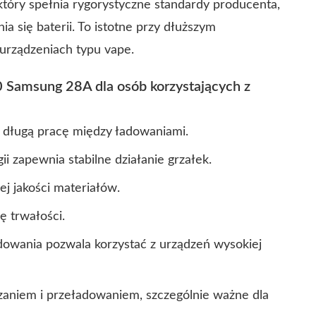
który spełnia rygorystyczne standardy producenta,
a się baterii. To istotne przy dłuższym
urządzeniach typu vape.
 Samsung 28A dla osób korzystających z
długą pracę między ładowaniami.
ii zapewnia stabilne działanie grzałek.
j jakości materiałów.
 trwałości.
owania pozwala korzystać z urządzeń wysokiej
aniem i przeładowaniem, szczególnie ważne dla