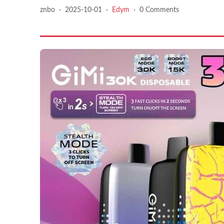
znbo
·
2025-10-01
·
Edym
·
0 Comments