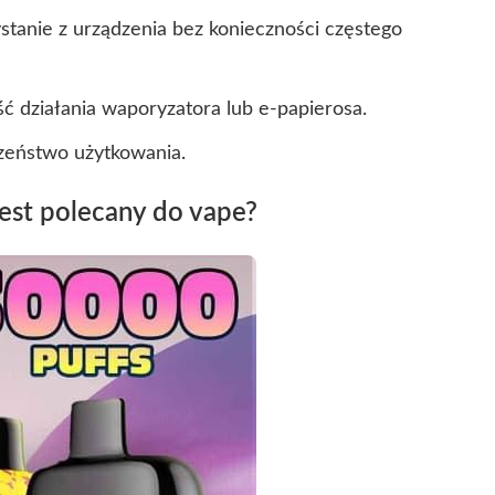
tanie z urządzenia bez konieczności częstego
ć działania waporyzatora lub e-papierosa.
zeństwo użytkowania.
est polecany do vape?