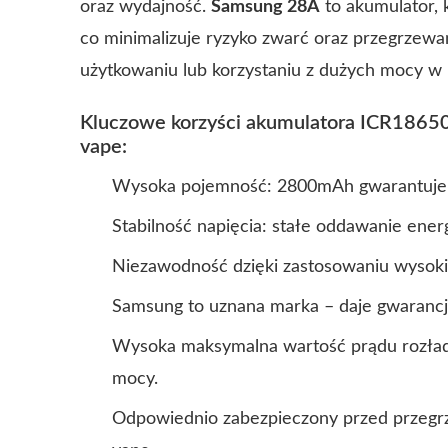
oraz wydajność.
Samsung 28A
to akumulator, 
co minimalizuje ryzyko zwarć oraz przegrzewani
użytkowaniu lub korzystaniu z dużych mocy w 
Kluczowe korzyści akumulatora ICR18650
vape:
Wysoka pojemność: 2800mAh gwarantuje 
Stabilność napięcia: stałe oddawanie energ
Niezawodność dzięki zastosowaniu wysokie
Samsung to uznana marka – daje gwarancję
Wysoka maksymalna wartość prądu rozład
mocy.
Odpowiednio zabezpieczony przed przegrz