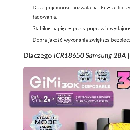
Duża pojemność pozwala na dłuższe korzys
ładowania.
Stabilne napięcie pracy poprawia wydajnoś
Dobra jakość wykonania zwiększa bezpiec
Dlaczego
ICR18650 Samsung 28A
j