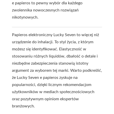
e papieros to pewny wybór dla każdego
zwolennika nowoczesnych rozwiązań
nikotynowych.
Papieros elektroniczny Lucky Seven to więcej niż
urządzenie do inhalacji. To styl życia, z którym
możesz się identyfikować. Elastyczność w
stosowaniu różnych liquidów, dbałość o detale i
niezbędne zabezpieczenia stanowią istotny
argument za wyborem tej marki. Warto podkreślić,
że Lucky Seven e papieros zyskuje na
popularności, dzięki licznym rekomendacjom
użytkowników w mediach społecznościowych
oraz pozytywnym opiniom ekspertów
branżowych.