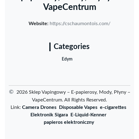
VapeCentrum
Website:
https://cschaumontois.com/
Categories
Edym
©
2026 Sklep Vapingowy – E-papierosy, Mody, Płyny –
VapeCentrum. All Rights Reserved.
Link:
Camera Drones
Disposable Vapes
e-cigarettes
Elektronik Sigara
E-Liquid-Kenner
papieros elektroniczny