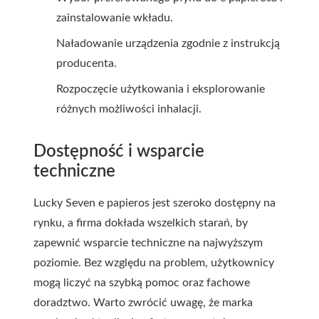
zainstalowanie wkładu.
Naładowanie urządzenia zgodnie z instrukcją
producenta.
Rozpoczęcie użytkowania i eksplorowanie
różnych możliwości inhalacji.
Dostępność i wsparcie
techniczne
Lucky Seven e papieros jest szeroko dostępny na
rynku, a firma dokłada wszelkich starań, by
zapewnić wsparcie techniczne na najwyższym
poziomie. Bez względu na problem, użytkownicy
mogą liczyć na szybką pomoc oraz fachowe
doradztwo. Warto zwrócić uwagę, że marka