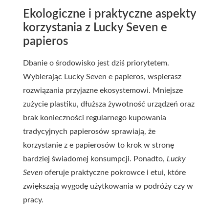
Ekologiczne i praktyczne aspekty
korzystania z Lucky Seven e
papieros
Dbanie o środowisko jest dziś priorytetem.
Wybierając Lucky Seven e papieros, wspierasz
rozwiązania przyjazne ekosystemowi. Mniejsze
zużycie plastiku, dłuższa żywotność urządzeń oraz
brak konieczności regularnego kupowania
tradycyjnych papierosów sprawiają, że
korzystanie z e papierosów to krok w stronę
bardziej świadomej konsumpcji. Ponadto,
Lucky
Seven
oferuje praktyczne pokrowce i etui, które
zwiększają wygodę użytkowania w podróży czy w
pracy.