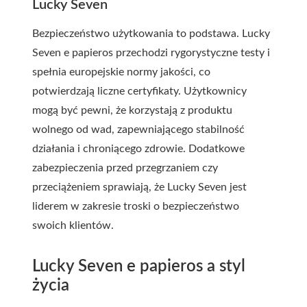
Lucky Seven
Bezpieczeństwo użytkowania to podstawa. Lucky
Seven e papieros przechodzi rygorystyczne testy i
spełnia europejskie normy jakości, co
potwierdzają liczne certyfikaty. Użytkownicy
mogą być pewni, że korzystają z produktu
wolnego od wad, zapewniającego stabilność
działania i chroniącego zdrowie. Dodatkowe
zabezpieczenia przed przegrzaniem czy
przeciążeniem sprawiają, że Lucky Seven jest
liderem w zakresie troski o bezpieczeństwo
swoich klientów.
Lucky Seven e papieros a styl
życia