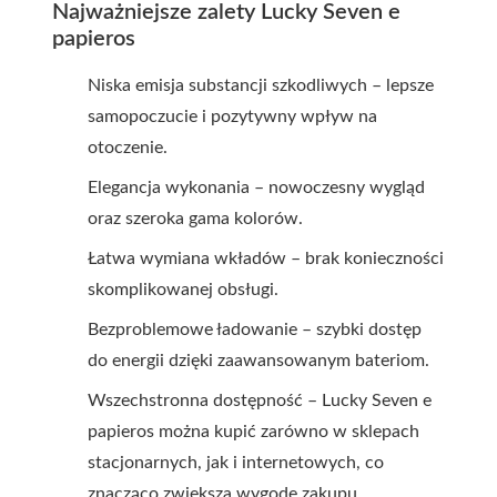
Najważniejsze zalety Lucky Seven e
papieros
Niska emisja substancji szkodliwych – lepsze
samopoczucie i pozytywny wpływ na
otoczenie.
Elegancja wykonania – nowoczesny wygląd
oraz szeroka gama kolorów.
Łatwa wymiana wkładów – brak konieczności
skomplikowanej obsługi.
Bezproblemowe ładowanie – szybki dostęp
do energii dzięki zaawansowanym bateriom.
Wszechstronna dostępność – Lucky Seven e
papieros można kupić zarówno w sklepach
stacjonarnych, jak i internetowych, co
znacząco zwiększa wygodę zakupu.