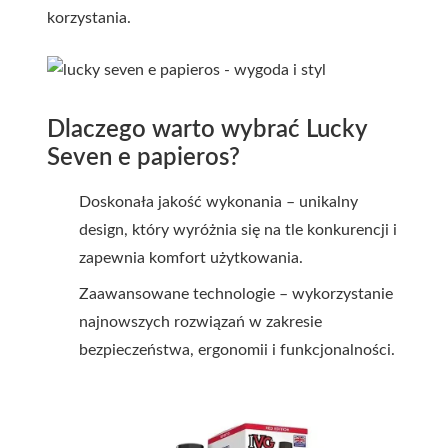
korzystania.
Dlaczego warto wybrać Lucky
Seven e papieros?
Doskonała jakość wykonania – unikalny
design, który wyróżnia się na tle konkurencji i
zapewnia komfort użytkowania.
Zaawansowane technologie – wykorzystanie
najnowszych rozwiązań w zakresie
bezpieczeństwa, ergonomii i funkcjonalności.