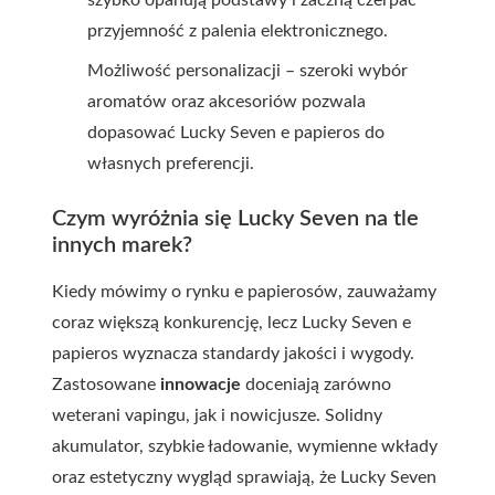
szybko opanują podstawy i zaczną czerpać
przyjemność z palenia elektronicznego.
Możliwość personalizacji – szeroki wybór
aromatów oraz akcesoriów pozwala
dopasować Lucky Seven e papieros do
własnych preferencji.
Czym wyróżnia się Lucky Seven na tle
innych marek?
Kiedy mówimy o rynku e papierosów, zauważamy
coraz większą konkurencję, lecz Lucky Seven e
papieros wyznacza standardy jakości i wygody.
Zastosowane
innowacje
doceniają zarówno
weterani vapingu, jak i nowicjusze. Solidny
akumulator, szybkie ładowanie, wymienne wkłady
oraz estetyczny wygląd sprawiają, że Lucky Seven