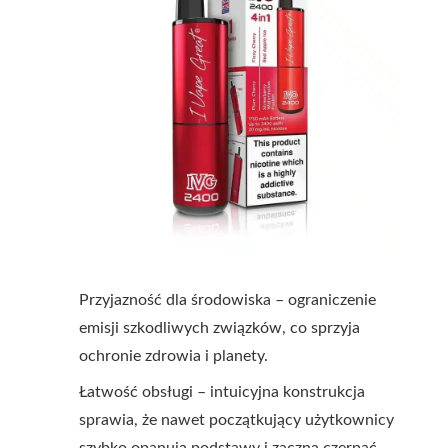
Przyjazność dla środowiska – ograniczenie
emisji szkodliwych związków, co sprzyja
ochronie zdrowia i planety.
Łatwość obsługi – intuicyjna konstrukcja
sprawia, że nawet początkujący użytkownicy