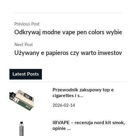
Previous Post
Odkrywaj modne vape pen colors wybierz idea
Next Post
Używany e papieros czy warto inwestować w e
Latest Posts
Przewodnik zakupowy top e
cigarettes i s...
2026-02-14
IBVAPE – recenzja nord kit smok,
opinie ...