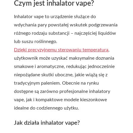
Czym jest inhalator vape?
Inhalator vape to urządzenie służące do
wdychania pary powstałej wskutek podgrzewania
różnego rodzaju substancji – najczęściej liquidów
lub suszu roślinnego.
Dzięki precyzyjnemu sterowaniu temperaturą
,
użytkownik może uzyskać maksymalne doznania
smakowe i aromatyczne, redukując jednocześnie
niepożądane skutki uboczne, jakie wiążą się z
tradycyjnym paleniem. Obecnie na rynku
dostępne są zarówno profesjonalne inhalatory
vape, jak i kompaktowe modele kieszonkowe
idealne do codziennego użytku.
Jak działa inhalator vape?