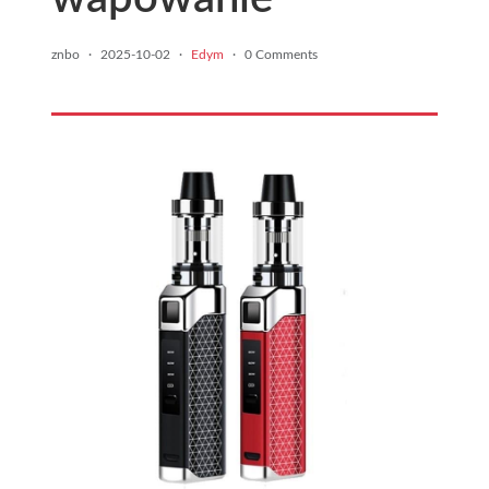
znbo
·
2025-10-02
·
Edym
·
0 Comments