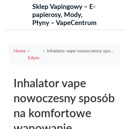
Sklep Vapingowy – E-
papierosy, Mody,
Płyny – VapeCentrum
Home
Inhalator vape nowoczesny sposób na komfortowe wapowanie
Edym
Inhalator vape
nowoczesny sposób
na komfortowe
wapowanie