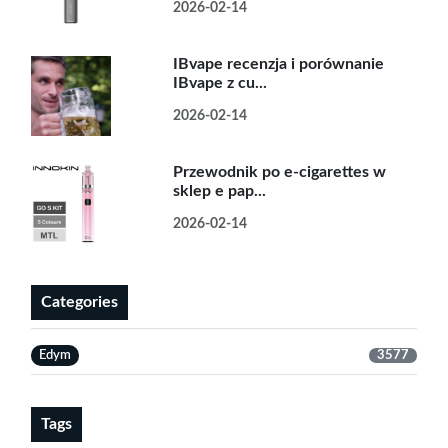
2026-02-14
IBvape recenzja i porównanie
IBvape z cu...
2026-02-14
Przewodnik po e-cigarettes w
sklep e pap...
2026-02-14
Categories
Edym
3577
Tags