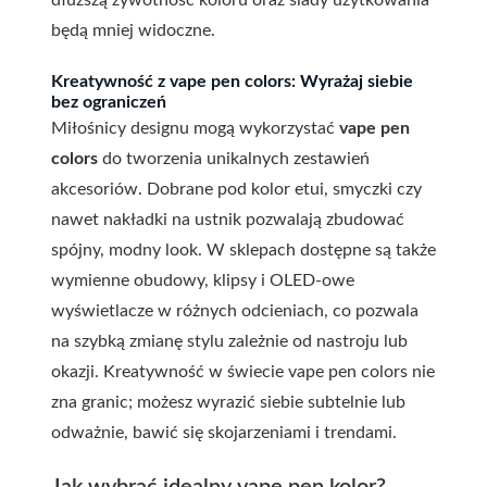
dłuższą żywotność koloru oraz ślady użytkowania
będą mniej widoczne.
Kreatywność z vape pen colors: Wyrażaj siebie
bez ograniczeń
Miłośnicy designu mogą wykorzystać
vape pen
colors
do tworzenia unikalnych zestawień
akcesoriów. Dobrane pod kolor etui, smyczki czy
nawet nakładki na ustnik pozwalają zbudować
spójny, modny look. W sklepach dostępne są także
wymienne obudowy, klipsy i OLED-owe
wyświetlacze w różnych odcieniach, co pozwala
na szybką zmianę stylu zależnie od nastroju lub
okazji. Kreatywność w świecie vape pen colors nie
zna granic; możesz wyrazić siebie subtelnie lub
odważnie, bawić się skojarzeniami i trendami.