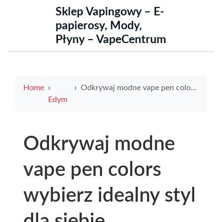
Sklep Vapingowy – E-
papierosy, Mody,
Płyny – VapeCentrum
Home
Odkrywaj modne vape pen colors wybierz idealny styl dla siebie
Edym
Odkrywaj modne
vape pen colors
wybierz idealny styl
dla siebie