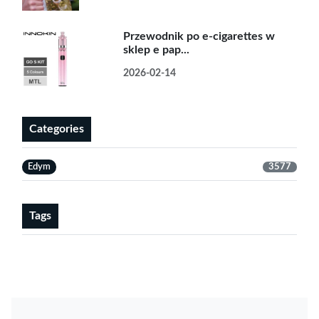
Przewodnik po e-cigarettes w
sklep e pap...
2026-02-14
Categories
Edym
3577
Tags