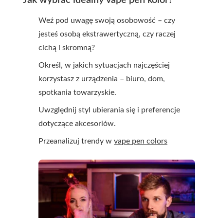
Jak wybrać idealny vape pen kolor?
Weź pod uwagę swoją osobowość – czy
jesteś osobą ekstrawertyczną, czy raczej
cichą i skromną?
Określ, w jakich sytuacjach najczęściej
korzystasz z urządzenia – biuro, dom,
spotkania towarzyskie.
Uwzględnij styl ubierania się i preferencje
dotyczące akcesoriów.
Przeanalizuj trendy w
vape pen colors