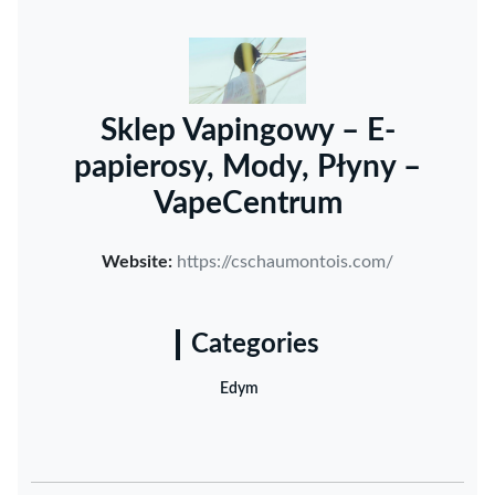
Sklep Vapingowy – E-
papierosy, Mody, Płyny –
VapeCentrum
Website:
https://cschaumontois.com/
Categories
Edym