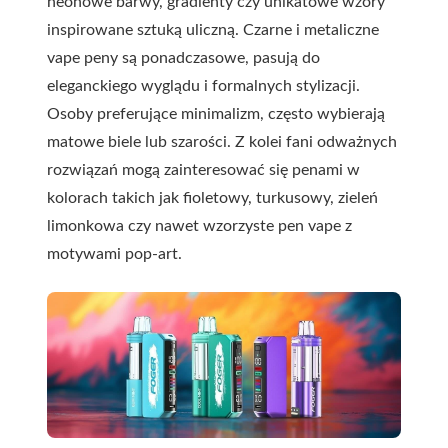
neonowe barwy, gradienty czy unikatowe wzory
inspirowane sztuką uliczną. Czarne i metaliczne
vape peny są ponadczasowe, pasują do
eleganckiego wyglądu i formalnych stylizacji.
Osoby preferujące minimalizm, często wybierają
matowe biele lub szarości. Z kolei fani odważnych
rozwiązań mogą zainteresować się penami w
kolorach takich jak fioletowy, turkusowy, zieleń
limonkowa czy nawet wzorzyste pen vape z
motywami pop-art.