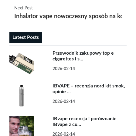
Next Post
Inhalator vape nowoczesny sposób na komf
Latest Posts
Przewodnik zakupowy top e
cigarettes i s...
2026-02-14
IBVAPE – recenzja nord kit smok,
opinie ...
2026-02-14
IBvape recenzja i porównanie
IBvape z cu...
2026-02-14