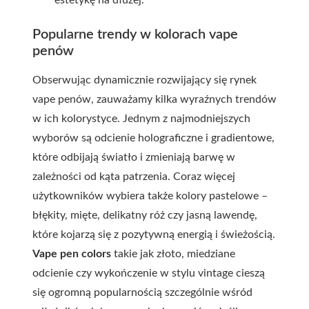
estetykę na dłużej.
Popularne trendy w kolorach vape
penów
Obserwując dynamicznie rozwijający się rynek
vape penów, zauważamy kilka wyraźnych trendów
w ich kolorystyce. Jednym z najmodniejszych
wyborów są odcienie holograficzne i gradientowe,
które odbijają światło i zmieniają barwę w
zależności od kąta patrzenia. Coraz więcej
użytkowników wybiera także kolory pastelowe –
błękity, mięte, delikatny róż czy jasną lawendę,
które kojarzą się z pozytywną energią i świeżością.
Vape pen colors
takie jak złoto, miedziane
odcienie czy wykończenie w stylu vintage cieszą
się ogromną popularnością szczególnie wśród