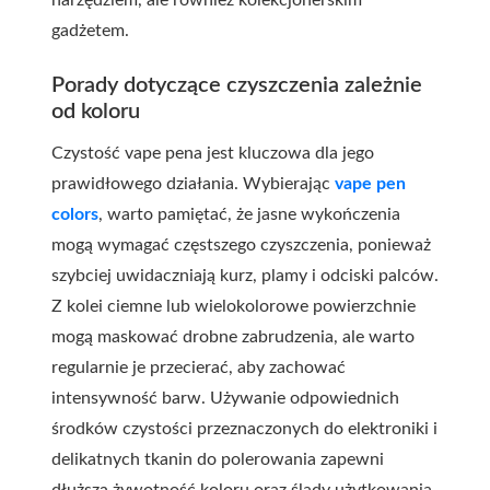
narzędziem, ale również kolekcjonerskim
gadżetem.
Porady dotyczące czyszczenia zależnie
od koloru
Czystość vape pena jest kluczowa dla jego
prawidłowego działania. Wybierając
vape pen
colors
, warto pamiętać, że jasne wykończenia
mogą wymagać częstszego czyszczenia, ponieważ
szybciej uwidaczniają kurz, plamy i odciski palców.
Z kolei ciemne lub wielokolorowe powierzchnie
mogą maskować drobne zabrudzenia, ale warto
regularnie je przecierać, aby zachować
intensywność barw. Używanie odpowiednich
środków czystości przeznaczonych do elektroniki i
delikatnych tkanin do polerowania zapewni