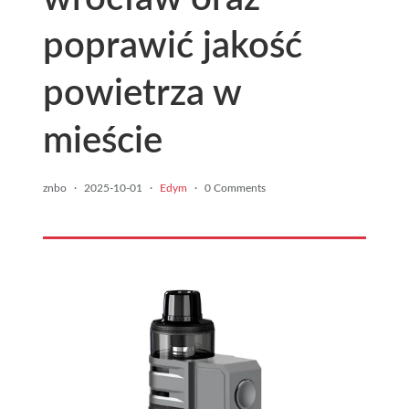
poprawić jakość
powietrza w
mieście
znbo
·
2025-10-01
·
Edym
·
0 Comments