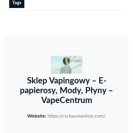
Tags
Sklep Vapingowy – E-
papierosy, Mody, Płyny –
VapeCentrum
Website:
https://cschaumontois.com/