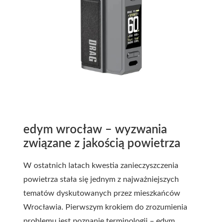
edym wrocław – wyzwania
związane z jakością powietrza
W ostatnich latach kwestia zanieczyszczenia
powietrza stała się jednym z najważniejszych
tematów dyskutowanych przez mieszkańców
Wrocławia. Pierwszym krokiem do zrozumienia
problemu jest poznanie terminologii – edym