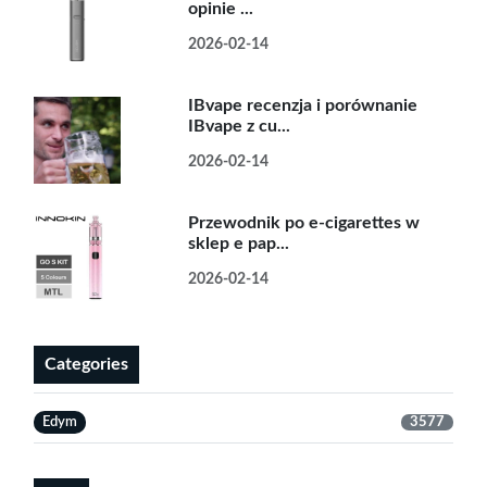
opinie ...
2026-02-14
IBvape recenzja i porównanie
IBvape z cu...
2026-02-14
Przewodnik po e-cigarettes w
sklep e pap...
2026-02-14
Categories
Edym
3577