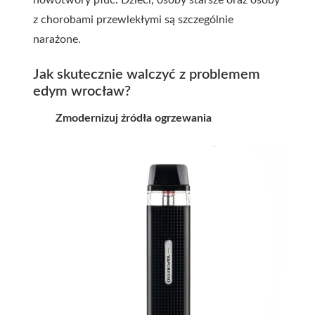
nowotwory płuc. Dzieci, osoby starsze oraz osoby
z chorobami przewlekłymi są szczególnie
narażone.
Jak skutecznie walczyć z problemem
edym wrocław?
Zmodernizuj źródła ogrzewania