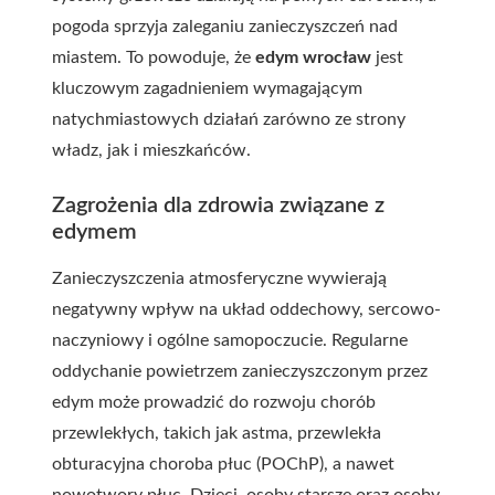
pogoda sprzyja zaleganiu zanieczyszczeń nad
miastem. To powoduje, że
edym wrocław
jest
kluczowym zagadnieniem wymagającym
natychmiastowych działań zarówno ze strony
władz, jak i mieszkańców.
Zagrożenia dla zdrowia związane z
edymem
Zanieczyszczenia atmosferyczne wywierają
negatywny wpływ na układ oddechowy, sercowo-
naczyniowy i ogólne samopoczucie. Regularne
oddychanie powietrzem zanieczyszczonym przez
edym może prowadzić do rozwoju chorób
przewlekłych, takich jak astma, przewlekła
obturacyjna choroba płuc (POChP), a nawet