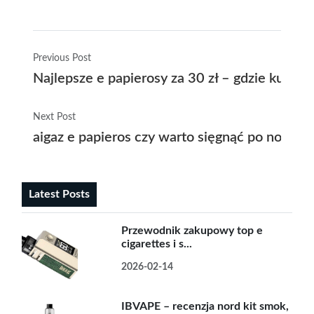
Previous Post
Najlepsze e papierosy za 30 zł – gdzie kupić t
Next Post
aigaz e papieros czy warto sięgnąć po nowoc
Latest Posts
Przewodnik zakupowy top e
cigarettes i s...
2026-02-14
IBVAPE – recenzja nord kit smok,