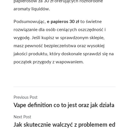
papierosów za 30 zł oferujących różnorodne
aromaty liquidów.
Podsumowując,
e papieros 30 zł
to świetne
rozwiązanie dla osób ceniących oszczędność i
wygodę. Jeśli kupisz w sprawdzonym sklepie,
masz pewność bezpieczeństwa oraz wysokiej
jakości produktu, który doskonale sprawdzi się na
początek przygody z wapowaniem.
Previous Post
Vape definition co to jest oraz jak działa e-pa
Next Post
Jak skutecznie walczyć z problemem edym wr