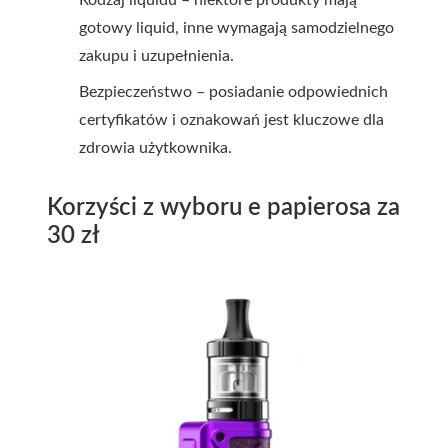
Rodzaj liquidu – niektóre produkty mają
gotowy liquid, inne wymagają samodzielnego
zakupu i uzupełnienia.
Bezpieczeństwo – posiadanie odpowiednich
certyfikatów i oznakowań jest kluczowe dla
zdrowia użytkownika.
Korzyści z wyboru e papierosa za
30 zł