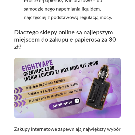
Proste e-papierosy wielorazowe – do
samodzielnego napełniania liquidem,
najczęściej z podstawową regulacją mocy.
Dlaczego sklepy online są najlepszym
miejscem do zakupu e papierosa za 30
zł?
Zakupy internetowe zapewniają największy wybór