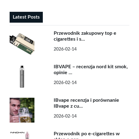
Latest Posts
Przewodnik zakupowy top e
cigarettes i s...
2026-02-14
IBVAPE – recenzja nord kit smok,
opinie ...
2026-02-14
IBvape recenzja i porównanie
IBvape z cu...
2026-02-14
Przewodnik po e-cigarettes w