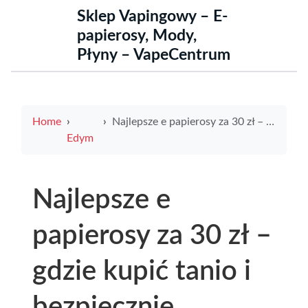
Sklep Vapingowy – E-
papierosy, Mody,
Płyny – VapeCentrum
Home
Najlepsze e papierosy za 30 zł – gdzie kupić tanio i bezpiecznie
Edym
Najlepsze e
papierosy za 30 zł –
gdzie kupić tanio i
bezpiecznie