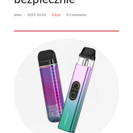
znbo
·
2025-10-01
·
Edym
·
0 Comments