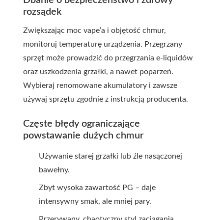
rozsądek
Zwiększając moc vape’a i objętość chmur,
monitoruj temperaturę urządzenia. Przegrzany
sprzęt może prowadzić do przegrzania e-liquidów
oraz uszkodzenia grzałki, a nawet poparzeń.
Wybieraj renomowane akumulatory i zawsze
używaj sprzętu zgodnie z instrukcją producenta.
Częste błędy ograniczające
powstawanie dużych chmur
Używanie starej grzałki lub źle nasączonej
bawełny.
Zbyt wysoka zawartość PG – daje
intensywny smak, ale mniej pary.
Przerywany, chaotyczny styl zaciągania.