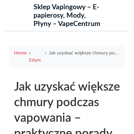
Sklep Vapingowy – E-
papierosy, Mody,
Płyny – VapeCentrum
Home
Jak uzyskać większe chmury podczas vapowania – praktyczne porady
Edym
Jak uzyskać większe
chmury podczas
vapowania –
praktyczne porady