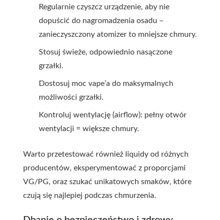
Regularnie czyszcz urządzenie, aby nie
dopuścić do nagromadzenia osadu –
zanieczyszczony atomizer to mniejsze chmury.
Stosuj świeże, odpowiednio nasączone
grzałki.
Dostosuj moc vape’a do maksymalnych
możliwości grzałki.
Kontroluj wentylację (airflow): pełny otwór
wentylacji = większe chmury.
Warto przetestować również liquidy od różnych
producentów, eksperymentować z proporcjami
VG/PG, oraz szukać unikatowych smaków, które
czują się najlepiej podczas chmurzenia.
Dbanie o bezpieczeństwo i zdrowy