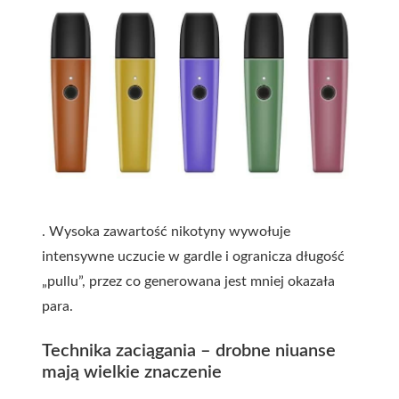
. Wysoka zawartość nikotyny wywołuje
intensywne uczucie w gardle i ogranicza długość
„pullu”, przez co generowana jest mniej okazała
para.
Technika zaciągania – drobne niuanse
mają wielkie znaczenie