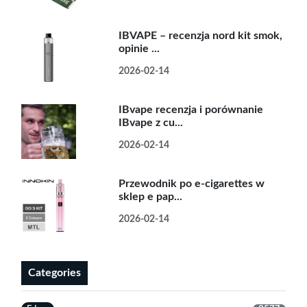
IBVAPE – recenzja nord kit smok,
opinie ...
2026-02-14
IBvape recenzja i porównanie
IBvape z cu...
2026-02-14
Przewodnik po e-cigarettes w
sklep e pap...
2026-02-14
Categories