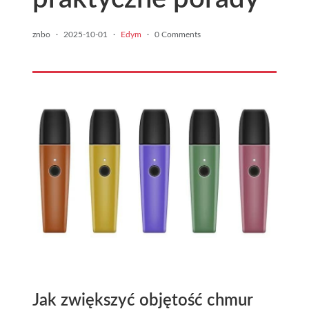
znbo
·
2025-10-01
·
Edym
·
0 Comments
Jak zwiększyć objętość chmur