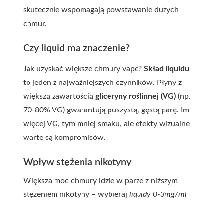
skutecznie wspomagają powstawanie dużych
chmur.
Czy liquid ma znaczenie?
Jak uzyskać większe chmury vape?
Skład liquidu
to jeden z najważniejszych czynników. Płyny z
większą zawartością
gliceryny roślinnej (VG)
(np.
70-80% VG) gwarantują puszystą, gęstą parę. Im
więcej VG, tym mniej smaku, ale efekty wizualne
warte są kompromisów.
Wpływ stężenia nikotyny
Większa moc chmury idzie w parze z niższym
stężeniem nikotyny – wybieraj
liquidy 0-3mg/ml