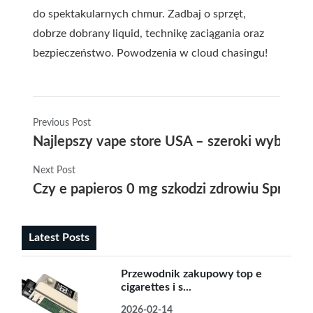
do spektakularnych chmur. Zadbaj o sprzęt,
dobrze dobrany liquid, technikę zaciągania oraz
bezpieczeństwo. Powodzenia w cloud chasingu!
Previous Post
Najlepszy vape store USA – szeroki wybór e-
Next Post
Czy e papieros 0 mg szkodzi zdrowiu Sprawd
Latest Posts
Przewodnik zakupowy top e
cigarettes i s...
2026-02-14