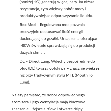
(poniżej 1Ω) generują więcej pary. Im niższa
rezystancja, tym większy pobór mocy i
produktywniejsze odparowywanie liquidu.
Box Mod
– Regulowana moc pozwala
precyzyjnie dostosować ilość energii
docierającej do grzałki. Urządzenia oferujące
>80W świetnie sprawdzają się do produkcji
dużych chmur.
DL – Direct Lung. Wdechy bezpośrednie do
płuc (DL) tworzą obłoki pary znacznie większe
niż przy tradycyjnym stylu MTL (Mouth To
Lung).
Należy pamiętać, że dobór odpowiedniego
atomizera i jego wentylacja mają kluczowe
znaczenie. Lżejsze airflow i otwarte dripy