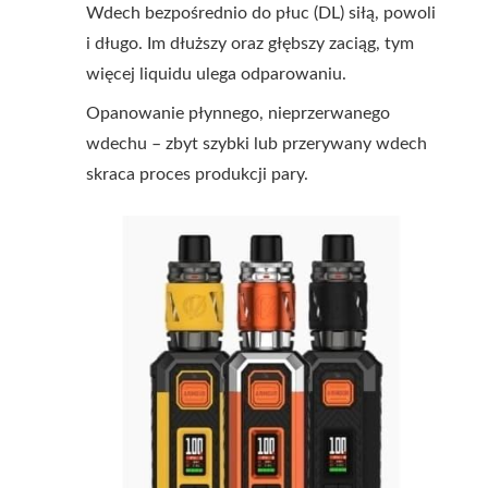
Wdech bezpośrednio do płuc (DL) siłą, powoli
i długo. Im dłuższy oraz głębszy zaciąg, tym
więcej liquidu ulega odparowaniu.
Opanowanie płynnego, nieprzerwanego
wdechu – zbyt szybki lub przerywany wdech
skraca proces produkcji pary.