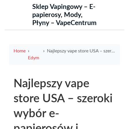
Sklep Vapingowy – E-
papierosy, Mody,
Płyny – VapeCentrum
Home
Najlepszy vape store USA – szeroki wybór e-papierosów i akcesoriów
Edym
Najlepszy vape
store USA – szeroki
wybór e-
papierosów i