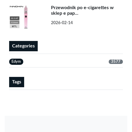
Przewodnik po e-cigarettes w
sklep e pap...
2026-02-14
Categories
Edym
3577
Tags