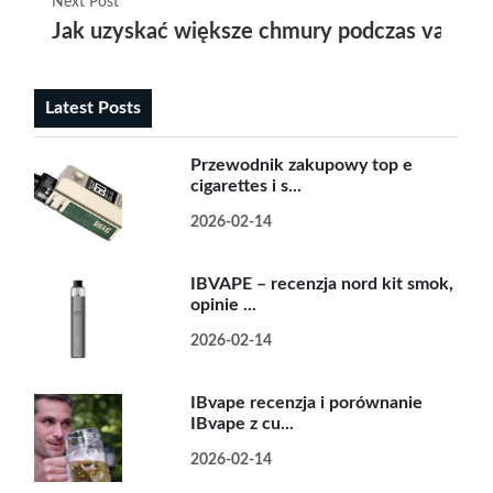
Next Post
Jak uzyskać większe chmury podczas vapowa
Latest Posts
Przewodnik zakupowy top e
cigarettes i s...
2026-02-14
IBVAPE – recenzja nord kit smok,
opinie ...
2026-02-14
IBvape recenzja i porównanie
IBvape z cu...
2026-02-14