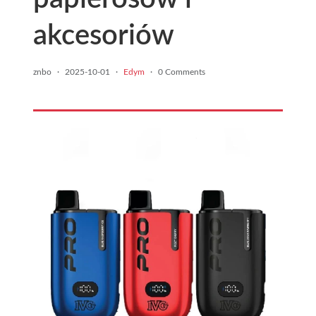
akcesoriów
znbo
·
2025-10-01
·
Edym
·
0 Comments