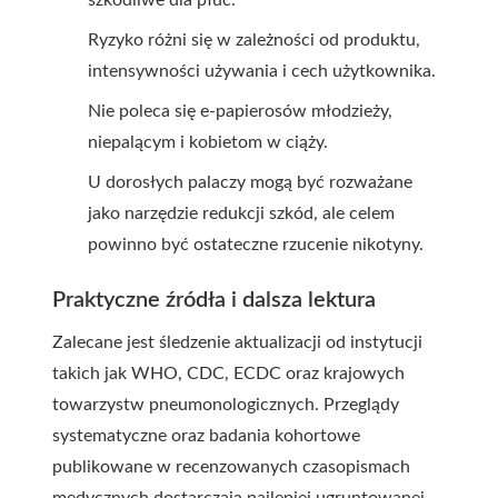
szkodliwe dla płuc.
Ryzyko różni się w zależności od produktu,
intensywności używania i cech użytkownika.
Nie poleca się e-papierosów młodzieży,
niepalącym i kobietom w ciąży.
U dorosłych palaczy mogą być rozważane
jako narzędzie redukcji szkód, ale celem
powinno być ostateczne rzucenie nikotyny.
Praktyczne źródła i dalsza lektura
Zalecane jest śledzenie aktualizacji od instytucji
takich jak WHO, CDC, ECDC oraz krajowych
towarzystw pneumonologicznych. Przeglądy
systematyczne oraz badania kohortowe
publikowane w recenzowanych czasopismach