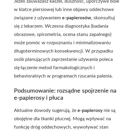
Jeżeli zauważasz kaszel, duszność, uporczywe bóle
w klatce piersiowej lub inne objawy oddechowe
związane z używaniem
e-papierosów
, skonsultuj
się z lekarzem. Wczesna diagnostyka (badania
obrazowe, spirometria, ocena stanu zapalnego)
może pomóc w rozpoznaniu i minimalizowaniu
długoterminowych konsekwencji. W przypadku
osób planujących zaprzestanie używania poleca
się łączenie metod farmakologicznych i
behavioralnych w programach rzucania palenia.
Podsumowanie: rozsądne spojrzenie na
e-papierosy i płuca
Aktualne dowody sugerują, że
e-papierosy
nie są
obojętne dla tkanki płucnej. Mogą wpływać na
funkcję dróg oddechowych, wywoływać stan