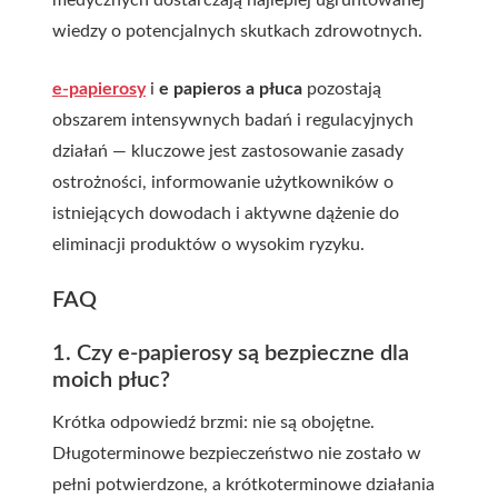
medycznych dostarczają najlepiej ugruntowanej
wiedzy o potencjalnych skutkach zdrowotnych.
e-papierosy
i
e papieros a płuca
pozostają
obszarem intensywnych badań i regulacyjnych
działań — kluczowe jest zastosowanie zasady
ostrożności, informowanie użytkowników o
istniejących dowodach i aktywne dążenie do
eliminacji produktów o wysokim ryzyku.
FAQ
1. Czy e-papierosy są bezpieczne dla
moich płuc?
Krótka odpowiedź brzmi: nie są obojętne.
Długoterminowe bezpieczeństwo nie zostało w
pełni potwierdzone, a krótkoterminowe działania