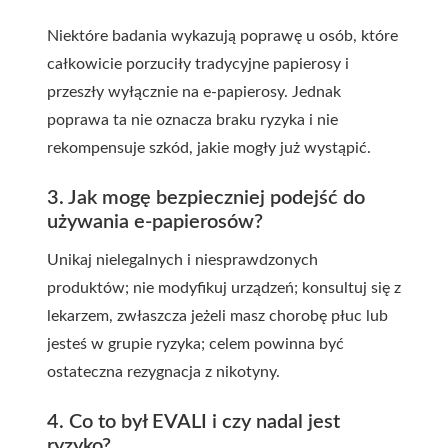
Niektóre badania wykazują poprawę u osób, które
całkowicie porzuciły tradycyjne papierosy i
przeszły wyłącznie na e-papierosy. Jednak
poprawa ta nie oznacza braku ryzyka i nie
rekompensuje szkód, jakie mogły już wystąpić.
3. Jak mogę bezpieczniej podejść do
używania e-papierosów?
Unikaj nielegalnych i niesprawdzonych
produktów; nie modyfikuj urządzeń; konsultuj się z
lekarzem, zwłaszcza jeżeli masz chorobę płuc lub
jesteś w grupie ryzyka; celem powinna być
ostateczna rezygnacja z nikotyny.
4. Co to był EVALI i czy nadal jest
ryzyko?