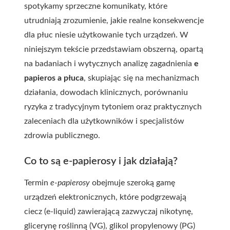
spotykamy sprzeczne komunikaty, które
utrudniają zrozumienie, jakie realne konsekwencje
dla płuc niesie użytkowanie tych urządzeń. W
niniejszym tekście przedstawiam obszerną, opartą
na badaniach i wytycznych analizę zagadnienia
e
papieros a płuca
, skupiając się na mechanizmach
działania, dowodach klinicznych, porównaniu
ryzyka z tradycyjnym tytoniem oraz praktycznych
zaleceniach dla użytkowników i specjalistów
zdrowia publicznego.
Co to są e-papierosy i jak działają?
Termin
e-papierosy
obejmuje szeroką gamę
urządzeń elektronicznych, które podgrzewają
ciecz (e-liquid) zawierającą zazwyczaj nikotynę,
glicerynę roślinną (VG), glikol propylenowy (PG)