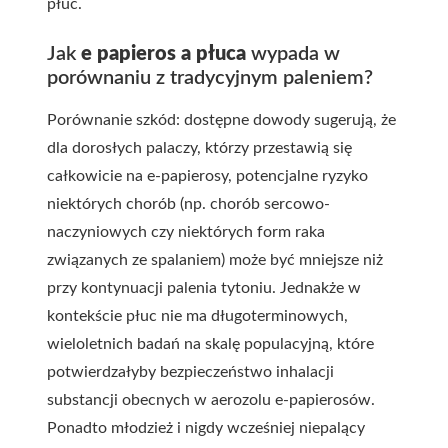
płuc.
Jak
e papieros a płuca
wypada w
porównaniu z tradycyjnym paleniem?
Porównanie szkód: dostępne dowody sugerują, że
dla dorosłych palaczy, którzy przestawią się
całkowicie na e-papierosy, potencjalne ryzyko
niektórych chorób (np. chorób sercowo-
naczyniowych czy niektórych form raka
związanych ze spalaniem) może być mniejsze niż
przy kontynuacji palenia tytoniu. Jednakże w
kontekście płuc nie ma długoterminowych,
wieloletnich badań na skalę populacyjną, które
potwierdzałyby bezpieczeństwo inhalacji
substancji obecnych w aerozolu e-papierosów.
Ponadto młodzież i nigdy wcześniej niepalący