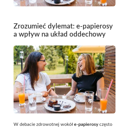
Zrozumieć dylemat: e-papierosy
a wpływ na układ oddechowy
W debacie zdrowotnej wokół
e-papierosy
często