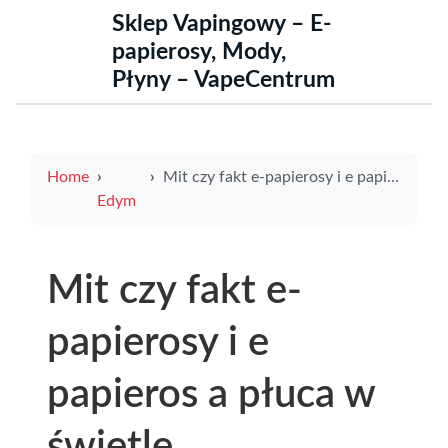
Sklep Vapingowy – E-
papierosy, Mody,
Płyny – VapeCentrum
Home
Mit czy fakt e-papierosy i e papieros a płuca w świetle najnowszych badań i zaleceń
Edym
Mit czy fakt e-
papierosy i e
papieros a płuca w
świetle