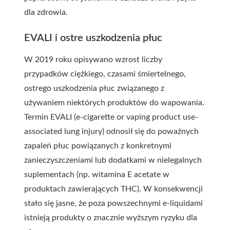
dla zdrowia.
EVALI i ostre uszkodzenia płuc
W 2019 roku opisywano wzrost liczby
przypadków ciężkiego, czasami śmiertelnego,
ostrego uszkodzenia płuc związanego z
używaniem niektórych produktów do wapowania.
Termin EVALI (e-cigarette or vaping product use-
associated lung injury) odnosił się do poważnych
zapaleń płuc powiązanych z konkretnymi
zanieczyszczeniami lub dodatkami w nielegalnych
suplementach (np. witamina E acetate w
produktach zawierających THC). W konsekwencji
stało się jasne, że poza powszechnymi e-liquidami
istnieją produkty o znacznie wyższym ryzyku dla