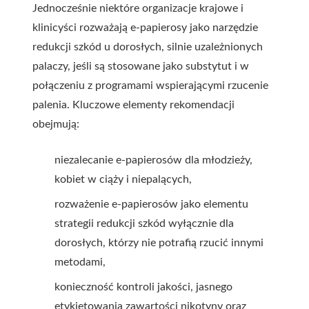
Jednocześnie niektóre organizacje krajowe i
klinicyści rozważają e-papierosy jako narzędzie
redukcji szkód u dorosłych, silnie uzależnionych
palaczy, jeśli są stosowane jako substytut i w
połączeniu z programami wspierającymi rzucenie
palenia. Kluczowe elementy rekomendacji
obejmują:
niezalecanie e-papierosów dla młodzieży,
kobiet w ciąży i niepalących,
rozważenie e-papierosów jako elementu
strategii redukcji szkód wyłącznie dla
dorosłych, którzy nie potrafią rzucić innymi
metodami,
konieczność kontroli jakości, jasnego
etykietowania zawartości nikotyny oraz