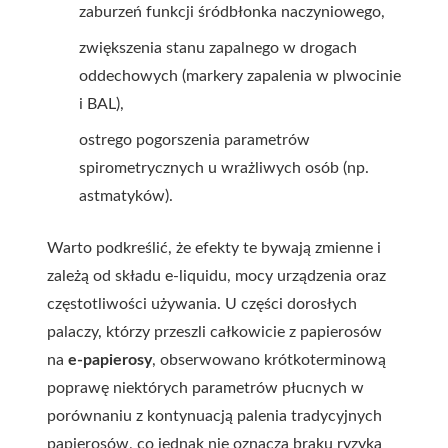
zaburzeń funkcji śródbłonka naczyniowego,
zwiększenia stanu zapalnego w drogach
oddechowych (markery zapalenia w plwocinie
i BAL),
ostrego pogorszenia parametrów
spirometrycznych u wrażliwych osób (np.
astmatyków).
Warto podkreślić, że efekty te bywają zmienne i
zależą od składu e-liquidu, mocy urządzenia oraz
częstotliwości używania. U części dorosłych
palaczy, którzy przeszli całkowicie z papierosów
na
e-papierosy
, obserwowano krótkoterminową
poprawę niektórych parametrów płucnych w
porównaniu z kontynuacją palenia tradycyjnych
papierosów, co jednak nie oznacza braku ryzyka