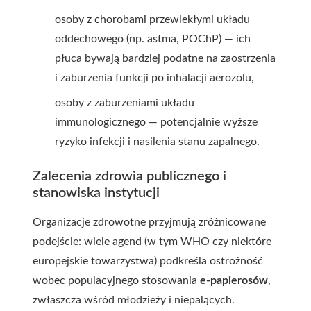
osoby z chorobami przewlekłymi układu
oddechowego (np. astma, POChP) — ich
płuca bywają bardziej podatne na zaostrzenia
i zaburzenia funkcji po inhalacji aerozolu,
osoby z zaburzeniami układu
immunologicznego — potencjalnie wyższe
ryzyko infekcji i nasilenia stanu zapalnego.
Zalecenia zdrowia publicznego i
stanowiska instytucji
Organizacje zdrowotne przyjmują zróżnicowane
podejście: wiele agend (w tym WHO czy niektóre
europejskie towarzystwa) podkreśla ostrożność
wobec populacyjnego stosowania
e-papierosów
,
zwłaszcza wśród młodzieży i niepalących.