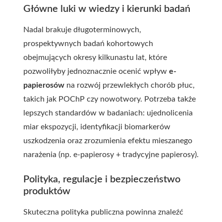
Główne luki w wiedzy i kierunki badań
Nadal brakuje długoterminowych,
prospektywnych badań kohortowych
obejmujących okresy kilkunastu lat, które
pozwoliłyby jednoznacznie ocenić wpływ
e-
papierosów
na rozwój przewlekłych chorób płuc,
takich jak POChP czy nowotwory. Potrzeba także
lepszych standardów w badaniach: ujednolicenia
miar ekspozycji, identyfikacji biomarkerów
uszkodzenia oraz zrozumienia efektu mieszanego
narażenia (np. e-papierosy + tradycyjne papierosy).
Polityka, regulacje i bezpieczeństwo
produktów
Skuteczna polityka publiczna powinna znaleźć