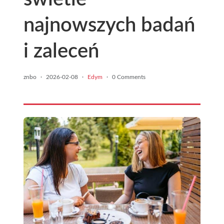
najnowszych badań
i zaleceń
znbo
·
2026-02-08
·
Edym
·
0 Comments