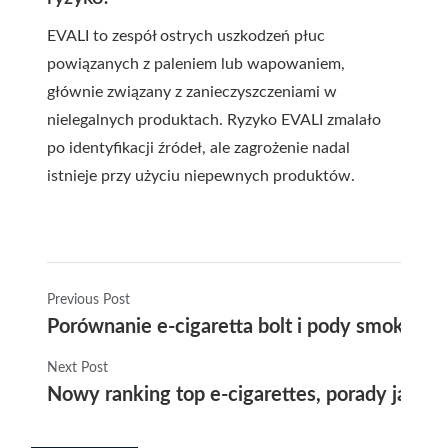
EVALI to zespół ostrych uszkodzeń płuc
powiązanych z paleniem lub wapowaniem,
głównie związany z zanieczyszczeniami w
nielegalnych produktach. Ryzyko EVALI zmalało
po identyfikacji źródeł, ale zagrożenie nadal
istnieje przy użyciu niepewnych produktów.
Previous Post
Porównanie e-cigaretta bolt i pody smok 202
Next Post
Nowy ranking top e-cigarettes, porady jak wy