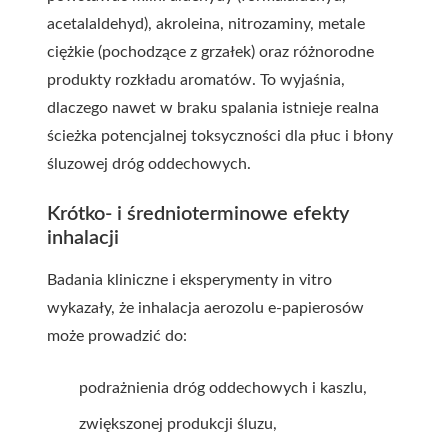
acetalaldehyd), akroleina, nitrozaminy, metale
ciężkie (pochodzące z grzałek) oraz różnorodne
produkty rozkładu aromatów. To wyjaśnia,
dlaczego nawet w braku spalania istnieje realna
ścieżka potencjalnej toksyczności dla płuc i błony
śluzowej dróg oddechowych.
Krótko- i średnioterminowe efekty
inhalacji
Badania kliniczne i eksperymenty in vitro
wykazały, że inhalacja aerozolu e-papierosów
może prowadzić do:
podrażnienia dróg oddechowych i kaszlu,
zwiększonej produkcji śluzu,