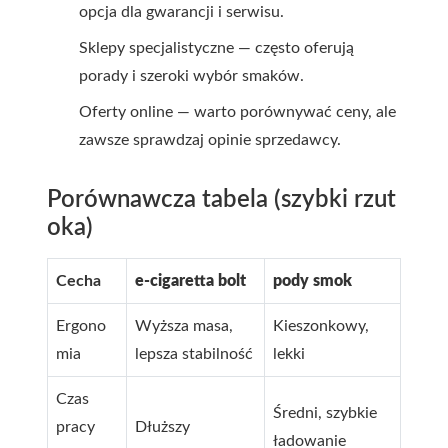
opcja dla gwarancji i serwisu.
Sklepy specjalistyczne — często oferują
porady i szeroki wybór smaków.
Oferty online — warto porównywać ceny, ale
zawsze sprawdzaj opinie sprzedawcy.
Porównawcza tabela (szybki rzut
oka)
Cecha
e-cigaretta bolt
pody smok
Ergono
Wyższa masa,
Kieszonkowy,
mia
lepsza stabilność
lekki
Czas
Średni, szybkie
pracy
Dłuższy
ładowanie