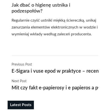
Jak dbać o higienę ustnika i
podzespołów?
Regularnie czyść ustniki miękką ściereczką, unikaj
zanurzania elementów elektronicznych w wodzie i
wymieniaj wkłady według zaleceń producenta.
Previous Post
E-Sigara i vuse epod w praktyce – recenzja 
Next Post
Mit czy fakt e-papierosy i e papieros a płuca
Latest Posts