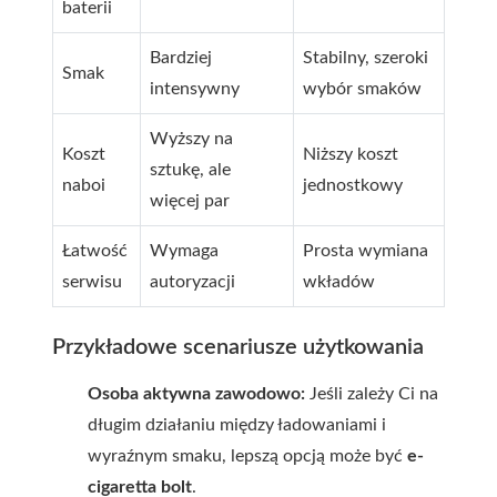
baterii
Bardziej
Stabilny, szeroki
Smak
intensywny
wybór smaków
Wyższy na
Koszt
Niższy koszt
sztukę, ale
naboi
jednostkowy
więcej par
Łatwość
Wymaga
Prosta wymiana
serwisu
autoryzacji
wkładów
Przykładowe scenariusze użytkowania
Osoba aktywna zawodowo:
Jeśli zależy Ci na
długim działaniu między ładowaniami i
wyraźnym smaku, lepszą opcją może być
e-
cigaretta bolt
.