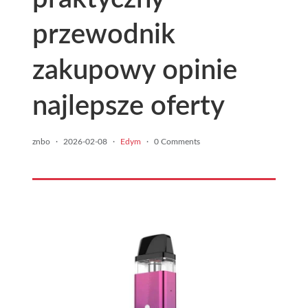
przewodnik
zakupowy opinie
najlepsze oferty
znbo
·
2026-02-08
·
Edym
·
0 Comments