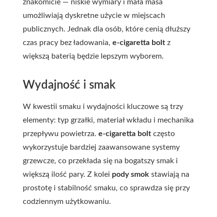
znakomicie — niskie wymiary i mała masa
umożliwiają dyskretne użycie w miejscach
publicznych. Jednak dla osób, które cenią dłuższy
czas pracy bez ładowania,
e-cigaretta bolt
z
większą baterią będzie lepszym wyborem.
Wydajność i smak
W kwestii smaku i wydajności kluczowe są trzy
elementy: typ grzałki, materiał wkładu i mechanika
przepływu powietrza.
e-cigaretta bolt
często
wykorzystuje bardziej zaawansowane systemy
grzewcze, co przekłada się na bogatszy smak i
większą ilość pary. Z kolei
pody smok
stawiają na
prostotę i stabilność smaku, co sprawdza się przy
codziennym użytkowaniu.