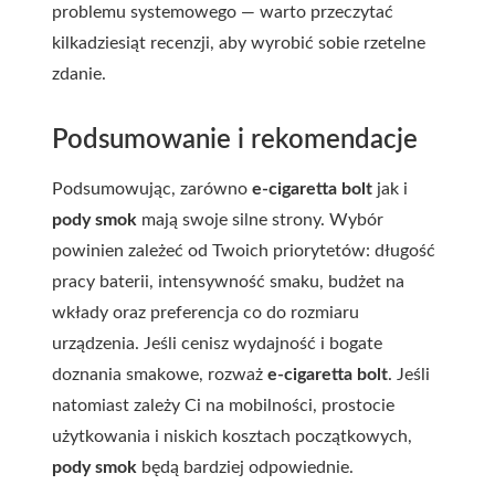
problemu systemowego — warto przeczytać
kilkadziesiąt recenzji, aby wyrobić sobie rzetelne
zdanie.
Podsumowanie i rekomendacje
Podsumowując, zarówno
e-cigaretta bolt
jak i
pody smok
mają swoje silne strony. Wybór
powinien zależeć od Twoich priorytetów: długość
pracy baterii, intensywność smaku, budżet na
wkłady oraz preferencja co do rozmiaru
urządzenia. Jeśli cenisz wydajność i bogate
doznania smakowe, rozważ
e-cigaretta bolt
. Jeśli
natomiast zależy Ci na mobilności, prostocie
użytkowania i niskich kosztach początkowych,
pody smok
będą bardziej odpowiednie.