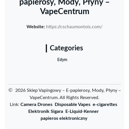
papierosy, Mody, Płyny –
VapeCentrum
Website:
https://cschaumontois.com/
Categories
Edym
©
2026 Sklep Vapingowy – E-papierosy, Mody, Płyny –
VapeCentrum. All Rights Reserved.
Link:
Camera Drones
Disposable Vapes
e-cigarettes
Elektronik Sigara
E-Liquid-Kenner
papieros elektroniczny