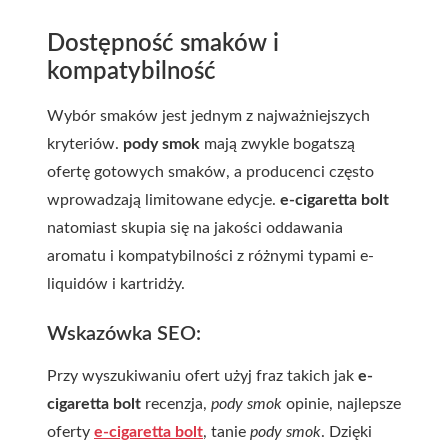
Dostępność smaków i
kompatybilność
Wybór smaków jest jednym z najważniejszych
kryteriów.
pody smok
mają zwykle bogatszą
ofertę gotowych smaków, a producenci często
wprowadzają limitowane edycje.
e-cigaretta bolt
natomiast skupia się na jakości oddawania
aromatu i kompatybilności z różnymi typami e-
liquidów i kartridży.
Wskazówka SEO:
Przy wyszukiwaniu ofert użyj fraz takich jak
e-
cigaretta bolt
recenzja,
pody smok
opinie, najlepsze
oferty
e-cigaretta bolt
, tanie
pody smok
. Dzięki