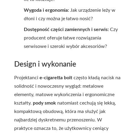
Wygoda i ergonomia:
Jak urządzenie leży w
dłoni i czy można je łatwo nosić?
Dostępność części zamiennych i serwis:
Czy
producent oferuje łatwe rozwiązania
serwisowe i szeroki wybór akcesoriów?
Design i wykonanie
Projektanci
e-cigaretta bolt
często kładą nacisk na
solidność i nowoczesny wygląd: metalowe
elementy, matowe wykończenia i ergonomiczne
kształty.
pody smok
natomiast cechują się lekką,
kompaktową obudową, która ma służyć jak
najbardziej dyskretnemu przenoszeniu. W
praktyce oznacza to, że użytkownicy ceniący