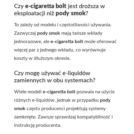
Czy
e-cigaretta bolt
jest droższa w
eksploatacji niż
pody smok
?
To zależy od modelu i częstotliwości używania.
Zazwyczaj
pody smok
mają tańsze wkłady
jednorazowe, ale
e-cigaretta bolt
może oferować
więcej par z jednego wkładu, co wyrównuje
koszty w dłuższym okresie.
Czy mogę używać e-liquidów
zamiennych w obu systemach?
Wiele modeli
e-cigaretta bolt
pozwala na użycie
różnych e-liquidów, jednak w przypadku
pody
smok
często producenci projektują systemy
zamknięte. Zawsze sprawdzaj kompatybilność i
instrukcję producenta.