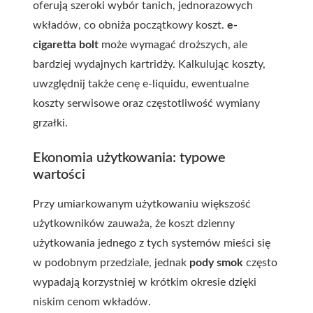
oferują szeroki wybór tanich, jednorazowych
wkładów, co obniża początkowy koszt.
e-
cigaretta bolt
może wymagać droższych, ale
bardziej wydajnych kartridży. Kalkulując koszty,
uwzględnij także cenę e-liquidu, ewentualne
koszty serwisowe oraz częstotliwość wymiany
grzałki.
Ekonomia użytkowania: typowe
wartości
Przy umiarkowanym użytkowaniu większość
użytkowników zauważa, że koszt dzienny
użytkowania jednego z tych systemów mieści się
w podobnym przedziale, jednak
pody smok
często
wypadają korzystniej w krótkim okresie dzięki
niskim cenom wkładów.