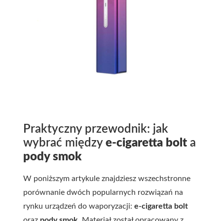
Praktyczny przewodnik: jak
wybrać między
e-cigaretta bolt
a
pody smok
W poniższym artykule znajdziesz wszechstronne
porównanie dwóch popularnych rozwiązań na
rynku urządzeń do waporyzacji:
e-cigaretta bolt
oraz
pody smok
. Materiał został opracowany z