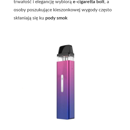
trwałość i elegancję wybiorą
e-cigaretta bolt
, a
osoby poszukujące kieszonkowej wygody często
skłaniają się ku
pody smok