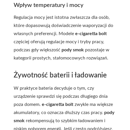
Wpływ temperatury i mocy
Regulacja mocy jest istotna zwłaszcza dla osób,
które dopasowują doświadczenie waporyzacji do
własnych preferencji. Modele
e-cigaretta bolt
częściej oferują regulacje mocy i tryby pracy,
podczas gdy większość
pody smok
pozostaje w
kategorii prostych, stałomocowych rozwiązań.
Żywotność baterii i ładowanie
W praktyce bateria decyduje o tym, czy
urządzenie sprawdzi się podczas długiego dnia
poza domem.
e-cigaretta bolt
zwykle ma większe
akumulatory, co oznacza dłuższy czas pracy.
pody
smok
rekompensują to szybkim ładowaniem i
niskim poborem energii. Jeśli często podróżujesz,