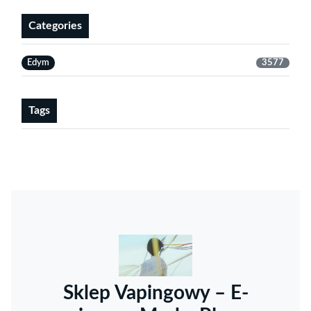
Categories
Edym
3577
Tags
Sklep Vapingowy – E-