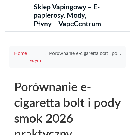
Sklep Vapingowy – E-
papierosy, Mody,
Płyny – VapeCentrum
Home
Porównanie e-cigaretta bolt i pody smok 2026 praktyczny przewodnik zakupowy opinie najlepsze oferty
Edym
Porównanie e-
cigaretta bolt i pody
smok 2026
praktyczny