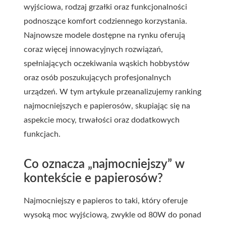
wyjściowa, rodzaj grzałki oraz funkcjonalności
podnoszące komfort codziennego korzystania.
Najnowsze modele dostępne na rynku oferują
coraz więcej innowacyjnych rozwiązań,
spełniających oczekiwania wąskich hobbystów
oraz osób poszukujących profesjonalnych
urządzeń. W tym artykule przeanalizujemy ranking
najmocniejszych e papierosów, skupiając się na
aspekcie mocy, trwałości oraz dodatkowych
funkcjach.
Co oznacza „najmocniejszy” w
kontekście e papierosów?
Najmocniejszy e papieros to taki, który oferuje
wysoką moc wyjściową, zwykle od 80W do ponad