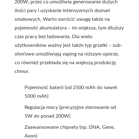
200W, przez co umożliwia generowanie dużych
ilości pary i uzyskanie intensywnych doznań
smakowych. Warto zwrócić uwagę także na
pojemność akumulatora – im większa, tym dłuższy
czas pracy bez ładowania. Dla wielu
użytkowników ważny jest także typ grzałki – sub-
ohm’owe umożliwiają vaping na niższym oporze,
co również przekłada się na większą produkcję
chmur.
Pojemność baterii (od 2500 mAh do nawet
5000 mAh)
Regulacja mocy (precyzyjne sterowanie od
5W do ponad 200W)
Zaawansowane chipsety (np. DNA, Gene,
Axon)