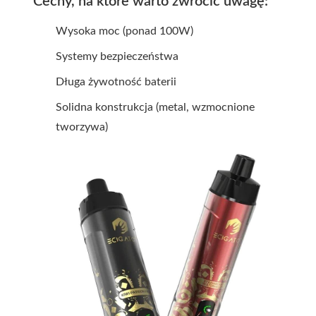
Cechy, na które warto zwrócić uwagę:
Wysoka moc (ponad 100W)
Systemy bezpieczeństwa
Długa żywotność baterii
Solidna konstrukcja (metal, wzmocnione
tworzywa)