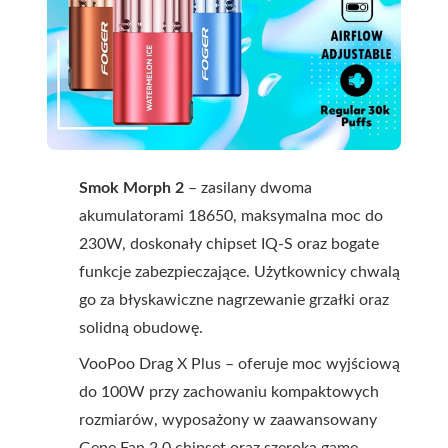
Smok Morph 2
– zasilany dwoma
akumulatorami 18650, maksymalna moc do
230W, doskonały chipset IQ-S oraz bogate
funkcje zabezpieczające. Użytkownicy chwalą
go za błyskawiczne nagrzewanie grzałki oraz
solidną obudowę.
VooPoo Drag X Plus – oferuje moc wyjściową
do 100W przy zachowaniu kompaktowych
rozmiarów, wyposażony w zaawansowany