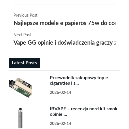
Previous Post
Najlepsze modele e papieros 75w do codzie
Next Post
Vape GG opinie i doświadczenia graczy z no
Latest Posts
Przewodnik zakupowy top e
cigarettes i s...
2026-02-14
IBVAPE – recenzja nord kit smok,
opinie ...
2026-02-14