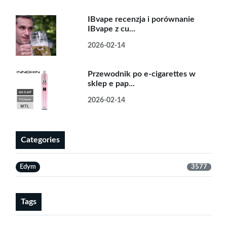
IBvape recenzja i porównanie
IBvape z cu...
2026-02-14
Przewodnik po e-cigarettes w
sklep e pap...
2026-02-14
Categories
Edym
3577
Tags