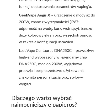
Gene.Fan 2.0 chipset oraz szeroką gamę
funkcji dostosowania parametrów vaping’u.
GeekVape Aegis X
– urządzenie o mocy aż do
200W, znane z wytrzymałości (IP67:
odporność na wodę, kurz, wstrząsy), bardzo
duży kolorowy ekran oraz wszechstronność
w zakresie konfiguracji ustawień.
Lost Vape Centaurus DNA250C – prawdziwy
high-end wyposażony w legendarny chip
DNA250C, moc do 200W, wyjątkowa
precyzja i bezpieczeństwo użytkowania,
znakomita personalizacja oraz stylowy
wygląd.
Dlaczego warto wybrać
najmocniejszy e papieros?