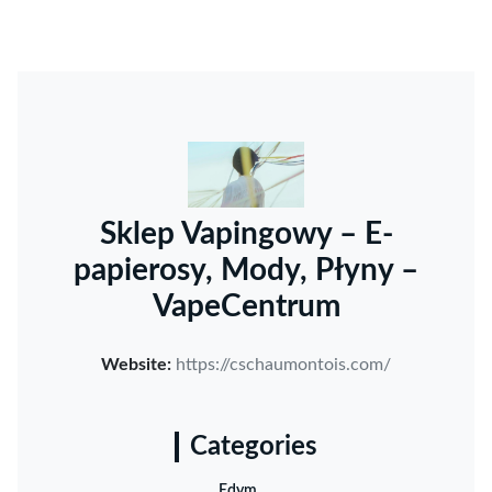
Sklep Vapingowy – E-
papierosy, Mody, Płyny –
VapeCentrum
Website:
https://cschaumontois.com/
Categories
Edym