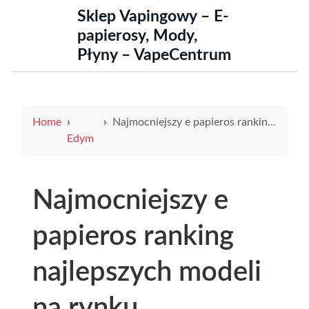
Sklep Vapingowy – E-
papierosy, Mody,
Płyny – VapeCentrum
Home
Najmocniejszy e papieros ranking najlepszych modeli na rynku
Edym
Najmocniejszy e
papieros ranking
najlepszych modeli
na rynku