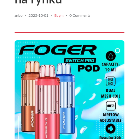
znbo
·
2025-10-01
·
Edym
·
0 Comments