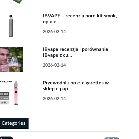
IBVAPE – recenzja nord kit smok,
opinie ...
2026-02-14
IBvape recenzja i porównanie
IBvape z cu...
2026-02-14
Przewodnik po e-cigarettes w
sklep e pap...
2026-02-14
Categories