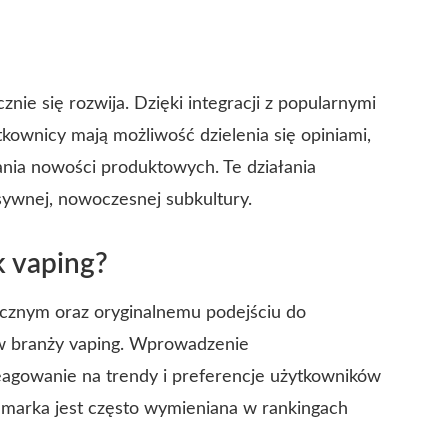
e się rozwija. Dzięki integracji z popularnymi
tkownicy mają możliwość dzielenia się opiniami,
nia nowości produktowych. Te działania
sywnej, nowoczesnej subkultury.
 vaping?
cznym oraz oryginalnemu podejściu do
w branży vaping. Wprowadzenie
agowanie na trendy i preferencje użytkowników
e marka jest często wymieniana w rankingach