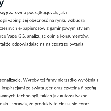
y
wagę zarówno początkujących, jak i
ogii vaping. Jej obecność na rynku wzbudza
oczesnych e-papierosów z gamingowym stylem
marce Vape GG, analizując opinie konsumentów,
 także odpowiadając na najczęstsze pytania
onalizację. Wyroby tej firmy nierzadko wyróżniają
nspiracjami ze świata gier oraz czytelną filozofią
wanych technologii, takich jak automatyczne
aku, sprawia, że produkty te cieszą się coraz