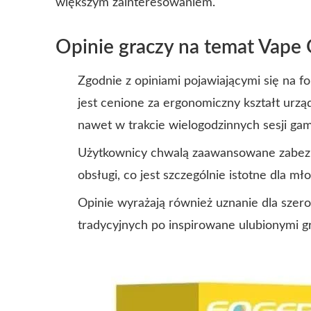
większym zainteresowaniem.
Opinie graczy na temat Vape
Zgodnie z opiniami pojawiającymi się na 
jest cenione za ergonomiczny kształt urz
nawet w trakcie wielogodzinnych sesji ga
Użytkownicy chwalą zaawansowane zabezp
obsługi, co jest szczególnie istotne dla
Opinie wyrażają również uznanie dla szer
tradycyjnych po inspirowane ulubionymi gr