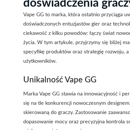
doświadczenia gracz
Vape GG to marka, która ostatnio przyciąga u
doświadczonych entuzjastów gier oraz technol
ciekawość z kilku powodów: łączy świat now
życia. W tym artykule, przyjrzymy się bliżej 
specyfikę produktów oraz strategię rozwoju, a
użytkowników.
Unikalność Vape GG
Marka Vape GG stawia na innowacyjność i pers
się na tle konkurencji nowoczesnym designem, i
skierowaną do graczy. Zastosowanie zaawanso
dopasowanie mocy oraz precyzyjna kontrola sm