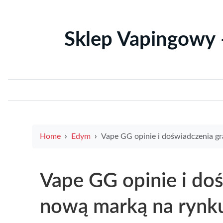
Sklep Vapingowy 
Home
Edym
Vape GG opinie i doświadczenia graczy z nową marką na 
Vape GG opinie i doś
nową marką na rynk