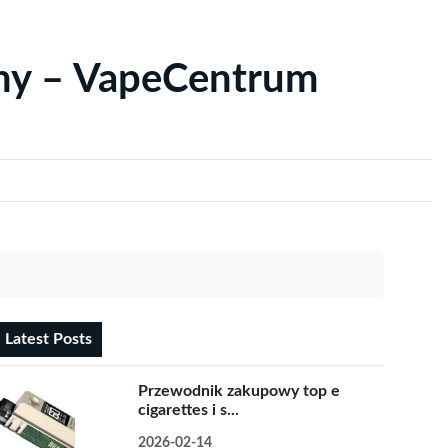
yny – VapeCentrum
Latest Posts
Przewodnik zakupowy top e
cigarettes i s...
2026-02-14