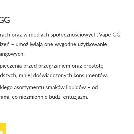
 GG
forach oraz w mediach społecznościowych, Vape GG
ądzeń – umożliwiają one wygodne użytkowanie
mingowych.
ieczenia przed przegrzaniem oraz prostotę
 młodszych, mniej doświadczonych konsumentów.
okiego asortymentu smaków liquidów – od
ami, co niezmiennie budzi entuzjazm.