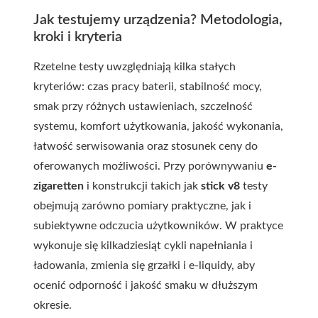
Jak testujemy urządzenia? Metodologia,
kroki i kryteria
Rzetelne testy uwzględniają kilka stałych
kryteriów: czas pracy baterii, stabilność mocy,
smak przy różnych ustawieniach, szczelność
systemu, komfort użytkowania, jakość wykonania,
łatwość serwisowania oraz stosunek ceny do
oferowanych możliwości. Przy porównywaniu
e-
zigaretten
i konstrukcji takich jak
stick v8
testy
obejmują zarówno pomiary praktyczne, jak i
subiektywne odczucia użytkowników. W praktyce
wykonuje się kilkadziesiąt cykli napełniania i
ładowania, zmienia się grzałki i e-liquidy, aby
ocenić odporność i jakość smaku w dłuższym
okresie.