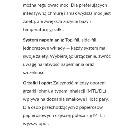
można regulować moc. Dla preferujących
intensywną chmurę i smak wyższa moc jest
zaletą, ale zwiększa zużycie bazy i
temperaturę grzałki.
System napełniania:
Top-fill, side-fill,
jednorazowe wkłady — każdy system ma
swoje zalety. Wybierając urządzenie, zwróć
uwagę na łatwość napełniania oraz
szczelność.
Grzałki i opór:
Zależność między oporem
grzałki (ohm), a typem inhalacji (MTL/DL)
wpływa na doznania smakowe i ilość pary.
Dla osób przechodzących z papierosów
papierosowych częściej poleca się MTL i
wyższy opór.