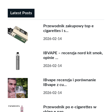
Latest Posts
Przewodnik zakupowy top e
cigarettes i s...
2026-02-14
IBVAPE – recenzja nord kit smok,
opinie ...
2026-02-14
IBvape recenzja i porównanie
IBvape z cu...
2026-02-14
Przewodnik po e-cigarettes w
sklep e pap...