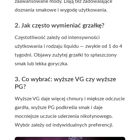
zaawansowane mody. Dają też zadowalające
doznania smakowe i wygodę użytkowania.
2. Jak często wymieniać grzałkę?
Częstotliwość zależy od intensywności
użytkowania i rodzaju liquidu — zwykle od 1 do 4
tygodni. Objawy zużytej grzałki to spłaszczony
smak lub lekka goryczka.
3. Co wybrać: wyższe VG czy wyższe
PG?
Wyższe VG daje więcej chmury i miększe odczucie
gardła, wyższe PG podkreśla smak i daje
mocniejsze uczucie uderzenia nikotynowego.
Wybór zależy od indywidualnych preferencji.