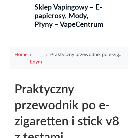
Sklep Vapingowy – E-
papierosy, Mody,
Płyny – VapeCentrum
Home
Praktyczny przewodnik po e-zigaretten i stick v8 z testami, porównaniami i poradami
Edym
Praktyczny
przewodnik po e-
zigaretten i stick v8
z testami,