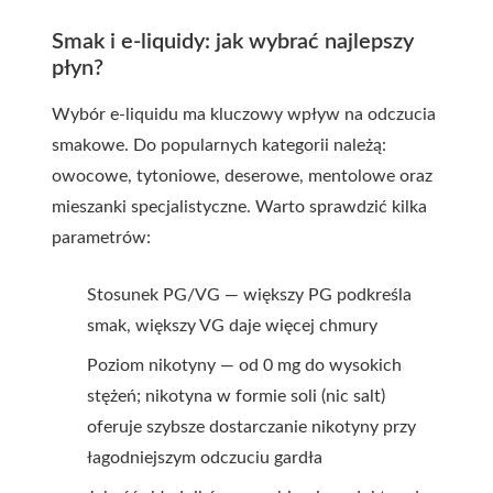
Smak i e-liquidy: jak wybrać najlepszy
płyn?
Wybór e-liquidu ma kluczowy wpływ na odczucia
smakowe. Do popularnych kategorii należą:
owocowe, tytoniowe, deserowe, mentolowe oraz
mieszanki specjalistyczne. Warto sprawdzić kilka
parametrów:
Stosunek PG/VG — większy PG podkreśla
smak, większy VG daje więcej chmury
Poziom nikotyny — od 0 mg do wysokich
stężeń; nikotyna w formie soli (nic salt)
oferuje szybsze dostarczanie nikotyny przy
łagodniejszym odczuciu gardła