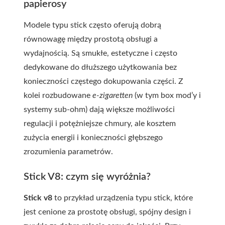
papierosy
Modele typu stick często oferują dobrą
równowagę między prostotą obsługi a
wydajnością. Są smukłe, estetyczne i często
dedykowane do dłuższego użytkowania bez
konieczności częstego dokupowania części. Z
kolei rozbudowane
e-zigaretten
(w tym box mod’y i
systemy sub-ohm) dają większe możliwości
regulacji i potężniejsze chmury, ale kosztem
zużycia energii i konieczności głębszego
zrozumienia parametrów.
Stick V8: czym się wyróżnia?
Stick v8
to przykład urządzenia typu stick, które
jest cenione za prostotę obsługi, spójny design i