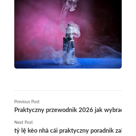
Previous Post
Praktyczny przewodnik 2026 jak wybrać IBVap
Next Post
tỷ lệ kèo nhà cái praktyczny poradnik zakład