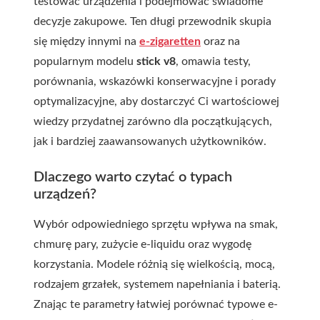
testować urządzenia i podejmować świadome
decyzje zakupowe. Ten długi przewodnik skupia
się między innymi na
e-zigaretten
oraz na
popularnym modelu
stick v8
, omawia testy,
porównania, wskazówki konserwacyjne i porady
optymalizacyjne, aby dostarczyć Ci wartościowej
wiedzy przydatnej zarówno dla początkujących,
jak i bardziej zaawansowanych użytkowników.
Dlaczego warto czytać o typach
urządzeń?
Wybór odpowiedniego sprzętu wpływa na smak,
chmurę pary, zużycie e-liquidu oraz wygodę
korzystania. Modele różnią się wielkością, mocą,
rodzajem grzałek, systemem napełniania i baterią.
Znając te parametry łatwiej porównać typowe e-