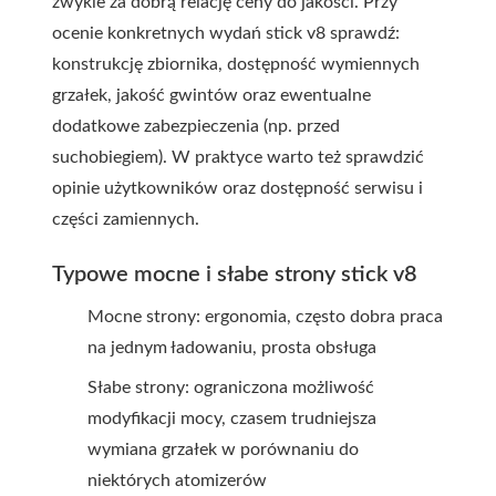
zwykle za dobrą relację ceny do jakości. Przy
ocenie konkretnych wydań stick v8 sprawdź:
konstrukcję zbiornika, dostępność wymiennych
grzałek, jakość gwintów oraz ewentualne
dodatkowe zabezpieczenia (np. przed
suchobiegiem). W praktyce warto też sprawdzić
opinie użytkowników oraz dostępność serwisu i
części zamiennych.
Typowe mocne i słabe strony stick v8
Mocne strony: ergonomia, często dobra praca
na jednym ładowaniu, prosta obsługa
Słabe strony: ograniczona możliwość
modyfikacji mocy, czasem trudniejsza
wymiana grzałek w porównaniu do
niektórych atomizerów