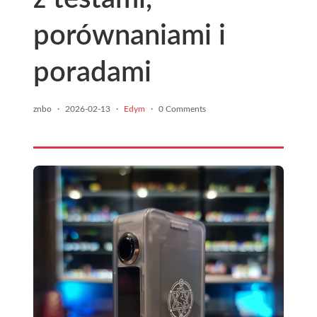
porównaniami i
poradami
znbo
·
2026-02-13
·
Edym
·
0 Comments