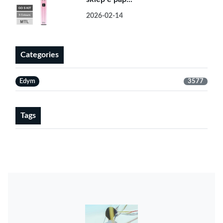
2026-02-14
Categories
Edym
3577
Tags