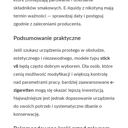
które zmniejszają parowanie i utlenianie
składników smakowych. E-liquidy z nikotyną mają
termin ważności — sprawdzaj daty i postępuj
zgodnie z zaleceniami producenta.
Podsumowanie praktyczne
Jeśli szukasz urządzenia prostego w obsłudze,
estetycznego i niezawodnego, modele typu
stick
v8
będą często dobrym wyborem. Dla osób, które
cenią możliwość modyfikacji i większą kontrolę
nad parametrami pracy, bardziej zaawansowane
e-
zigaretten
mogą się okazać lepszą inwestycją.
Najważniejsze jest jednak dopasowanie urządzenia
do swoich potrzeb i systematyczne dbanie o
konserwację.