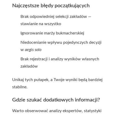
Najczęstsze błędy początkujących
Brak odpowiedniej selekcji zakładów —
stawianie na wszystko
Ignorowanie marży bukmacherskiej
Niedocenianie wpływu pojedynczych decyzji
w
aegis solo
Brak rejestracji i analizy wyników własnych
zakładów
Unikaj tych pułapek, a Twoje wyniki będą bardziej
stabilne.
Gdzie szukać dodatkowych informacji?
Warto obserwować analizy ekspertów, statystyki