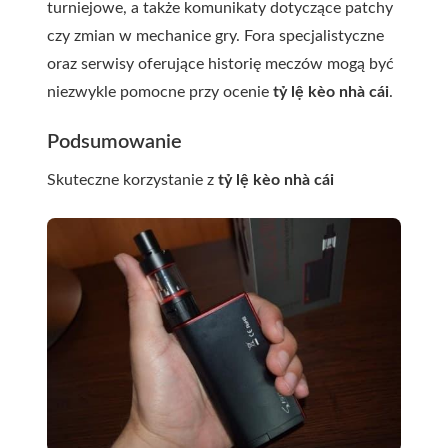
turniejowe, a także komunikaty dotyczące patchy
czy zmian w mechanice gry. Fora specjalistyczne
oraz serwisy oferujące historię meczów mogą być
niezwykle pomocne przy ocenie
tỷ lệ kèo nhà cái
.
Podsumowanie
Skuteczne korzystanie z
tỷ lệ kèo nhà cái