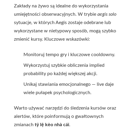
Zakłady na żywo są idealne do wykorzystania
umiejętności obserwacyjnych. W trybie
aegis solo
sytuacje, w których Aegis zostaje odebrane lub
wykorzystane w nietypowy sposób, mogą szybko
zmienić kursy. Kluczowe wskazówki:
Monitoruj tempo gry i kluczowe cooldowny.
Wykorzystuj szybkie obliczenia implied
probability po każdej większej akcji.
Unikaj stawiania emocjonalnego — live daje
wiele pułapek psychologicznych.
Warto używać narzędzi do śledzenia kursów oraz
alertów, które poinformują o gwałtownych
zmianach
tỷ lệ kèo nhà cái
.