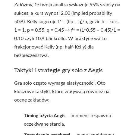
Załóżmy, że twoja analiza wskazuje 55% szansy na
sukces, a kurs wynosi 2.00 (implied probability
50%). Kelly sugeruje f* = (bp – q)/b, gdzie b = kurs-
1 = 1, p = 0.55, q = 0.45 → f* = (1*0.55 – 0.45)/1 =
0.10 czyli 10% bankrollu. W praktyce warto
frakcjonować Kelly (np. half-Kelly) dla
bezpieczeństwa.
Taktyki i strategie gry solo z Aegis
Gra solo często wymaga elastyczności. Oto
kluczowe taktyki, które wpływają również na
ocenę zakładów:
Timing użycia Aegis
— moment respawnu i
oczekiwane starcia.
Zarządzanie zasobami
— mana, cooldowny,