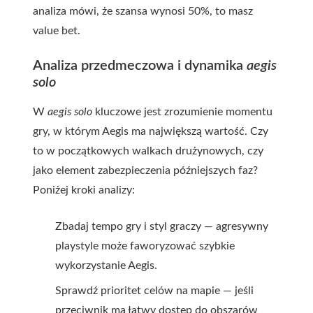
analiza mówi, że szansa wynosi 50%, to masz
value bet.
Analiza przedmeczowa i dynamika
aegis
solo
W
aegis solo
kluczowe jest zrozumienie momentu
gry, w którym Aegis ma największą wartość. Czy
to w początkowych walkach drużynowych, czy
jako element zabezpieczenia późniejszych faz?
Poniżej kroki analizy:
Zbadaj tempo gry i styl graczy — agresywny
playstyle może faworyzować szybkie
wykorzystanie Aegis.
Sprawdź prioritet celów na mapie — jeśli
przeciwnik ma łatwy dostęp do obszarów