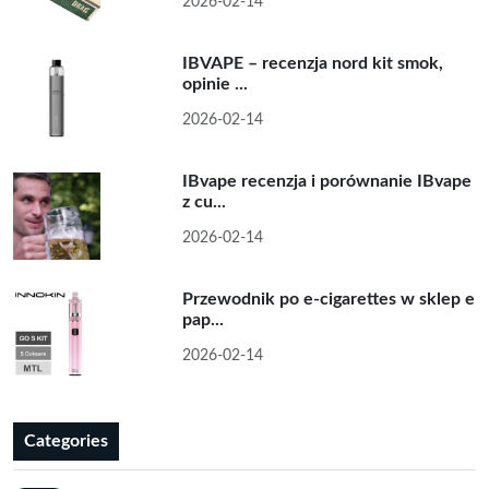
2026-02-14
IBVAPE – recenzja nord kit smok,
opinie ...
2026-02-14
IBvape recenzja i porównanie IBvape
z cu...
2026-02-14
Przewodnik po e-cigarettes w sklep e
pap...
2026-02-14
Categories