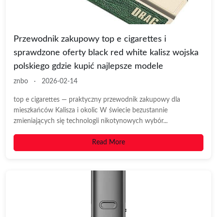
Przewodnik zakupowy top e cigarettes i
sprawdzone oferty black red white kalisz wojska
polskiego gdzie kupić najlepsze modele
znbo
·
2026-02-14
top e cigarettes — praktyczny przewodnik zakupowy dla
mieszkańców Kalisza i okolic W świecie bezustannie
zmieniających się technologii nikotynowych wybór...
Read More