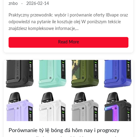
znbo
·
2026-02-14
Praktyczny przewodnik: wybór i porównanie oferty IBvape oraz
odpowiedzi na pytanie ile kosztuje olej W poniższym tekście
znajdziesz kompleksowe informacje,...
Read More
Porównanie tỷ lệ bóng đá hôm nay i prognozy