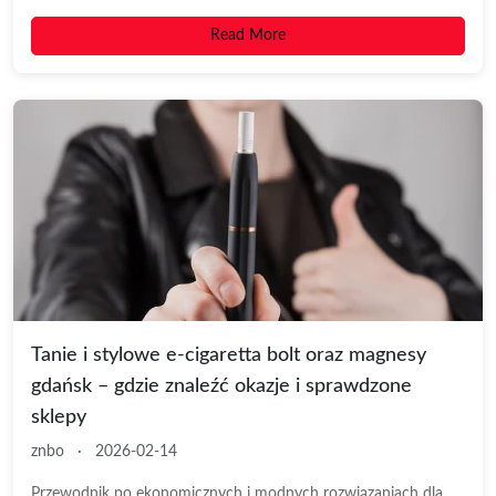
Read More
Tanie i stylowe e-cigaretta bolt oraz magnesy
gdańsk – gdzie znaleźć okazje i sprawdzone
sklepy
znbo
·
2026-02-14
Przewodnik po ekonomicznych i modnych rozwiązaniach dla