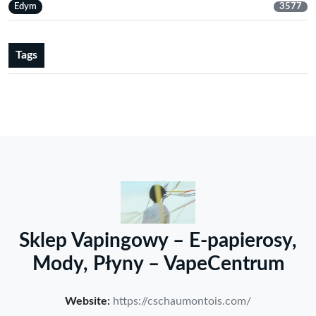
Edym
3577
Tags
Sklep Vapingowy – E-papierosy,
Mody, Płyny – VapeCentrum
Website:
https://cschaumontois.com/