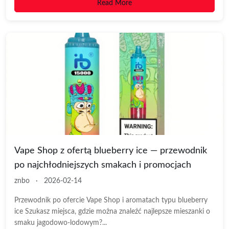
Read More
Vape Shop z ofertą blueberry ice — przewodnik
po najchłodniejszych smakach i promocjach
znbo
·
2026-02-14
Przewodnik po ofercie Vape Shop i aromatach typu blueberry
ice Szukasz miejsca, gdzie można znaleźć najlepsze mieszanki o
smaku jagodowo-lodowym?...