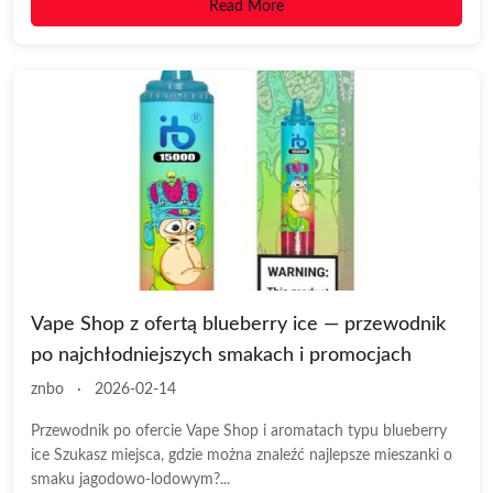
Read More
Vape Shop z ofertą blueberry ice — przewodnik
po najchłodniejszych smakach i promocjach
znbo
·
2026-02-14
Przewodnik po ofercie Vape Shop i aromatach typu blueberry
ice Szukasz miejsca, gdzie można znaleźć najlepsze mieszanki o
smaku jagodowo-lodowym?...