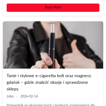
Read More
Tanie i stylowe e-cigaretta bolt oraz magnesy
gdańsk – gdzie znaleźć okazje i sprawdzone
sklepy
znbo
·
2026-02-14
Przewodnik po ekonomicznych i modnych rozwiązaniach dla