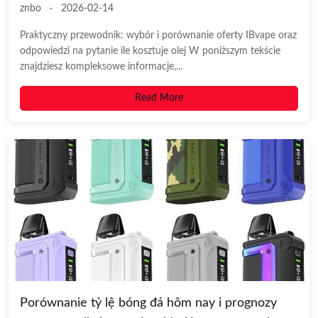
znbo
·
2026-02-14
Praktyczny przewodnik: wybór i porównanie oferty IBvape oraz
odpowiedzi na pytanie ile kosztuje olej W poniższym tekście
znajdziesz kompleksowe informacje,...
Read More
Porównanie tỷ lệ bóng đá hôm nay i prognozy