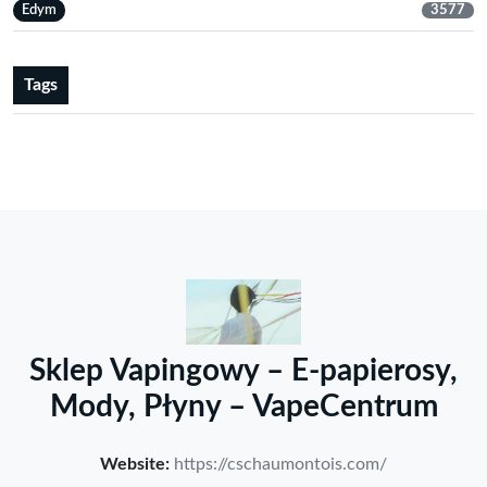
Edym
3577
Tags
Sklep Vapingowy – E-papierosy,
Mody, Płyny – VapeCentrum
Website:
https://cschaumontois.com/