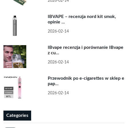
2026-02-14
IBVAPE – recenzja nord kit smok,
opinie ...
2026-02-14
IBvape recenzja i porównanie IBvape
z cu...
2026-02-14
Przewodnik po e-cigarettes w sklep e
pap...
2026-02-14
Categories