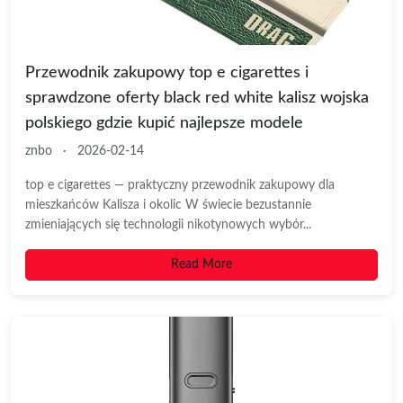
Przewodnik zakupowy top e cigarettes i
sprawdzone oferty black red white kalisz wojska
polskiego gdzie kupić najlepsze modele
znbo
·
2026-02-14
top e cigarettes — praktyczny przewodnik zakupowy dla
mieszkańców Kalisza i okolic W świecie bezustannie
zmieniających się technologii nikotynowych wybór...
Read More