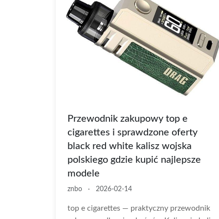
Przewodnik zakupowy top e
cigarettes i sprawdzone oferty
black red white kalisz wojska
polskiego gdzie kupić najlepsze
modele
znbo
·
2026-02-14
top e cigarettes — praktyczny przewodnik