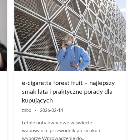
e-cigaretta forest fruit – najlepszy
smak lata i praktyczne porady dla
kupujących
znbo
·
2026-02-14
Letnie nuty owocowe w świecie
wapowania: przewodnik po smaku i
wyborze Wprowadzenie do