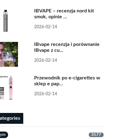
IBVAPE – recenzja nord kit
smok, opinie ...
2026-02-14
IBvape recenzja i porównanie
IBvape z cu...
2026-02-14
Przewodnik po e-cigarettes w
sklep e pap...
2026-02-14
ategories
dym
3577