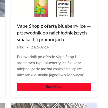
Vape Shop z ofertą blueberry ice —
przewodnik po najchłodniejszych
smakach i promocjach
znbo
·
2026-02-14
Przewodnik po ofercie Vape Shop i
aromatach typu blueberry ice Szukasz
miejsca, gdzie można znaleźć najlepsze
mieszanki o smaku jagodowo-lodowym?...
Read More