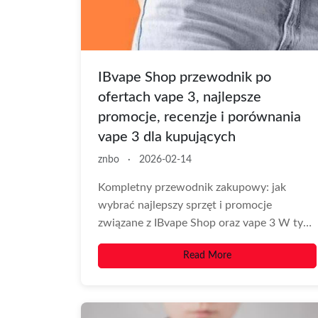
IBvape Shop przewodnik po
ofertach vape 3, najlepsze
promocje, recenzje i porównania
vape 3 dla kupujących
znbo
·
2026-02-14
Kompletny przewodnik zakupowy: jak
wybrać najlepszy sprzęt i promocje
związane z IBvape Shop oraz vape 3 W tym
obszernym i...
Read More