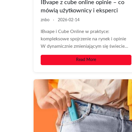
IBvape z cube online opinie – co
mówią użytkownicy i eksperci
znbo
·
2026-02-14
IBvape i Cube Online w praktyce:
kompleksowe spojrzenie na rynek i opinie
W dynamicznie zmieniającym się świecie
produktów do wapowania,...
Read More