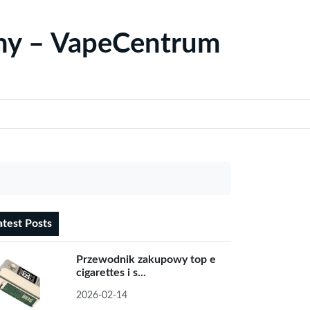
yny – VapeCentrum
atest Posts
Przewodnik zakupowy top e
cigarettes i s...
2026-02-14