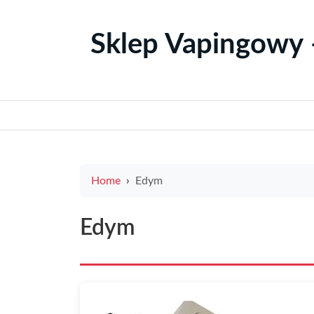
Sklep Vapingowy 
Home
Edym
Edym