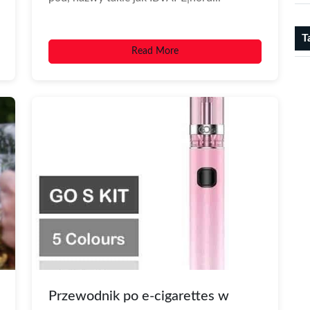
T
Read More
Przewodnik po e-cigarettes w