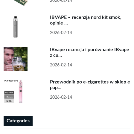
2026-02-14
IBVAPE – recenzja nord kit smok,
opinie ...
2026-02-14
IBvape recenzja i porównanie IBvape
z cu...
2026-02-14
Przewodnik po e-cigarettes w sklep e
pap...
2026-02-14
Categories