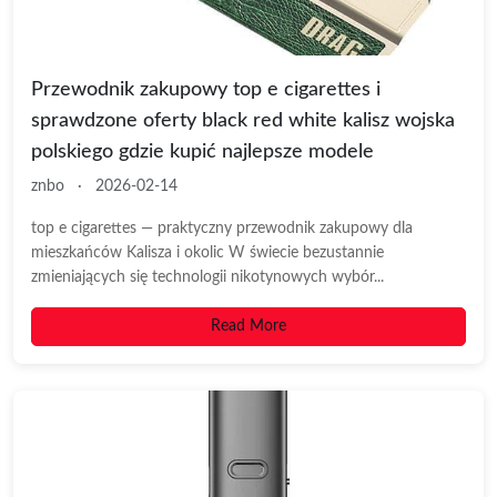
Przewodnik zakupowy top e cigarettes i
sprawdzone oferty black red white kalisz wojska
polskiego gdzie kupić najlepsze modele
znbo
·
2026-02-14
top e cigarettes — praktyczny przewodnik zakupowy dla
mieszkańców Kalisza i okolic W świecie bezustannie
zmieniających się technologii nikotynowych wybór...
Read More