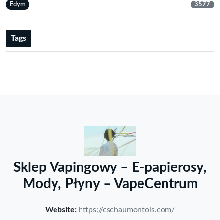
Edym
3577
Tags
Sklep Vapingowy – E-papierosy,
Mody, Płyny – VapeCentrum
Website:
https://cschaumontois.com/