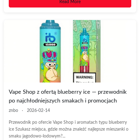
Read More
Vape Shop z ofertą blueberry ice — przewodnik
po najchłodniejszych smakach i promocjach
znbo
·
2026-02-14
Przewodnik po ofercie Vape Shop i aromatach typu blueberry
ice Szukasz miejsca, gdzie można znaleźć najlepsze mieszanki o
smaku jagodowo-lodowym?...