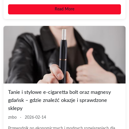
Read More
Tanie i stylowe e-cigaretta bolt oraz magnesy
gdańsk – gdzie znaleźć okazje i sprawdzone
sklepy
znbo
·
2026-02-14
Przewodnik po ekonomicznych i modnych rozwiązaniach dla