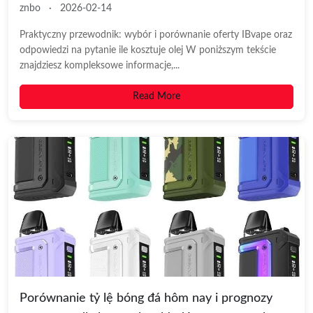
znbo
·
2026-02-14
Praktyczny przewodnik: wybór i porównanie oferty IBvape oraz
odpowiedzi na pytanie ile kosztuje olej W poniższym tekście
znajdziesz kompleksowe informacje,...
Read More
Porównanie tỷ lệ bóng đá hôm nay i prognozy