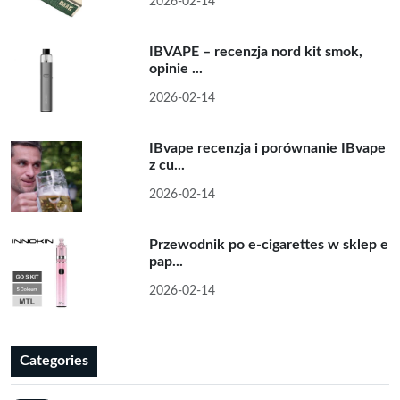
2026-02-14
IBVAPE – recenzja nord kit smok,
opinie ...
2026-02-14
IBvape recenzja i porównanie IBvape
z cu...
2026-02-14
Przewodnik po e-cigarettes w sklep e
pap...
2026-02-14
Categories