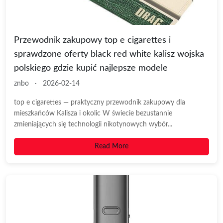
Przewodnik zakupowy top e cigarettes i
sprawdzone oferty black red white kalisz wojska
polskiego gdzie kupić najlepsze modele
znbo
·
2026-02-14
top e cigarettes — praktyczny przewodnik zakupowy dla
mieszkańców Kalisza i okolic W świecie bezustannie
zmieniających się technologii nikotynowych wybór...
Read More