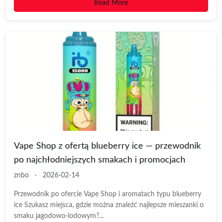
Read More
Vape Shop z ofertą blueberry ice — przewodnik
po najchłodniejszych smakach i promocjach
znbo
·
2026-02-14
Przewodnik po ofercie Vape Shop i aromatach typu blueberry
ice Szukasz miejsca, gdzie można znaleźć najlepsze mieszanki o
smaku jagodowo-lodowym?...