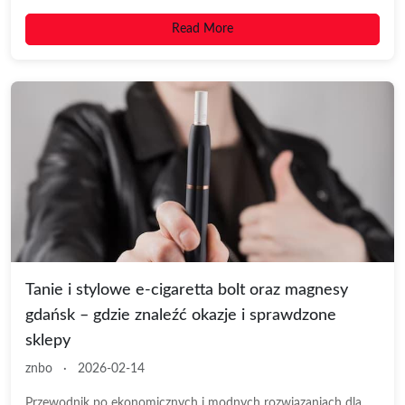
Read More
Tanie i stylowe e-cigaretta bolt oraz magnesy
gdańsk – gdzie znaleźć okazje i sprawdzone
sklepy
znbo
·
2026-02-14
Przewodnik po ekonomicznych i modnych rozwiązaniach dla