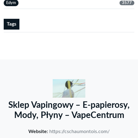
Edym
3577
Tags
Sklep Vapingowy – E-papierosy,
Mody, Płyny – VapeCentrum
Website:
https://cschaumontois.com/