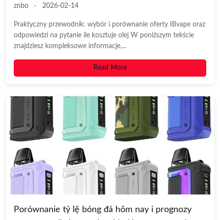
znbo
·
2026-02-14
Praktyczny przewodnik: wybór i porównanie oferty IBvape oraz
odpowiedzi na pytanie ile kosztuje olej W poniższym tekście
znajdziesz kompleksowe informacje,...
Read More
Porównanie tỷ lệ bóng đá hôm nay i prognozy